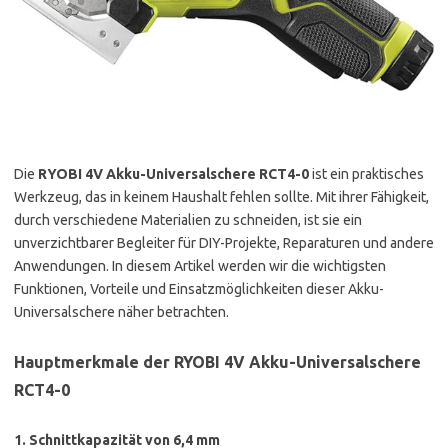
Die
RYOBI 4V Akku-Universalschere RCT4-0
ist ein praktisches
Werkzeug, das in keinem Haushalt fehlen sollte. Mit ihrer Fähigkeit,
durch verschiedene Materialien zu schneiden, ist sie ein
unverzichtbarer Begleiter für DIY-Projekte, Reparaturen und andere
Anwendungen. In diesem Artikel werden wir die wichtigsten
Funktionen, Vorteile und Einsatzmöglichkeiten dieser Akku-
Universalschere näher betrachten.
Hauptmerkmale der RYOBI 4V Akku-Universalschere
RCT4-0
1.
Schnittkapazität von 6,4 mm