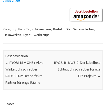
Amazon.de
Category:
Haus
Tags:
Akkuschere
,
Basteln
,
DIY
,
Gartenarbeiten
,
Heimwerken
,
Ryobi
,
Werkzeuge
Post navigation
←
RYOBI 18 V ONE+ Akku-
RYOBI R18IW3-0: Der kabellose
Winkelbohrschrauber
Schlagbohrschrauber für alle
RAD1801M: Der perfekte
DIY-Projekte
→
Partner für enge Räume
Search