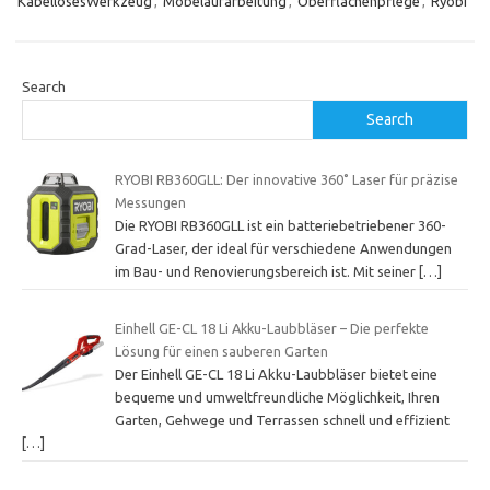
KabellosesWerkzeug
,
Möbelaufarbeitung
,
Oberflächenpflege
,
Ryobi
Search
Search
RYOBI RB360GLL: Der innovative 360˚ Laser für präzise
Messungen
Die RYOBI RB360GLL ist ein batteriebetriebener 360-
Grad-Laser, der ideal für verschiedene Anwendungen
im Bau- und Renovierungsbereich ist. Mit seiner
[…]
Einhell GE-CL 18 Li Akku-Laubbläser – Die perfekte
Lösung für einen sauberen Garten
Der Einhell GE-CL 18 Li Akku-Laubbläser bietet eine
bequeme und umweltfreundliche Möglichkeit, Ihren
Garten, Gehwege und Terrassen schnell und effizient
[…]