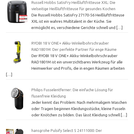
Russell Hobbs SatisFry Heißluftfritteuse XXL: Die
vielseitige Heißluftfritteuse für gesundes Kochen
Die Russell Hobbs SatisFry 27170-56 Heißluftfritteuse
XXL ist ein wahres Multitalent in der Küche. Sie
ermöglicht es, verschiedene Gerichte schnell und
[…]
RYOBI 18 V ONE+ Akku-Winkelbohrschrauber
RAD1801M: Der perfekte Partner für enge Räume
Der RYOBI 18 V ONE+ Akku-Winkelbohrschrauber
RAD1801M ist ein unverzichtbares Werkzeug für alle
Heimwerker und Profis, die in engen Räumen arbeiten
[…]
Philips Fusselentferner: Die einfache Lösung für
flusenfreie Kleidung
Jeder kennt das Problem: Nach mehrmaligem Waschen
oder Tragen beginnen Kleidungsstücke, kleine Fusseln
oder Knötchen zu bilden. Das lässt Kleidung schnell
[…]
hansgrohe Pulsify Select S 24111000: Der