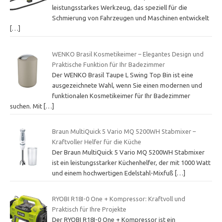
leistungsstarkes Werkzeug, das speziell für die
Schmierung von Fahrzeugen und Maschinen entwickelt
[…]
WENKO Brasil Kosmetikeimer – Elegantes Design und
Praktische Funktion für Ihr Badezimmer
Der WENKO Brasil Taupe L Swing Top Bin ist eine
ausgezeichnete Wahl, wenn Sie einen modernen und
funktionalen Kosmetikeimer für Ihr Badezimmer
suchen. Mit
[…]
Braun MultiQuick 5 Vario MQ 5200WH Stabmixer –
Kraftvoller Helfer für die Küche
Der Braun MultiQuick 5 Vario MQ 5200WH Stabmixer
ist ein leistungsstarker Küchenhelfer, der mit 1000 Watt
und einem hochwertigen Edelstahl-Mixfuß
[…]
RYOBI R18I-0 One + Kompressor: Kraftvoll und
Praktisch für Ihre Projekte
Der RYOBI R18I-0 One + Kompressor ist ein