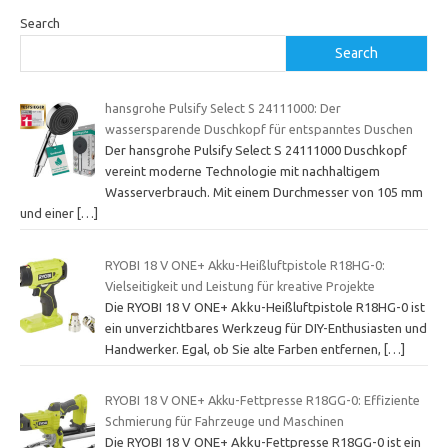
Search
Search
hansgrohe Pulsify Select S 24111000: Der
wassersparende Duschkopf für entspanntes Duschen
Der hansgrohe Pulsify Select S 24111000 Duschkopf
vereint moderne Technologie mit nachhaltigem
Wasserverbrauch. Mit einem Durchmesser von 105 mm
und einer
[…]
RYOBI 18 V ONE+ Akku-Heißluftpistole R18HG-0:
Vielseitigkeit und Leistung für kreative Projekte
Die RYOBI 18 V ONE+ Akku-Heißluftpistole R18HG-0 ist
ein unverzichtbares Werkzeug für DIY-Enthusiasten und
Handwerker. Egal, ob Sie alte Farben entfernen,
[…]
RYOBI 18 V ONE+ Akku-Fettpresse R18GG-0: Effiziente
Schmierung für Fahrzeuge und Maschinen
Die RYOBI 18 V ONE+ Akku-Fettpresse R18GG-0 ist ein