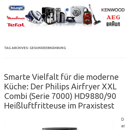
Skip
to
content
TAG ARCHIVES:
GESUNDEERNÄHRUNG
Smarte Vielfalt für die moderne
Küche: Der Philips Airfryer XXL
Combi (Serie 7000) HD9880/90
Heißluftfritteuse im Praxistest
D
er