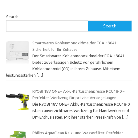
Search
Search
Smartwares Kohlenmonoxidmelder FGA-13041:
Sicherheit für Ihr Zuhause
Der Smartwares Kohlenmonoxidmelder FGA-13041
bietet zuverlässigen Schutz vor gefährlichem
Kohlenmonoxid (CO) in Ihrem Zuhause. Mit einem
leistungsstarken
[…]
RYOBI 18V ONE+ Akku-Kartuschenpresse RCG18-0 –
Perfektes Werkzeug für präzise Versiegelungen
Die RYOBI 18V ONE+ Akku-Kartuschenpresse RCG18-0
ist ein unverzichtbares Werkzeug für Handwerker und
DIY-Enthusiasten. Mit ihrer starken Presskraft von
[…]
Philips AquaClean Kalk- und Wasserfilter: Perfekter