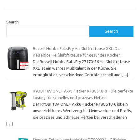
Search
Search
Russell Hobbs SatisFry Heißluftfritteuse XXL: Die
vielseitige Heißluftfritteuse für gesundes Kochen
Die Russell Hobbs SatisFry 27170-56 Heißluftfritteuse
XXL ist ein wahres Multitalent in der Küche. Sie
ermöglicht es, verschiedene Gerichte schnell und
[…]
RYOBI 18V ONE+ Akku-Tacker R18GS18-0 – Die perfekte
Lösung für schnelles und präzises Heften
Der RYOBI 18V ONE+ Akku-Tacker R18GS18-0 ist ein
unverzichtbares Werkzeug für Heimwerker und Profis,
die präzises und schnelles Heften bei verschiedenen
[…]
Siemens Entkalkungstabletten TZ80002A – Effektive