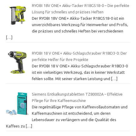
RYOBI 18V ONE+ Akku-Tacker R18GS18-0 – Die perfekte
Lösung für schnelles und präzises Heften
Der RYOBI 18V ONE+ Akku-Tacker R18GS18-0 ist ein
unverzichtbares Werkzeug für Heimwerker und Profis,
die präzises und schnelles Heften bei verschiedenen
[…]
RYOBI 18 V ONE+ Akku-Schlagschrauber R18ID3-0: Der
perfekte Helfer für Ihre Projekte
Der RYOBI 18 V ONE+ Akku-Schlagschrauber R18ID3-0
ist ein vielseitiges Werkzeug, das in keiner Werkstatt
fehlen sollte. Mit seiner starken Leistung und
[…]
Siemens Entkalkungstabletten TZ80002A – Effektive
Pflege für Ihre Kaffeemaschine
Die regelmäßige Pflege von Kaffeevollautomaten und
Kaffeemaschinen ist entscheidend, um deren
Lebensdauer zu verlängern und die Qualität des
Kaffees zu
[…]