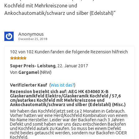
Kochfeld mit Mehrkreiszone und
Ankochautomatik/schwarz und silber (Edelstahl)
”
Anonymous
December 25, 2018
102 von 102 Kunden fanden die folgende Rezension hilfreich
Super Preis- Leistung
,
22. Januar 2017
Von
Gargamel
(NRW)
Verifizierter Kauf
(
Was ist das?
)
Rezension bezieht sich auf:
AEG HK 634060 X-B
Glaskeramikfeld Elektro/Glaskeramik Kochfeld / 57,6
cm/autarkes Kochfeld mit Mehrkreiszone und
Ankochautomatik/schwarz und silber (Edelstahl) (Misc.)
Wir haben das Kochfeld jetzt seit ca 2 Monaten in Gebrauch.
Vorher hatten wir eine Herd/Kochfeld Kombination von einem
No-Name Hersteller. Leider war der Backofen nach 3 Jahren
Defekt und somit haben wir uns dazu entschieden Backofen
und Kochfeld autark zu Kaufen. So muss bei einem Defekt
nicht beides getauscht werden, sondern nur Backofen ODER
Kochfeld.