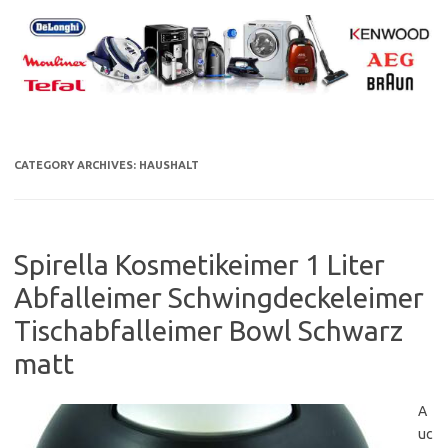
Skip
to
content
CATEGORY ARCHIVES:
HAUSHALT
Spirella Kosmetikeimer 1 Liter
Abfalleimer Schwingdeckeleimer
Tischabfalleimer Bowl Schwarz
matt
A
uc