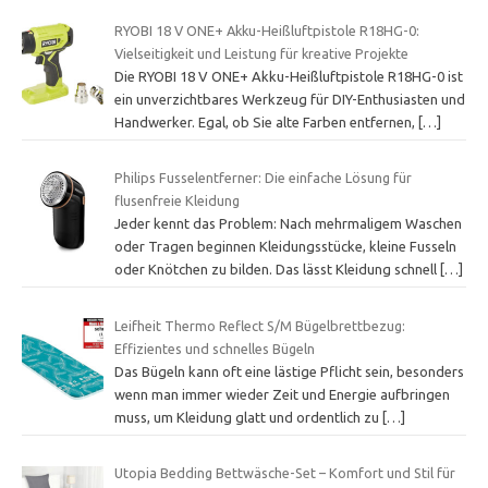
RYOBI 18 V ONE+ Akku-Heißluftpistole R18HG-0:
Vielseitigkeit und Leistung für kreative Projekte
Die RYOBI 18 V ONE+ Akku-Heißluftpistole R18HG-0 ist
ein unverzichtbares Werkzeug für DIY-Enthusiasten und
Handwerker. Egal, ob Sie alte Farben entfernen,
[…]
Philips Fusselentferner: Die einfache Lösung für
flusenfreie Kleidung
Jeder kennt das Problem: Nach mehrmaligem Waschen
oder Tragen beginnen Kleidungsstücke, kleine Fusseln
oder Knötchen zu bilden. Das lässt Kleidung schnell
[…]
Leifheit Thermo Reflect S/M Bügelbrettbezug:
Effizientes und schnelles Bügeln
Das Bügeln kann oft eine lästige Pflicht sein, besonders
wenn man immer wieder Zeit und Energie aufbringen
muss, um Kleidung glatt und ordentlich zu
[…]
Utopia Bedding Bettwäsche-Set – Komfort und Stil für