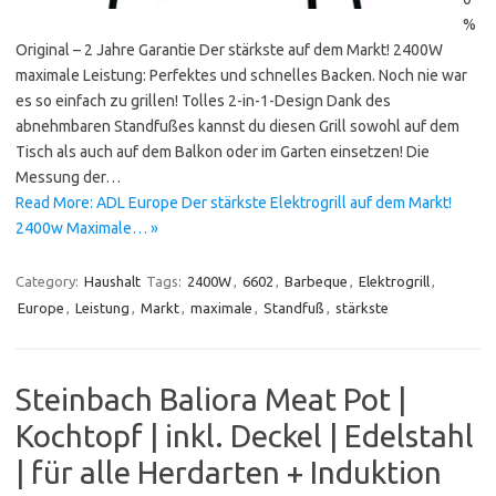
%
Original – 2 Jahre Garantie Der stärkste auf dem Markt! 2400W
maximale Leistung: Perfektes und schnelles Backen. Noch nie war
es so einfach zu grillen! Tolles 2-in-1-Design Dank des
abnehmbaren Standfußes kannst du diesen Grill sowohl auf dem
Tisch als auch auf dem Balkon oder im Garten einsetzen! Die
Messung der…
Read More: ADL Europe Der stärkste Elektrogrill auf dem Markt!
2400w Maximale… »
Category:
Haushalt
Tags:
2400W
,
6602
,
Barbeque
,
Elektrogrill
,
Europe
,
Leistung
,
Markt
,
maximale
,
Standfuß
,
stärkste
Steinbach Baliora Meat Pot |
Kochtopf | inkl. Deckel | Edelstahl
| für alle Herdarten + Induktion