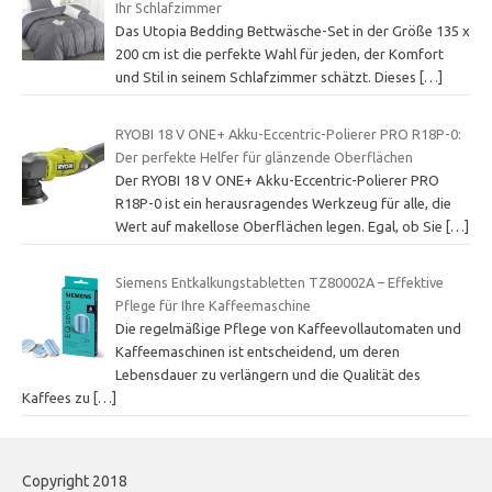
Ihr Schlafzimmer
Das Utopia Bedding Bettwäsche-Set in der Größe 135 x
200 cm ist die perfekte Wahl für jeden, der Komfort
und Stil in seinem Schlafzimmer schätzt. Dieses
[…]
RYOBI 18 V ONE+ Akku-Eccentric-Polierer PRO R18P-0:
Der perfekte Helfer für glänzende Oberflächen
Der RYOBI 18 V ONE+ Akku-Eccentric-Polierer PRO
R18P-0 ist ein herausragendes Werkzeug für alle, die
Wert auf makellose Oberflächen legen. Egal, ob Sie
[…]
Siemens Entkalkungstabletten TZ80002A – Effektive
Pflege für Ihre Kaffeemaschine
Die regelmäßige Pflege von Kaffeevollautomaten und
Kaffeemaschinen ist entscheidend, um deren
Lebensdauer zu verlängern und die Qualität des
Kaffees zu
[…]
Copyright 2018