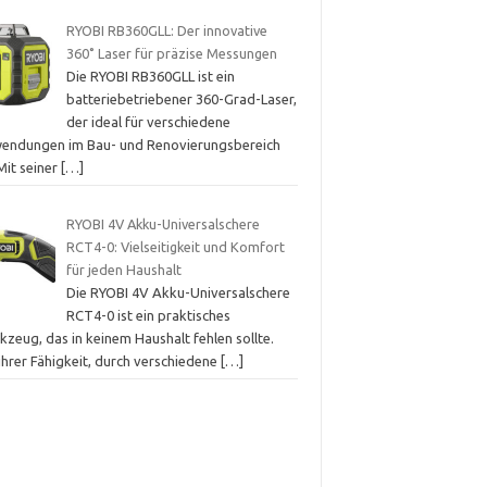
RYOBI RB360GLL: Der innovative
360˚ Laser für präzise Messungen
Die RYOBI RB360GLL ist ein
batteriebetriebener 360-Grad-Laser,
der ideal für verschiedene
endungen im Bau- und Renovierungsbereich
 Mit seiner
[…]
RYOBI 4V Akku-Universalschere
RCT4-0: Vielseitigkeit und Komfort
für jeden Haushalt
Die RYOBI 4V Akku-Universalschere
RCT4-0 ist ein praktisches
zeug, das in keinem Haushalt fehlen sollte.
ihrer Fähigkeit, durch verschiedene
[…]