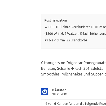
Post navigation
←
HECHT Elektro-Vertikutierer 1848 Rase
(1800 W, inkl. 2 Walzen, 5-fach höhenvers
+9 bis -13 mm, 55 l Fangkorb)
0 thoughts on “
Aigostar Pomegranate 
Behälter, Scharfe 4-Fach 301 Edelstahl
Smoothies, Milchshakes und Suppen b
KÃ¤ufer
May 31, 2018
6 von 6 Kunden fanden die folgende Reze