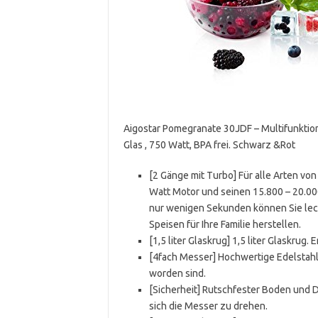
Aigostar Pomegranate 30JDF – Multifunktion
Glas , 750 Watt, BPA frei. Schwarz &Rot
[2 Gänge mit Turbo] Für alle Arten v
Watt Motor und seinen 15.800 – 20.000
nur wenigen Sekunden können Sie leck
Speisen für Ihre Familie herstellen.
[1,5 liter Glaskrug] 1,5 liter Glaskrug
[4fach Messer] Hochwertige Edelstahlm
worden sind.
[Sicherheit] Rutschfester Boden und 
sich die Messer zu drehen.