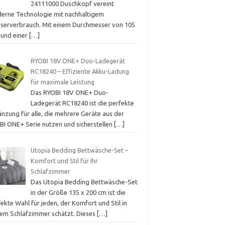
24111000 Duschkopf vereint
erne Technologie mit nachhaltigem
serverbrauch. Mit einem Durchmesser von 105
und einer
[…]
RYOBI 18V ONE+ Duo-Ladegerät
RC18240 – Effiziente Akku-Ladung
für maximale Leistung
Das RYOBI 18V ONE+ Duo-
Ladegerät RC18240 ist die perfekte
nzung für alle, die mehrere Geräte aus der
BI ONE+ Serie nutzen und sicherstellen
[…]
Utopia Bedding Bettwäsche-Set –
Komfort und Stil für Ihr
Schlafzimmer
Das Utopia Bedding Bettwäsche-Set
in der Größe 135 x 200 cm ist die
ekte Wahl für jeden, der Komfort und Stil in
nem Schlafzimmer schätzt. Dieses
[…]