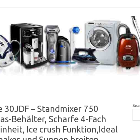
Sea
 30JDF – Standmixer 750
las-Behälter, Scharfe 4-Fach
nheit, Ice crush Funktion,Ideal
hakes und Suppen breiten.