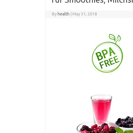
By
health
|
May 31, 2018