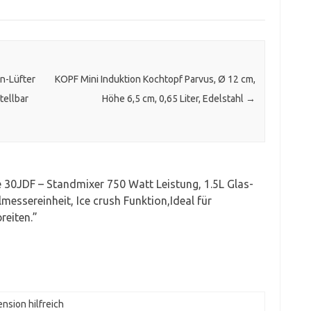
n-Lüfter
KOPF Mini Induktion Kochtopf Parvus, Ø 12 cm,
tellbar
Höhe 6,5 cm, 0,65 Liter, Edelstahl
→
30JDF – Standmixer 750 Watt Leistung, 1.5L Glas-
messereinheit, Ice crush Funktion,Ideal für
reiten.
”
nsion hilfreich