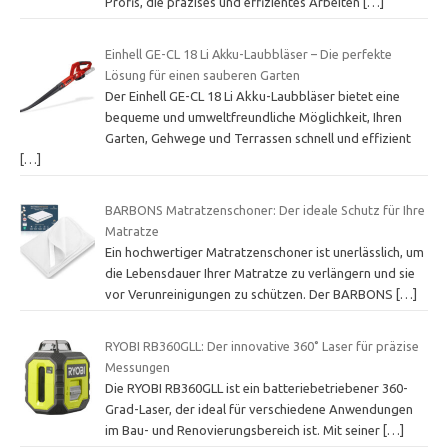
Profis, die präzises und effizientes Arbeiten
[…]
Einhell GE-CL 18 Li Akku-Laubbläser – Die perfekte
Lösung für einen sauberen Garten
Der Einhell GE-CL 18 Li Akku-Laubbläser bietet eine
bequeme und umweltfreundliche Möglichkeit, Ihren
Garten, Gehwege und Terrassen schnell und effizient
[…]
BARBONS Matratzenschoner: Der ideale Schutz für Ihre
Matratze
Ein hochwertiger Matratzenschoner ist unerlässlich, um
die Lebensdauer Ihrer Matratze zu verlängern und sie
vor Verunreinigungen zu schützen. Der BARBONS
[…]
RYOBI RB360GLL: Der innovative 360˚ Laser für präzise
Messungen
Die RYOBI RB360GLL ist ein batteriebetriebener 360-
Grad-Laser, der ideal für verschiedene Anwendungen
im Bau- und Renovierungsbereich ist. Mit seiner
[…]