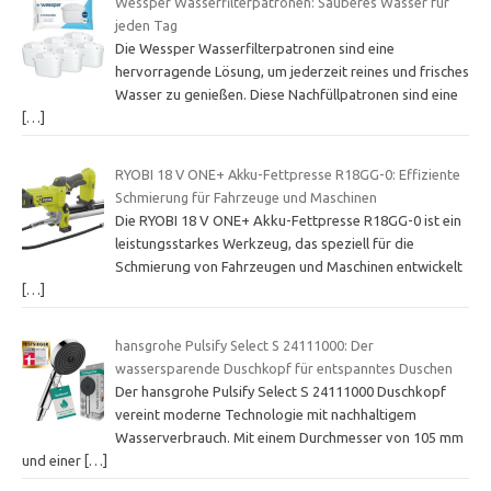
Wessper Wasserfilterpatronen: Sauberes Wasser für
jeden Tag
Die Wessper Wasserfilterpatronen sind eine
hervorragende Lösung, um jederzeit reines und frisches
Wasser zu genießen. Diese Nachfüllpatronen sind eine
[…]
RYOBI 18 V ONE+ Akku-Fettpresse R18GG-0: Effiziente
Schmierung für Fahrzeuge und Maschinen
Die RYOBI 18 V ONE+ Akku-Fettpresse R18GG-0 ist ein
leistungsstarkes Werkzeug, das speziell für die
Schmierung von Fahrzeugen und Maschinen entwickelt
[…]
hansgrohe Pulsify Select S 24111000: Der
wassersparende Duschkopf für entspanntes Duschen
Der hansgrohe Pulsify Select S 24111000 Duschkopf
vereint moderne Technologie mit nachhaltigem
Wasserverbrauch. Mit einem Durchmesser von 105 mm
und einer
[…]