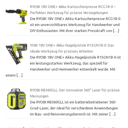
RYOBI 18V ONE+ Akku-Kartuschenpresse RCG18-0 –
Perfektes Werkzeug für präzise Versiegelungen
Die RYOBI 18V ONE+ Akku-Kartuschenpresse RCG18-0
ist ein unverzichtbares Werkzeug für Handwerker und
DIY-Enthusiasten. Mit ihrer starken Presskraft von
[…]
YOBI 18V ONE+ Akku-Nagelpistole R15GN18-0: Das
ideale Werkzeug für präzises Arbeiten
Die RYOBI 18V ONE+ Akku-Nagelpistole R15GN18-0 ist
ein leistungsstarkes Werkzeug, das speziell für
Handwerker und Heimwerker entwickelt wurde. Mit
einem
[…]
RYOBI RB360GLL: Der innovative 360˚ Laser für präzise
Messungen
Die RYOBI RB360GLL ist ein batteriebetriebener 360-
Grad-Laser, der ideal für verschiedene Anwendungen
im Bau- und Renovierungsbereich ist. Mit seiner
[…]