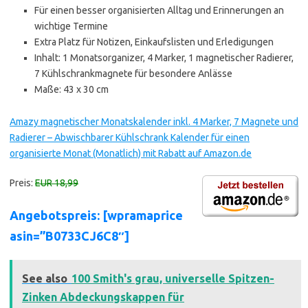
Für einen besser organisierten Alltag und Erinnerungen an
wichtige Termine
Extra Platz für Notizen, Einkaufslisten und Erledigungen
Inhalt: 1 Monatsorganizer, 4 Marker, 1 magnetischer Radierer,
7 Kühlschrankmagnete für besondere Anlässe
Maße: 43 x 30 cm
Amazy magnetischer Monatskalender inkl. 4 Marker, 7 Magnete und
Radierer – Abwischbarer Kühlschrank Kalender für einen
organisierte Monat (Monatlich) mit Rabatt auf Amazon.de
Preis:
EUR 18,99
Angebotspreis: [wpramaprice
asin=”B0733CJ6C8″]
See also
100 Smith's grau, universelle Spitzen-
Zinken Abdeckungskappen für