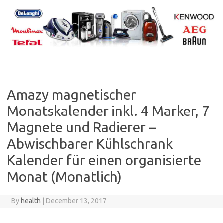
Skip
to
content
Amazy magnetischer
Monatskalender inkl. 4 Marker, 7
Magnete und Radierer –
Abwischbarer Kühlschrank
Kalender für einen organisierte
Monat (Monatlich)
By
health
|
December 13, 2017