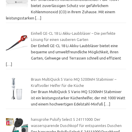
bietet zuverlässigen Schutz vor gefährlichem
Kohlenmonoxid (CO) in Ihrem Zuhause. Mit einem
leistungsstarken
[…]
Einhell GE-CL 18 Li Akku-Laubbläser – Die perfekte
Lösung für einen sauberen Garten
Der Einhell GE-CL 18 Li Akku-Laubbläser bietet eine
bequeme und umweltfreundliche Möglichkeit, Ihren
Garten, Gehwege und Terrassen schnell und effizient
[…]
Braun MultiQuick 5 Vario MQ 5200WH Stabmixer –
Kraftvoller Helfer für die Küche
Der Braun MultiQuick 5 Vario MQ 5200WH Stabmixer
ist ein leistungsstarker Küchenhelfer, der mit 1000 Watt
und einem hochwertigen Edelstahl-Mixfuß
[…]
hansgrohe Pulsify Select S 24111000: Der
wassersparende Duschkopf für entspanntes Duschen
Der hansgrohe Pulsify Select S 24111000 Duschkopf