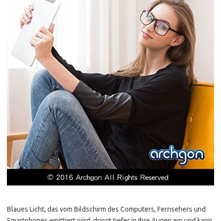
Blaues Licht, das vom Bildschirm des Computers, Fernsehers und
Smartphones emittiert wird, dringt tiefer in Ihre Augen ein und kann