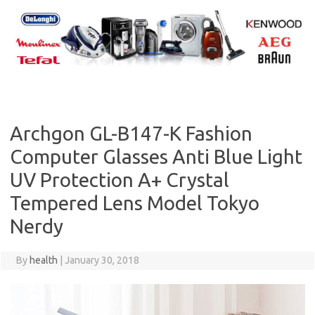
Skip
to
content
Archgon GL-B147-K Fashion
Computer Glasses Anti Blue Light
UV Protection A+ Crystal
Tempered Lens Model Tokyo
Nerdy
By
health
|
January 30, 2018