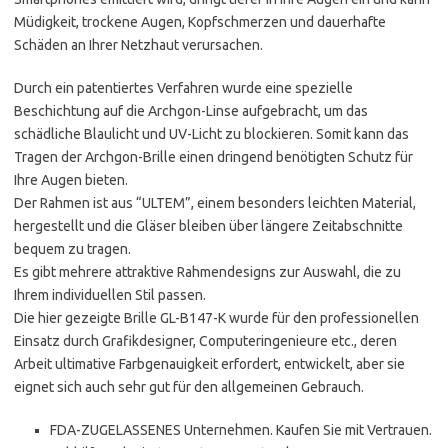
Müdigkeit, trockene Augen, Kopfschmerzen und dauerhafte
Schäden an Ihrer Netzhaut verursachen.
Durch ein patentiertes Verfahren wurde eine spezielle
Beschichtung auf die Archgon-Linse aufgebracht, um das
schädliche Blaulicht und UV-Licht zu blockieren. Somit kann das
Tragen der Archgon-Brille einen dringend benötigten Schutz für
Ihre Augen bieten.
Der Rahmen ist aus “ULTEM”, einem besonders leichten Material,
hergestellt und die Gläser bleiben über längere Zeitabschnitte
bequem zu tragen.
Es gibt mehrere attraktive Rahmendesigns zur Auswahl, die zu
Ihrem individuellen Stil passen.
Die hier gezeigte Brille GL-B147-K wurde für den professionellen
Einsatz durch Grafikdesigner, Computeringenieure etc., deren
Arbeit ultimative Farbgenauigkeit erfordert, entwickelt, aber sie
eignet sich auch sehr gut für den allgemeinen Gebrauch.
FDA-ZUGELASSENES Unternehmen. Kaufen Sie mit Vertrauen.