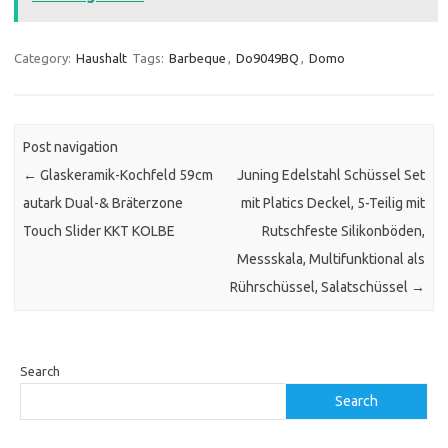
Category:
Haushalt
Tags:
Barbeque
,
Do9049BQ
,
Domo
Post navigation
←
Glaskeramik-Kochfeld 59cm
Juning Edelstahl Schüssel Set
autark Dual-& Bräterzone
mit Platics Deckel, 5-Teilig mit
Touch Slider KKT KOLBE
Rutschfeste Silikonböden,
Messskala, Multifunktional als
Rührschüssel, Salatschüssel
→
Search
Search