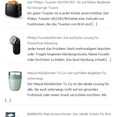
Der Philips Toaster HD2581/90 – Ihr perfekter Begleiter
für knusprige Toasts
Ein guter Toaster ist in jeder Küche unverzichtbar. Der
Philips Toaster HD2581/90 bietet eine Vielzahl von
Funktionen, die das Toasten von Brot und
[…]
Philips Fusselentferner: Die einfache Lösung für
flusenfreie Kleidung
Jeder kennt das Problem: Nach mehrmaligem Waschen
oder Tragen beginnen Kleidungsstücke, kleine Fusseln
oder Knötchen zu bilden. Das lässt Kleidung schnell
[…]
Mepal Müslibecher To Go: Der perfekte Begleiter für
unterwegs
Der Mepal Müslibecher To Go ist die ideale Lösung für
alle, die auch unterwegs nicht auf ein gesundes
Frühstück oder einen Snack verzichten möchten. Mit
[…]
BARBONS Matratzenschoner: Der ideale Schutz für Ihre