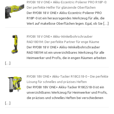
RYOBI 18 V ONE+ Akku-Eccentric-Polierer PRO R18P-0:
Der perfekte Helfer für glänzende Oberflächen
Der RYOBI 18 V ONE+ Akku-Eccentric-Polierer PRO
R18P-0 ist ein herausragendes Werkzeug für alle, die
Wert auf makellose Oberflächen legen. Egal, ob Sie
[…]
RYOBI 18 V ONE+ Akku-Winkelbohrschrauber
RAD1801M: Der perfekte Partner für enge Räume
Der RYOBI 18 V ONE+ Akku-Winkelbohrschrauber
RAD1801M ist ein unverzichtbares Werkzeug für alle
Heimwerker und Profis, die in engen Räumen arbeiten
[…]
RYOBI 18V ONE+ Akku-Tacker R18GS18-0 – Die perfekte
Lösung für schnelles und präzises Heften
Der RYOBI 18V ONE+ Akku-Tacker R18GS18-0 ist ein
unverzichtbares Werkzeug für Heimwerker und Profis,
die präzises und schnelles Heften bei verschiedenen
[…]