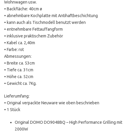
Wohnwagen usw.
• Backfläche: 40cm ø
• abnehmbare Kochplatte mit Antihaftbeschichtung
• kann auch als Tischmodell benutzt werden
• entnehmbare Fettauffangform
• inklusive praktischem Zubehör
• Kabel ca. 2,40m
• Farbe: rot
Abmessungen:
• Breite ca. 53cm
• Tiefe ca. 31cm
• Höhe ca. 52cm
• Gewicht ca. 7Kg.
Lieferumfang:
• Original verpackte Neuware wie oben beschrieben
• 1 Stück
Original DOMO DO9048BQ – High Performance Grilling mit
2000W