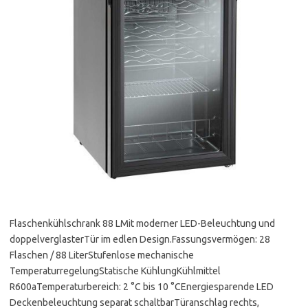
Flaschenkühlschrank 88 LMit moderner LED-Beleuchtung und
doppelverglasterTür im edlen Design.Fassungsvermögen: 28
Flaschen / 88 LiterStufenlose mechanische
TemperaturregelungStatische KühlungKühlmittel
R600aTemperaturbereich: 2 °C bis 10 °CEnergiesparende LED
Deckenbeleuchtung separat schaltbarTüranschlag rechts,