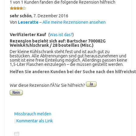
1 von 1 Kunden fanden die folgende Rezension hilfreich
sehr schön
,
7. Dezember 2016
Von
Leseratte
–
Alle meine Rezensionen ansehen
Verifizierter Kauf
(
Was ist das?
)
Rezension bezieht sich auf:
Bartscher 700082G
WeinkÃ¼hlschrank / 28 bouteilles (Misc.)
Der kleine Kühlschrank steht fest und ist auch gut zu
bestücken. Alle Abtrennungen sind gut herauszunehmen und
somit ist eine freie Einteilung möglich. Allerdings passen keine
1,5-Liter Flaschen einzulegen – die müssen gestellt werden.
Helfen Sie anderen Kunden bei der Suche nach den hilfreich
War diese Rezension fÃ¼r Sie hilfreich?
Missbrauch melden
|
Kommentar als Link