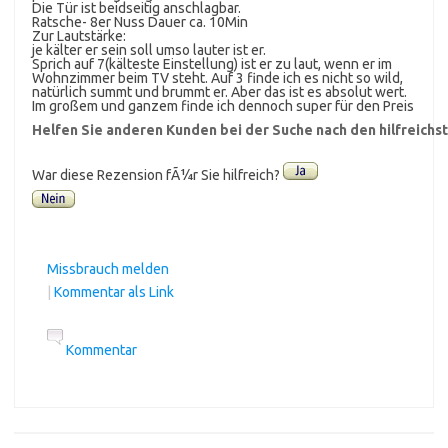
Die Tür ist beidseitig anschlagbar.
Ratsche- 8er Nuss Dauer ca. 10Min
Zur Lautstärke:
je kälter er sein soll umso lauter ist er.
Sprich auf 7(kälteste Einstellung) ist er zu laut, wenn er im
Wohnzimmer beim TV steht. Auf 3 finde ich es nicht so wild,
natürlich summt und brummt er. Aber das ist es absolut wert.
Im großem und ganzem finde ich dennoch super für den Preis
Helfen Sie anderen Kunden bei der Suche nach den hilfreich
War diese Rezension fÃ¼r Sie hilfreich?
Missbrauch melden
|
Kommentar als Link
Kommentar