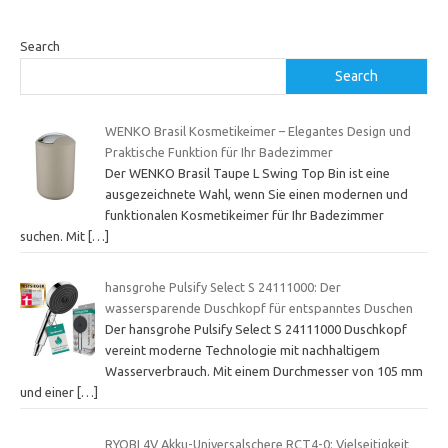
Search
Search
WENKO Brasil Kosmetikeimer – Elegantes Design und
Praktische Funktion für Ihr Badezimmer
Der WENKO Brasil Taupe L Swing Top Bin ist eine
ausgezeichnete Wahl, wenn Sie einen modernen und
funktionalen Kosmetikeimer für Ihr Badezimmer
suchen. Mit
[…]
hansgrohe Pulsify Select S 24111000: Der
wassersparende Duschkopf für entspanntes Duschen
Der hansgrohe Pulsify Select S 24111000 Duschkopf
vereint moderne Technologie mit nachhaltigem
Wasserverbrauch. Mit einem Durchmesser von 105 mm
und einer
[…]
RYOBI 4V Akku-Universalschere RCT4-0: Vielseitigkeit