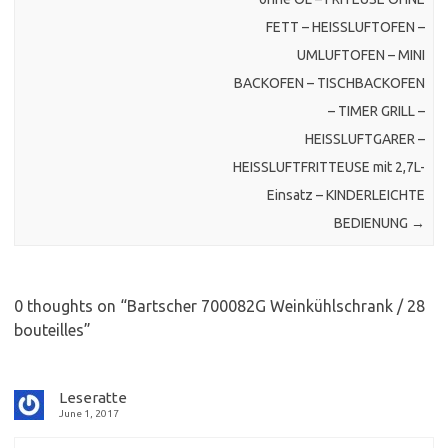
FETT – HEISSLUFTOFEN –
UMLUFTOFEN – MINI
BACKOFEN – TISCHBACKOFEN
– TIMER GRILL –
HEISSLUFTGARER –
HEISSLUFTFRITTEUSE mit 2,7L-
Einsatz – KINDERLEICHTE
BEDIENUNG
→
0 thoughts on “
Bartscher 700082G Weinkühlschrank / 28
bouteilles
”
Leseratte
June 1, 2017