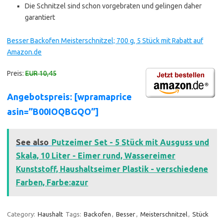
Die Schnitzel sind schon vorgebraten und gelingen daher
garantiert
Besser Backofen Meisterschnitzel; 700 g, 5 Stück mit Rabatt auf
Amazon.de
Preis:
EUR 10,45
Angebotspreis: [wpramaprice
asin=”B00IOQBGQO”]
See also
Putzeimer Set - 5 Stück mit Ausguss und
Skala, 10 Liter - Eimer rund, Wassereimer
Kunststoff, Haushaltseimer Plastik - verschiedene
Farben, Farbe:azur
Category:
Haushalt
Tags:
Backofen
,
Besser
,
Meisterschnitzel
,
Stück