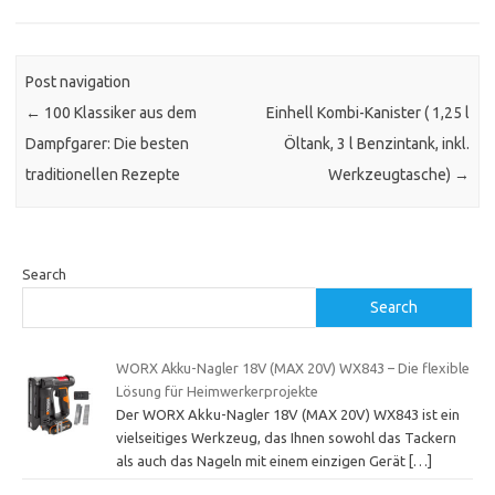
Post navigation
←
100 Klassiker aus dem
Einhell Kombi-Kanister ( 1,25 l
Dampfgarer: Die besten
Öltank, 3 l Benzintank, inkl.
traditionellen Rezepte
Werkzeugtasche)
→
Search
Search
WORX Akku-Nagler 18V (MAX 20V) WX843 – Die flexible
Lösung für Heimwerkerprojekte
Der WORX Akku-Nagler 18V (MAX 20V) WX843 ist ein
vielseitiges Werkzeug, das Ihnen sowohl das Tackern
als auch das Nageln mit einem einzigen Gerät
[…]