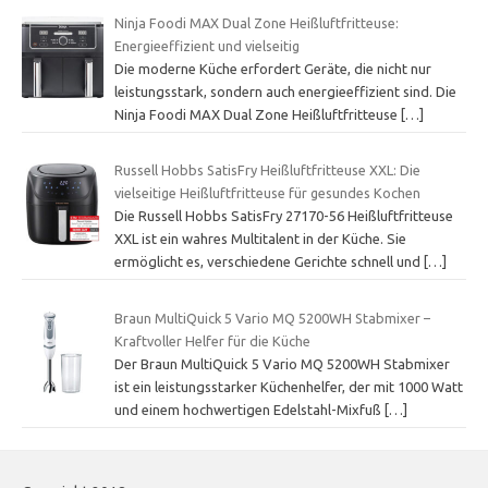
Ninja Foodi MAX Dual Zone Heißluftfritteuse:
Energieeffizient und vielseitig
Die moderne Küche erfordert Geräte, die nicht nur
leistungsstark, sondern auch energieeffizient sind. Die
Ninja Foodi MAX Dual Zone Heißluftfritteuse
[…]
Russell Hobbs SatisFry Heißluftfritteuse XXL: Die
vielseitige Heißluftfritteuse für gesundes Kochen
Die Russell Hobbs SatisFry 27170-56 Heißluftfritteuse
XXL ist ein wahres Multitalent in der Küche. Sie
ermöglicht es, verschiedene Gerichte schnell und
[…]
Braun MultiQuick 5 Vario MQ 5200WH Stabmixer –
Kraftvoller Helfer für die Küche
Der Braun MultiQuick 5 Vario MQ 5200WH Stabmixer
ist ein leistungsstarker Küchenhelfer, der mit 1000 Watt
und einem hochwertigen Edelstahl-Mixfuß
[…]