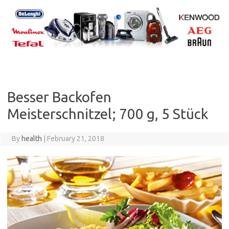
Skip
to
content
Besser Backofen
Meisterschnitzel; 700 g, 5 Stück
By
health
|
February 21, 2018