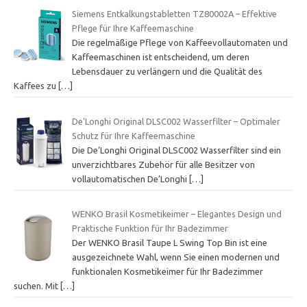
Siemens Entkalkungstabletten TZ80002A – Effektive
Pflege für Ihre Kaffeemaschine
Die regelmäßige Pflege von Kaffeevollautomaten und
Kaffeemaschinen ist entscheidend, um deren
Lebensdauer zu verlängern und die Qualität des
Kaffees zu
[…]
De’Longhi Original DLSC002 Wasserfilter – Optimaler
Schutz für Ihre Kaffeemaschine
Die De’Longhi Original DLSC002 Wasserfilter sind ein
unverzichtbares Zubehör für alle Besitzer von
vollautomatischen De’Longhi
[…]
WENKO Brasil Kosmetikeimer – Elegantes Design und
Praktische Funktion für Ihr Badezimmer
Der WENKO Brasil Taupe L Swing Top Bin ist eine
ausgezeichnete Wahl, wenn Sie einen modernen und
funktionalen Kosmetikeimer für Ihr Badezimmer
suchen. Mit
[…]