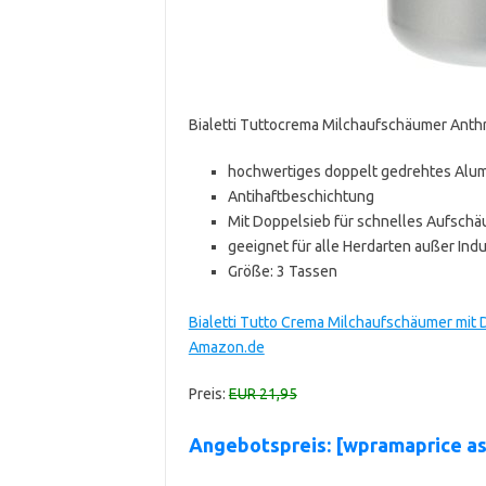
Bialetti Tuttocrema Milchaufschäumer Anthr
hochwertiges doppelt gedrehtes Alu
Antihaftbeschichtung
Mit Doppelsieb für schnelles Aufsch
geeignet für alle Herdarten außer Ind
Größe: 3 Tassen
Bialetti Tutto Crema Milchaufschäumer mit D
Amazon.de
Preis:
EUR 21,95
Angebotspreis: [wpramaprice 