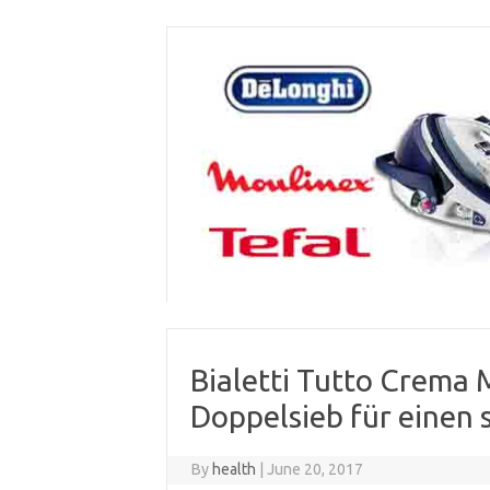
Skip
to
content
Bialetti Tutto Crema
Doppelsieb für einen 
By
health
|
June 20, 2017