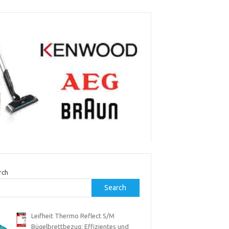
rch
Search
Leifheit Thermo Reflect S/M
Bügelbrettbezug: Effizientes und