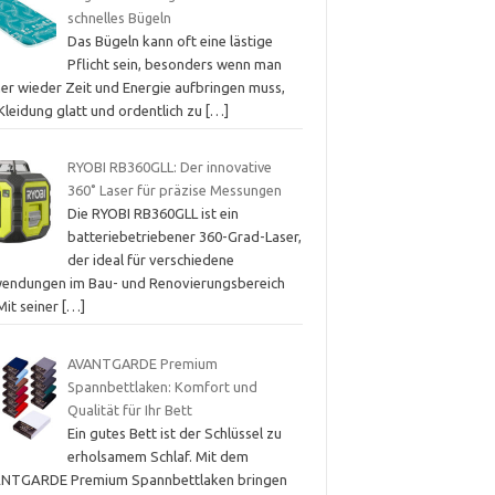
schnelles Bügeln
Das Bügeln kann oft eine lästige
Pflicht sein, besonders wenn man
er wieder Zeit und Energie aufbringen muss,
Kleidung glatt und ordentlich zu
[…]
RYOBI RB360GLL: Der innovative
360˚ Laser für präzise Messungen
Die RYOBI RB360GLL ist ein
batteriebetriebener 360-Grad-Laser,
der ideal für verschiedene
endungen im Bau- und Renovierungsbereich
 Mit seiner
[…]
AVANTGARDE Premium
Spannbettlaken: Komfort und
Qualität für Ihr Bett
Ein gutes Bett ist der Schlüssel zu
erholsamem Schlaf. Mit dem
NTGARDE Premium Spannbettlaken bringen