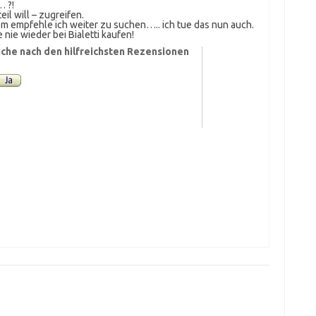
… ?!
l will – zugreifen.
m empfehle ich weiter zu suchen….. ich tue das nun auch.
nie wieder bei Bialetti kaufen!
che nach den hilfreichsten Rezensionen