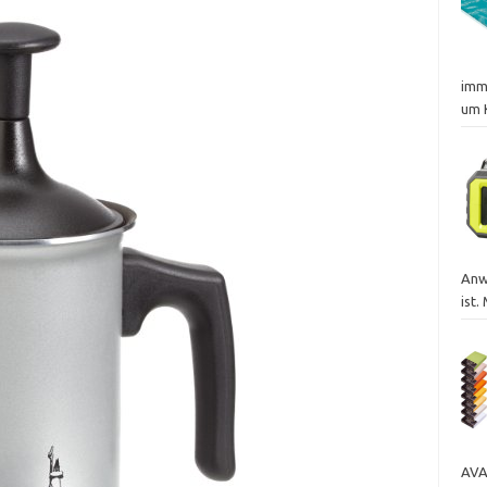
imm
um 
Anw
ist.
AVA