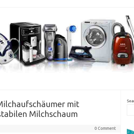
Sea
 Milchaufschäumer mit
stabilen Milchschaum
0 Comment