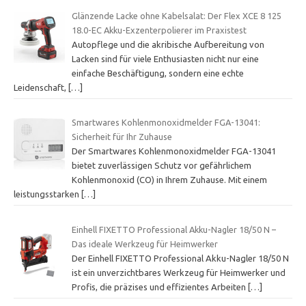
Glänzende Lacke ohne Kabelsalat: Der Flex XCE 8 125
18.0-EC Akku-Exzenterpolierer im Praxistest
Autopflege und die akribische Aufbereitung von
Lacken sind für viele Enthusiasten nicht nur eine
einfache Beschäftigung, sondern eine echte
Leidenschaft,
[…]
Smartwares Kohlenmonoxidmelder FGA-13041:
Sicherheit für Ihr Zuhause
Der Smartwares Kohlenmonoxidmelder FGA-13041
bietet zuverlässigen Schutz vor gefährlichem
Kohlenmonoxid (CO) in Ihrem Zuhause. Mit einem
leistungsstarken
[…]
Einhell FIXETTO Professional Akku-Nagler 18/50 N –
Das ideale Werkzeug für Heimwerker
Der Einhell FIXETTO Professional Akku-Nagler 18/50 N
ist ein unverzichtbares Werkzeug für Heimwerker und
Profis, die präzises und effizientes Arbeiten
[…]