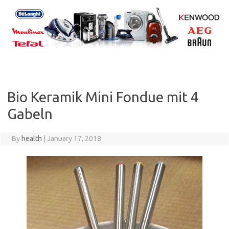
Skip
to
content
Bio Keramik Mini Fondue mit 4
Gabeln
By
health
|
January 17, 2018