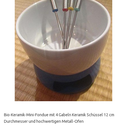
Bio-Keramik-Mini-Fondue mit 4 Gabeln Keramik Schüssel 12 cm
Durchmesser und hochwertigen Metall-Ofen