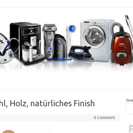
Sea
, Holz, natürliches Finish
0 Comment