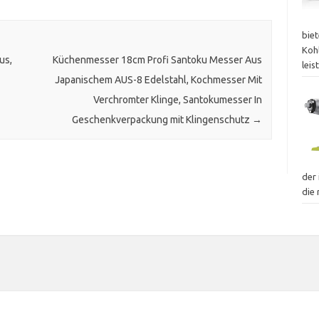
bie
Koh
us,
Küchenmesser 18cm Profi Santoku Messer Aus
lei
Japanischem AUS-8 Edelstahl, Kochmesser Mit
Verchromter Klinge, Santokumesser In
Geschenkverpackung mit Klingenschutz
→
der 
die