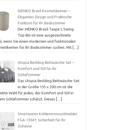
WENKO Brasil Kosmetikeimer –
Elegantes Design und Praktische
Funktion für Ihr Badezimmer
Der WENKO Brasil Taupe L Swing
Top Bin ist eine ausgezeichnete
l, wenn Sie einen modernen und funktionalen
metikeimer für Ihr Badezimmer suchen. Mit
[…]
Utopia Bedding Bettwäsche-Set –
Komfort und Stil für Ihr
Schlafzimmer
Das Utopia Bedding Bettwäsche-Set
in der Größe 135 x 200 cm ist die
ekte Wahl für jeden, der Komfort und Stil in
nem Schlafzimmer schätzt. Dieses
[…]
Smartwares Kohlenmonoxidmelder
FGA-13041: Sicherheit für Ihr
Zuhause