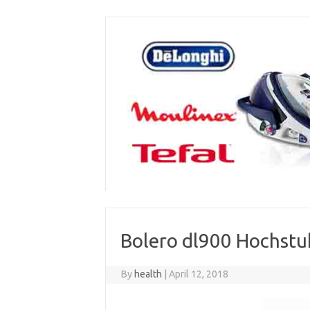
Skip
to
content
Bolero dl900 Hochstuhl
By
health
|
April 12, 2018