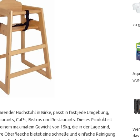
zu 
Aqu
wur
sparender Hochstuhl in Birke, passt in fast jede Umgebung,
aurants, Caf?s, Bistros und Restaurants. Dieses Produkt ist
 einem maximalem Gewicht von 15kg, die in der Lage sind,
Wer
re Oberflaeche bietet eine schnelle und einfache Reinigung
das