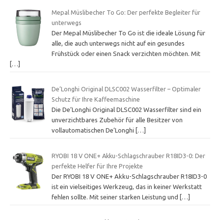
Mepal Müslibecher To Go: Der perfekte Begleiter für
unterwegs
Der Mepal Müslibecher To Go ist die ideale Lösung für
alle, die auch unterwegs nicht auf ein gesundes
Frühstück oder einen Snack verzichten möchten. Mit
[…]
De’Longhi Original DLSC002 Wasserfilter – Optimaler
Schutz für Ihre Kaffeemaschine
Die De’Longhi Original DLSC002 Wasserfilter sind ein
unverzichtbares Zubehör für alle Besitzer von
vollautomatischen De’Longhi
[…]
RYOBI 18 V ONE+ Akku-Schlagschrauber R18ID3-0: Der
perfekte Helfer für Ihre Projekte
Der RYOBI 18 V ONE+ Akku-Schlagschrauber R18ID3-0
ist ein vielseitiges Werkzeug, das in keiner Werkstatt
fehlen sollte. Mit seiner starken Leistung und
[…]