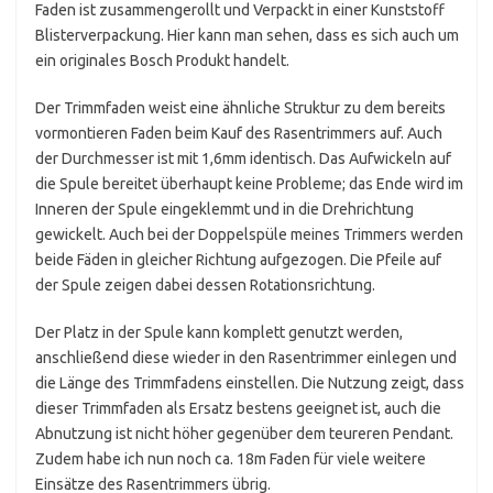
Faden ist zusammengerollt und Verpackt in einer Kunststoff
Blisterverpackung. Hier kann man sehen, dass es sich auch um
ein originales Bosch Produkt handelt.
Der Trimmfaden weist eine ähnliche Struktur zu dem bereits
vormontieren Faden beim Kauf des Rasentrimmers auf. Auch
der Durchmesser ist mit 1,6mm identisch. Das Aufwickeln auf
die Spule bereitet überhaupt keine Probleme; das Ende wird im
Inneren der Spule eingeklemmt und in die Drehrichtung
gewickelt. Auch bei der Doppelspüle meines Trimmers werden
beide Fäden in gleicher Richtung aufgezogen. Die Pfeile auf
der Spule zeigen dabei dessen Rotationsrichtung.
Der Platz in der Spule kann komplett genutzt werden,
anschließend diese wieder in den Rasentrimmer einlegen und
die Länge des Trimmfadens einstellen. Die Nutzung zeigt, dass
dieser Trimmfaden als Ersatz bestens geeignet ist, auch die
Abnutzung ist nicht höher gegenüber dem teureren Pendant.
Zudem habe ich nun noch ca. 18m Faden für viele weitere
Einsätze des Rasentrimmers übrig.