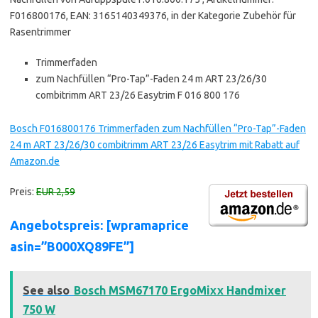
F016800176, EAN: 3165140349376, in der Kategorie Zubehör für
Rasentrimmer
Trimmerfaden
zum Nachfüllen “Pro-Tap”-Faden 24 m ART 23/26/30
combitrimm ART 23/26 Easytrim F 016 800 176
Bosch F016800176 Trimmerfaden zum Nachfüllen “Pro-Tap”-Faden
24 m ART 23/26/30 combitrimm ART 23/26 Easytrim mit Rabatt auf
Amazon.de
Preis:
EUR 2,59
Angebotspreis: [wpramaprice
asin=”B000XQ89FE”]
See also
Bosch MSM67170 ErgoMixx Handmixer
750 W