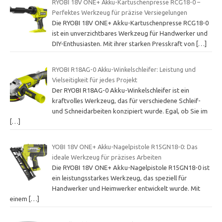
RYOBI 18V ONE+ Akku-Kartuschenpresse RCG18-0 –
Perfektes Werkzeug für präzise Versiegelungen
Die RYOBI 18V ONE+ Akku-Kartuschenpresse RCG18-0
ist ein unverzichtbares Werkzeug für Handwerker und
DIY-Enthusiasten. Mit ihrer starken Presskraft von
[…]
RYOBI R18AG-0 Akku-Winkelschleifer: Leistung und
Vielseitigkeit für jedes Projekt
Der RYOBI R18AG-0 Akku-Winkelschleifer ist ein
kraftvolles Werkzeug, das für verschiedene Schleif-
und Schneidarbeiten konzipiert wurde. Egal, ob Sie im
[…]
YOBI 18V ONE+ Akku-Nagelpistole R15GN18-0: Das
ideale Werkzeug für präzises Arbeiten
Die RYOBI 18V ONE+ Akku-Nagelpistole R15GN18-0 ist
ein leistungsstarkes Werkzeug, das speziell für
Handwerker und Heimwerker entwickelt wurde. Mit
einem
[…]