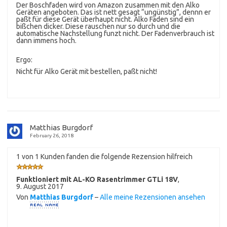
Der Boschfaden wird von Amazon zusammen mit den Alko
Geräten angeboten. Das ist nett gesagt “ungünstig”, dennn er
paßt für diese Gerät überhaupt nicht. Alko Fäden sind ein
bißchen dicker. Diese rauschen nur so durch und die
automatische Nachstellung funzt nicht. Der Fadenverbrauch ist
dann immens hoch.
Ergo:
Nicht für Alko Gerät mit bestellen, paßt nicht!
Matthias Burgdorf
February 26, 2018
1 von 1 Kunden fanden die folgende Rezension hilfreich
Funktioniert mit AL-KO Rasentrimmer GTLi 18V
,
9. August 2017
Von
Matthias Burgdorf
–
Alle meine Rezensionen ansehen