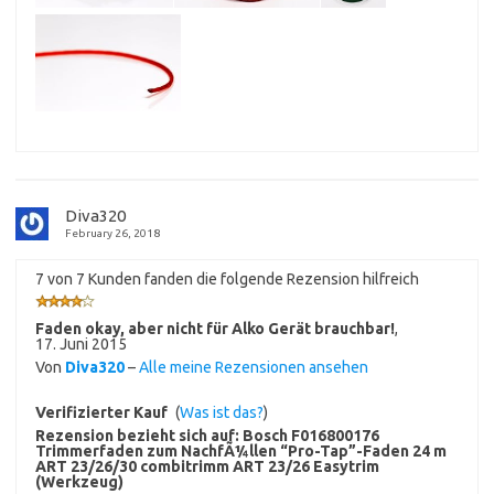
Diva320
February 26, 2018
7 von 7 Kunden fanden die folgende Rezension hilfreich
Faden okay, aber nicht für Alko Gerät brauchbar!
,
17. Juni 2015
Von
Diva320
–
Alle meine Rezensionen ansehen
Verifizierter Kauf
(
Was ist das?
)
Rezension bezieht sich auf:
Bosch F016800176
Trimmerfaden zum NachfÃ¼llen “Pro-Tap”-Faden 24 m
ART 23/26/30 combitrimm ART 23/26 Easytrim
(Werkzeug)