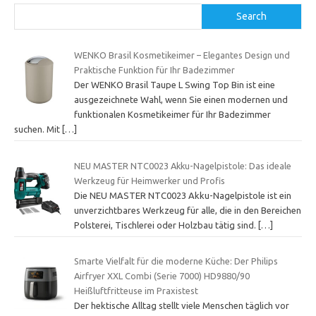
Search
WENKO Brasil Kosmetikeimer – Elegantes Design und
Praktische Funktion für Ihr Badezimmer
Der WENKO Brasil Taupe L Swing Top Bin ist eine
ausgezeichnete Wahl, wenn Sie einen modernen und
funktionalen Kosmetikeimer für Ihr Badezimmer
suchen. Mit
[…]
NEU MASTER NTC0023 Akku-Nagelpistole: Das ideale
Werkzeug für Heimwerker und Profis
Die NEU MASTER NTC0023 Akku-Nagelpistole ist ein
unverzichtbares Werkzeug für alle, die in den Bereichen
Polsterei, Tischlerei oder Holzbau tätig sind.
[…]
Smarte Vielfalt für die moderne Küche: Der Philips
Airfryer XXL Combi (Serie 7000) HD9880/90
Heißluftfritteuse im Praxistest
Der hektische Alltag stellt viele Menschen täglich vor