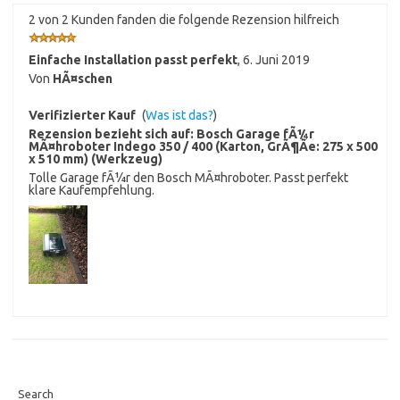
2 von 2 Kunden fanden die folgende Rezension hilfreich
Einfache Installation passt perfekt
,
6. Juni 2019
Von
HÃ¤schen
Verifizierter Kauf
(
Was ist das?
)
Rezension bezieht sich auf:
Bosch Garage fÃ¼r
MÃ¤hroboter Indego 350 / 400 (Karton, GrÃ¶Ãe: 275 x 500
x 510 mm) (Werkzeug)
Tolle Garage fÃ¼r den Bosch MÃ¤hroboter. Passt perfekt
klare Kaufempfehlung.
Search