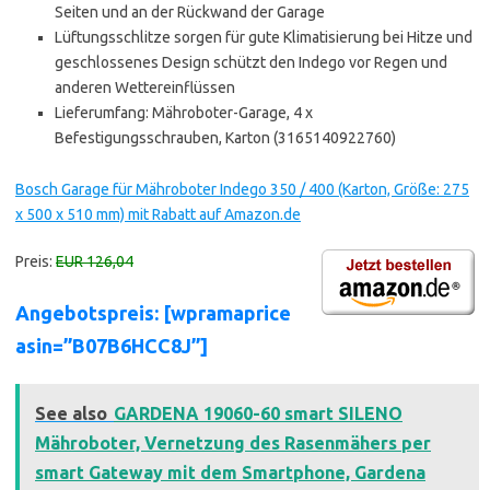
Seiten und an der Rückwand der Garage
Lüftungsschlitze sorgen für gute Klimatisierung bei Hitze und
geschlossenes Design schützt den Indego vor Regen und
anderen Wettereinflüssen
Lieferumfang: Mähroboter-Garage, 4 x
Befestigungsschrauben, Karton (3165140922760)
Bosch Garage für Mähroboter Indego 350 / 400 (Karton, Größe: 275
x 500 x 510 mm) mit Rabatt auf Amazon.de
Preis:
EUR 126,04
Angebotspreis: [wpramaprice
asin=”B07B6HCC8J”]
See also
GARDENA 19060-60 smart SILENO
Mähroboter, Vernetzung des Rasenmähers per
smart Gateway mit dem Smartphone, Gardena