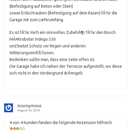
(Befestigung auf Beton oder Stein)
sowie Erdschrauben (Befestigung auf dem Rasen) fÃ¼r die
Garage mit zum Lieferumfang.
Es ist fÃ¼r mich ein sinnvolles ZubehÃ¶r fÃ¼r den Bosch
MÃ¤hroboter Indego 350
und bietet Schutz vor Regen und anderen
WitterungseinflÃ¼ssen.
Bedenken sollte man, dass eine Seite offen ist.
Die Garage habe ich neben der Terrasse aufgestellt, wo diese
sich nicht in den Vordergrund drÃ¤ngelt.
Anonymous
August 10, 2019
4 von 4 Kunden fanden die folgende Rezension hilfreich