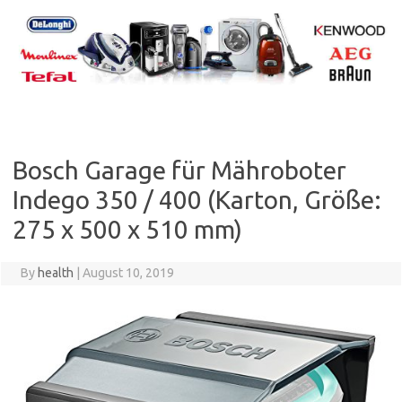
Skip
to
content
Bosch Garage für Mähroboter
Indego 350 / 400 (Karton, Größe:
275 x 500 x 510 mm)
By
health
|
August 10, 2019