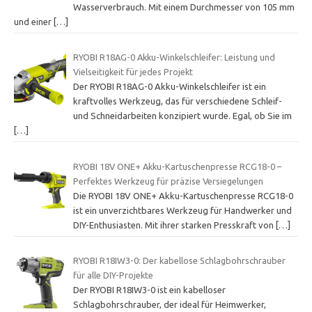
Wasserverbrauch. Mit einem Durchmesser von 105 mm
und einer
[…]
RYOBI R18AG-0 Akku-Winkelschleifer: Leistung und
Vielseitigkeit für jedes Projekt
Der RYOBI R18AG-0 Akku-Winkelschleifer ist ein
kraftvolles Werkzeug, das für verschiedene Schleif-
und Schneidarbeiten konzipiert wurde. Egal, ob Sie im
[…]
RYOBI 18V ONE+ Akku-Kartuschenpresse RCG18-0 –
Perfektes Werkzeug für präzise Versiegelungen
Die RYOBI 18V ONE+ Akku-Kartuschenpresse RCG18-0
ist ein unverzichtbares Werkzeug für Handwerker und
DIY-Enthusiasten. Mit ihrer starken Presskraft von
[…]
RYOBI R18IW3-0: Der kabellose Schlagbohrschrauber
für alle DIY-Projekte
Der RYOBI R18IW3-0 ist ein kabelloser
Schlagbohrschrauber, der ideal für Heimwerker,