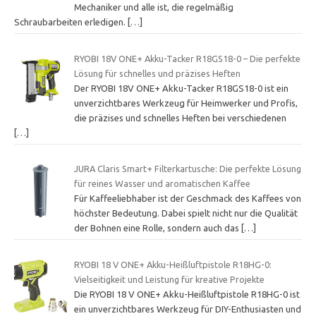
Mechaniker und alle ist, die regelmäßig
Schraubarbeiten erledigen.
[…]
RYOBI 18V ONE+ Akku-Tacker R18GS18-0 – Die perfekte
Lösung für schnelles und präzises Heften
Der RYOBI 18V ONE+ Akku-Tacker R18GS18-0 ist ein
unverzichtbares Werkzeug für Heimwerker und Profis,
die präzises und schnelles Heften bei verschiedenen
[…]
JURA Claris Smart+ Filterkartusche: Die perfekte Lösung
für reines Wasser und aromatischen Kaffee
Für Kaffeeliebhaber ist der Geschmack des Kaffees von
höchster Bedeutung. Dabei spielt nicht nur die Qualität
der Bohnen eine Rolle, sondern auch das
[…]
RYOBI 18 V ONE+ Akku-Heißluftpistole R18HG-0:
Vielseitigkeit und Leistung für kreative Projekte
Die RYOBI 18 V ONE+ Akku-Heißluftpistole R18HG-0 ist
ein unverzichtbares Werkzeug für DIY-Enthusiasten und