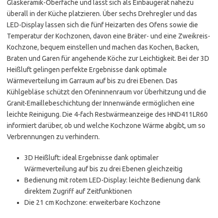
Glaskeramik-Oberfäche und lässt sich als Einbaugerät nahezu
überall in der Küche platzieren. Über sechs Drehregler und das
LED-Display lassen sich die fünf Heizarten des Ofens sowie die
Temperatur der Kochzonen, davon eine Bräter- und eine Zweikreis-
Kochzone, bequem einstellen und machen das Kochen, Backen,
Braten und Garen für angehende Köche zur Leichtigkeit. Bei der 3D
Heißluft gelingen perfekte Ergebnisse dank optimale
Wärmeverteilung im Garraum auf bis zu drei Ebenen. Das
Kühlgebläse schützt den Ofeninnenraum vor Überhitzung und die
Granit-Emaillebeschichtung der Innenwände ermöglichen eine
leichte Reinigung. Die 4-fach Restwärmeanzeige des HND411LR60
informiert darüber, ob und welche Kochzone Wärme abgibt, um so
Verbrennungen zu verhindern.
3D Heißluft: ideal Ergebnisse dank optimaler
Wärmeverteilung auf bis zu drei Ebenen gleichzeitig
Bedienung mit rotem LED-Display: leichte Bedienung dank
direktem Zugriff auf Zeitfunktionen
Die 21 cm Kochzone: erweiterbare Kochzone