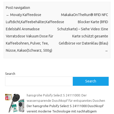
Post navigation
←
Movaty Kaffeedose
MakakaOnTheRun® RFID NFC
Luftdicht,Kaffeebehälter,Kaffeedose
Blocker Karte (RFID
Edelstahl Aromadose
Schutzkarte) – Siehe Video: Eine
Vorratsdose Vakuum Dose für
Karte schützt gesamte
Kaffeebohnen, Pulver, Tee,
Geldbörse vor Datenklau (Blau)
Nüsse, Kakao(Schwarz, 500g)
→
Search
Search
hansgrohe Pulsify Select S 24111000: Der
wassersparende Duschkopf für entspanntes Duschen
Der hansgrohe Pulsify Select S 24111000 Duschkopf
vereint moderne Technologie mit nachhaltigem