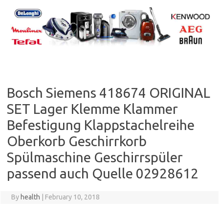
Skip
to
content
Bosch Siemens 418674 ORIGINAL
SET Lager Klemme Klammer
Befestigung Klappstachelreihe
Oberkorb Geschirrkorb
Spülmaschine Geschirrspüler
passend auch Quelle 02928612
By
health
|
February 10, 2018