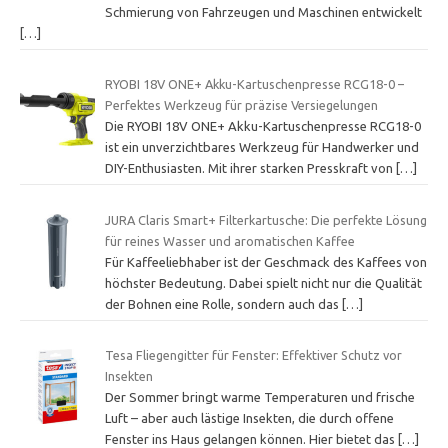
Schmierung von Fahrzeugen und Maschinen entwickelt
[…]
RYOBI 18V ONE+ Akku-Kartuschenpresse RCG18-0 –
Perfektes Werkzeug für präzise Versiegelungen
Die RYOBI 18V ONE+ Akku-Kartuschenpresse RCG18-0
ist ein unverzichtbares Werkzeug für Handwerker und
DIY-Enthusiasten. Mit ihrer starken Presskraft von
[…]
JURA Claris Smart+ Filterkartusche: Die perfekte Lösung
für reines Wasser und aromatischen Kaffee
Für Kaffeeliebhaber ist der Geschmack des Kaffees von
höchster Bedeutung. Dabei spielt nicht nur die Qualität
der Bohnen eine Rolle, sondern auch das
[…]
Tesa Fliegengitter für Fenster: Effektiver Schutz vor
Insekten
Der Sommer bringt warme Temperaturen und frische
Luft – aber auch lästige Insekten, die durch offene
Fenster ins Haus gelangen können. Hier bietet das
[…]