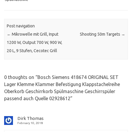
Post navigation
←
Mikrowelle mit Grill, Input
Shooting 50m Targets
→
1200 W, Output 700 W, 900 W,
20 L, 9 Stufen, Cecotec Grill
0 thoughts on “
Bosch Siemens 418674 ORIGINAL SET
Lager Klemme Klammer Befestigung Klappstachelreihe
Oberkorb Geschirrkorb Spülmaschine Geschirrspüler
passend auch Quelle 02928612
”
Dirk Thomas
February 10, 2018