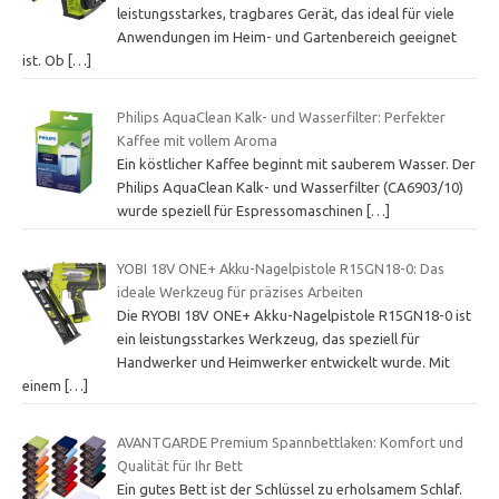
leistungsstarkes, tragbares Gerät, das ideal für viele
Anwendungen im Heim- und Gartenbereich geeignet
ist. Ob
[…]
Philips AquaClean Kalk- und Wasserfilter: Perfekter
Kaffee mit vollem Aroma
Ein köstlicher Kaffee beginnt mit sauberem Wasser. Der
Philips AquaClean Kalk- und Wasserfilter (CA6903/10)
wurde speziell für Espressomaschinen
[…]
YOBI 18V ONE+ Akku-Nagelpistole R15GN18-0: Das
ideale Werkzeug für präzises Arbeiten
Die RYOBI 18V ONE+ Akku-Nagelpistole R15GN18-0 ist
ein leistungsstarkes Werkzeug, das speziell für
Handwerker und Heimwerker entwickelt wurde. Mit
einem
[…]
AVANTGARDE Premium Spannbettlaken: Komfort und
Qualität für Ihr Bett
Ein gutes Bett ist der Schlüssel zu erholsamem Schlaf.