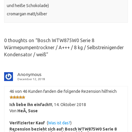
und heiße Schokolade)
cromargan matt/silber
0 thoughts on “
Bosch WTW875W0 Serie 8
Wärmepumpentrockner / A+++ / 8 kg / Selbstreinigender
Kondensator / weiß
”
Anonymous
December 12, 2018
46 von 46 Kunden fanden die folgende Rezension hilfreich
Ich liebe ihn einfach!!!
,
14. Oktober 2018
Von
HeÃ, Suse
Verifizierter Kauf
(
Was ist das?
)
Rezension bezieht sich auf:
Bosch WTW875W0 Serie 8