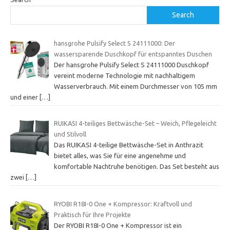
Search
hansgrohe Pulsify Select S 24111000: Der
wassersparende Duschkopf für entspanntes Duschen
Der hansgrohe Pulsify Select S 24111000 Duschkopf
vereint moderne Technologie mit nachhaltigem
Wasserverbrauch. Mit einem Durchmesser von 105 mm
und einer
[…]
RUIKASI 4-teiliges Bettwäsche-Set – Weich, Pflegeleicht
und Stilvoll
Das RUIKASI 4-teilige Bettwäsche-Set in Anthrazit
bietet alles, was Sie für eine angenehme und
komfortable Nachtruhe benötigen. Das Set besteht aus
zwei
[…]
RYOBI R18I-0 One + Kompressor: Kraftvoll und
Praktisch für Ihre Projekte
Der RYOBI R18I-0 One + Kompressor ist ein