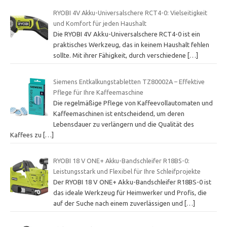
RYOBI 4V Akku-Universalschere RCT4-0: Vielseitigkeit
und Komfort für jeden Haushalt
Die RYOBI 4V Akku-Universalschere RCT4-0 ist ein
praktisches Werkzeug, das in keinem Haushalt fehlen
sollte. Mit ihrer Fähigkeit, durch verschiedene
[…]
Siemens Entkalkungstabletten TZ80002A – Effektive
Pflege für Ihre Kaffeemaschine
Die regelmäßige Pflege von Kaffeevollautomaten und
Kaffeemaschinen ist entscheidend, um deren
Lebensdauer zu verlängern und die Qualität des
Kaffees zu
[…]
RYOBI 18 V ONE+ Akku-Bandschleifer R18BS-0:
Leistungsstark und Flexibel für Ihre Schleifprojekte
Der RYOBI 18 V ONE+ Akku-Bandschleifer R18BS-0 ist
das ideale Werkzeug für Heimwerker und Profis, die
auf der Suche nach einem zuverlässigen und
[…]