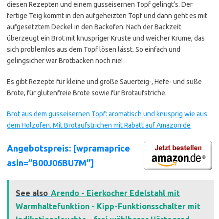
diesen Rezepten und einem gusseisernen Topf gelingt’s. Der
fertige Teig kommt in den aufgeheizten Topf und dann geht es mit
aufgesetztem Deckel in den Backofen. Nach der Backzeit
überzeugt ein Brot mit knuspriger Kruste und weicher Krume, das
sich problemlos aus dem Topf lösen lässt. So einfach und
gelingsicher war Brotbacken noch nie!
Es gibt Rezepte für kleine und große Sauerteig-, Hefe- und süße
Brote, für glutenfreie Brote sowie für Brotaufstriche.
Brot aus dem gusseisernen Topf: aromatisch und knusprig wie aus
dem Holzofen. Mit Brotaufstrichen mit Rabatt auf Amazon.de
Angebotspreis: [wpramaprice
asin=”B00J06BU7M”]
See also
Arendo - Eierkocher Edelstahl mit
Warmhaltefunktion - Kipp-Funktionsschalter mit