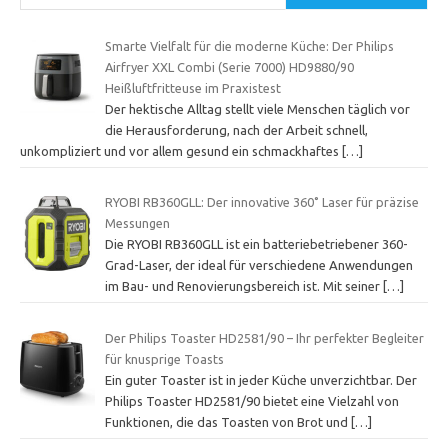
Smarte Vielfalt für die moderne Küche: Der Philips
Airfryer XXL Combi (Serie 7000) HD9880/90
Heißluftfritteuse im Praxistest
Der hektische Alltag stellt viele Menschen täglich vor
die Herausforderung, nach der Arbeit schnell,
unkompliziert und vor allem gesund ein schmackhaftes
[…]
RYOBI RB360GLL: Der innovative 360˚ Laser für präzise
Messungen
Die RYOBI RB360GLL ist ein batteriebetriebener 360-
Grad-Laser, der ideal für verschiedene Anwendungen
im Bau- und Renovierungsbereich ist. Mit seiner
[…]
Der Philips Toaster HD2581/90 – Ihr perfekter Begleiter
für knusprige Toasts
Ein guter Toaster ist in jeder Küche unverzichtbar. Der
Philips Toaster HD2581/90 bietet eine Vielzahl von
Funktionen, die das Toasten von Brot und
[…]