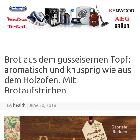
Skip
to
content
Brot aus dem gusseisernen Topf:
aromatisch und knusprig wie aus
dem Holzofen. Mit
Brotaufstrichen
By
health
|
June 30, 2018