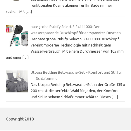
funktionalen Kosmetikeimer für Ihr Badezimmer
suchen. Mit
[…]
hansgrohe Pulsify Select S 24111000: Der
wassersparende Duschkopf für entspanntes Duschen
Der hansgrohe Pulsify Select S 24111000 Duschkopf
vereint moderne Technologie mit nachhaltigem
Wasserverbrauch. Mit einem Durchmesser von 105 mm
und einer
[…]
Utopia Bedding Bettwäsche-Set – Komfort und Stil für
Ihr Schlafzimmer
Das Utopia Bedding Bettwäsche-Set in der Größe 135 x
200 cm ist die perfekte Wahl für jeden, der Komfort
und Stil in seinem Schlafzimmer schätzt. Dieses
[…]
Copyright 2018