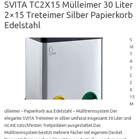
SVITA TC2X15 Mülleimer 30 Liter
2×15 Treteimer Silber Papierkorb
Edelstahl
S
VI
T
A
T
C
2
X
15
M
ülleimer – Papierkorb aus Edelstahl – Mülltrennsystem Der
elegante SVITA Treteimer in silber umfasst insgesamt 30 Liter und
ist mit rutschfesten Tretpedalen ausgestattet.Das
Mülltrennsystem besitzt mehrere Fächer mit eigenem Deckel.