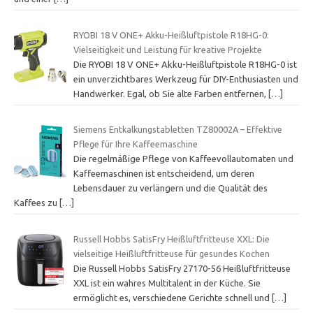
RYOBI 18 V ONE+ Akku-Heißluftpistole R18HG-0:
Vielseitigkeit und Leistung für kreative Projekte
Die RYOBI 18 V ONE+ Akku-Heißluftpistole R18HG-0 ist
ein unverzichtbares Werkzeug für DIY-Enthusiasten und
Handwerker. Egal, ob Sie alte Farben entfernen,
[…]
Siemens Entkalkungstabletten TZ80002A – Effektive
Pflege für Ihre Kaffeemaschine
Die regelmäßige Pflege von Kaffeevollautomaten und
Kaffeemaschinen ist entscheidend, um deren
Lebensdauer zu verlängern und die Qualität des
Kaffees zu
[…]
Russell Hobbs SatisFry Heißluftfritteuse XXL: Die
vielseitige Heißluftfritteuse für gesundes Kochen
Die Russell Hobbs SatisFry 27170-56 Heißluftfritteuse
XXL ist ein wahres Multitalent in der Küche. Sie
ermöglicht es, verschiedene Gerichte schnell und
[…]