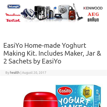
Skip
to
content
EasiYo Home-made Yoghurt
Making Kit. Includes Maker, Jar &
2 Sachets by EasiYo
By
health
|
August 20, 2017