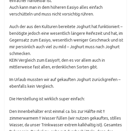
einfacher händelbar ist.
Auch kann man in dem höheren Easiyo alles einfach
verschütteln und muss nicht vorsichtig rühren.
Auch der aus den Kulturen bereitete Joghurt hat funktioniert –
benötigte jedoch eine wesentlich längere Reifezeit und hat, im
Gegensatz zum Easiyo, wesentlich weniger Geschmack und ist
mir persönlich auch viel zu mild – Joghurt muss nach Joghurt
schmecken.
KEIN Vergleich zum Easiyo!!!, den es vor allem auch in
mittlerweise fast allen, erdenklichen Sorten gibt.
Im Urlaub mussten wir auf gekauften Joghurt zurückgreifen –
ebenfalls kein Vergleich.
Die Herstellung ist wirklich super einfach:
Den Innenbehälter erst einmal ca. bis zur Hälfte mit !!
zimmerwarmem !! Wasser füllen (wir nutzen gekauftes, stilles
Wasser, da unser Trinkwasser extrem kalkhaltig ist). Gesamtes