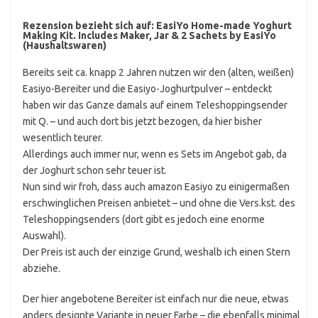
Rezension bezieht sich auf:
EasiYo Home-made Yoghurt
Making Kit. Includes Maker, Jar & 2 Sachets by EasiYo
(Haushaltswaren)
Bereits seit ca. knapp 2 Jahren nutzen wir den (alten, weißen)
Easiyo-Bereiter und die Easiyo-Joghurtpulver – entdeckt
haben wir das Ganze damals auf einem Teleshoppingsender
mit Q. – und auch dort bis jetzt bezogen, da hier bisher
wesentlich teurer.
Allerdings auch immer nur, wenn es Sets im Angebot gab, da
der Joghurt schon sehr teuer ist.
Nun sind wir froh, dass auch amazon Easiyo zu einigermaßen
erschwinglichen Preisen anbietet – und ohne die Vers.kst. des
Teleshoppingsenders (dort gibt es jedoch eine enorme
Auswahl).
Der Preis ist auch der einzige Grund, weshalb ich einen Stern
abziehe.
Der hier angebotene Bereiter ist einfach nur die neue, etwas
anders designte Variante in neuer Farbe – die ebenfalls minimal