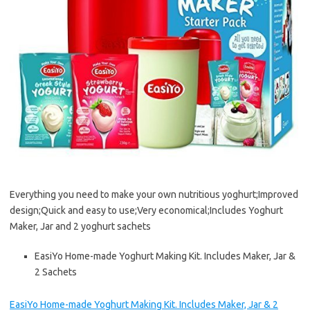
Everything you need to make your own nutritious yoghurt;Improved
design;Quick and easy to use;Very economical;Includes Yoghurt
Maker, Jar and 2 yoghurt sachets
EasiYo Home-made Yoghurt Making Kit. Includes Maker, Jar &
2 Sachets
EasiYo Home-made Yoghurt Making Kit. Includes Maker, Jar & 2