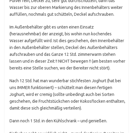
Pulver rein, Deckel zu, sehr gut durchschütteln, dann das
Wasser bis zur oberen Markierung des Innenbehälters weiter
auffüllen, nochmals gut schütteln, Deckel aufschrauben.
Im Außenbehälter gibt es unten einen Einsatz
(herausnehmbar) der anzeigt, bis wohin nun kochendes
Wasser aufgefüllt wird. Ist dies geschehen, den Innenbehälter
in den Außenbehälter stellen, Deckel des Außenbehälters
aufschrauben und das Ganze 12 Std. zimmerwarm stehen
lassen und in dieser Zeit !! NICHT bewegen !! (am besten vorher
bereits eine Stelle suchen, wo der Bereiter nicht stört).
Nach 12 Std. hat man wunderbar stichfesten Joghurt (hat bei
uns IMMER funktioniert) – schüttelt man diesen fertigen
Joghurt, wird er cremig (sollte unbedingt auch bei Sorten
geschehen, die Fruchtstückchen oder Kokosflocken enthalten,
damit diese sich gleichmäßig verteilen).
Dann noch 1 Std. in den Kühlschrank – und genießen.