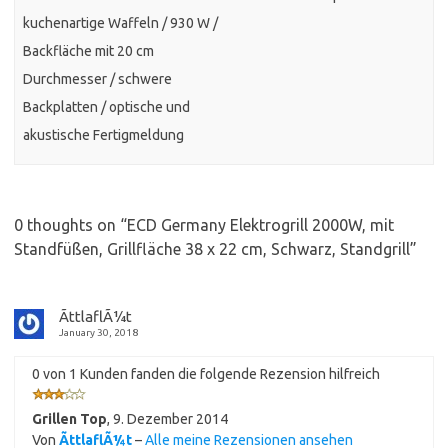
kuchenartige Waffeln / 930 W /
Backfläche mit 20 cm
Durchmesser / schwere
Backplatten / optische und
akustische Fertigmeldung
0 thoughts on “
ECD Germany Elektrogrill 2000W, mit
Standfüßen, Grillfläche 38 x 22 cm, Schwarz, Standgrill
”
ÃttlaflÃ¼t
January 30, 2018
0 von 1 Kunden fanden die folgende Rezension hilfreich
Grillen Top
,
9. Dezember 2014
Von
ÃttlaflÃ¼t
–
Alle meine Rezensionen ansehen