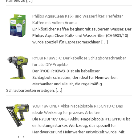
Kaffees zu
[…]
Philips AquaClean Kalk- und Wasserfilter: Perfekter
Kaffee mit vollem Aroma
Ein köstlicher Kaffee beginnt mit sauberem Wasser. Der
Philips AquaClean Kalk- und Wasserfilter (CA6903/10)
wurde speziell für Espressomaschinen
[…]
RYOBI R18IW3-0: Der kabellose Schlagbohrschrauber
für alle DIY-Projekte
Der RYOBI R18IW3-0 ist ein kabelloser
Schlagbohrschrauber, der ideal für Heimwerker,
Mechaniker und alle ist, die regelmäßig
Schraubarbeiten erledigen.
[…]
YOBI 18V ONE+ Akku-Nagelpistole R15GN18-0: Das
ideale Werkzeug für präzises Arbeiten
Die RYOBI 18V ONE+ Akku-Nagelpistole R15GN18-0 ist
ein leistungsstarkes Werkzeug, das speziell für
Handwerker und Heimwerker entwickelt wurde. Mit