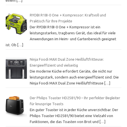
einem
[…]
RYOBI R18I-0 One + Kompressor: Kraftvoll und
Praktisch für Ihre Projekte
Der RYOBI R18I-0 One + Kompressor ist ein
leistungsstarkes, tragbares Gerät, das ideal für viele
Anwendungen im Heim- und Gartenbereich geeignet
ist. Ob
[…]
Ninja Foodi MAX Dual Zone Heißluftfritteuse:
Energieeffizient und vielseitig
Die moderne Küche erfordert Geräte, die nicht nur
leistungsstark, sondern auch energieeffizient sind. Die
Ninja Foodi MAX Dual Zone Heißluftfritteuse
[…]
Der Philips Toaster HD2581/90 – Ihr perfekter Begleiter
für knusprige Toasts
Ein guter Toaster ist in jeder Küche unverzichtbar. Der
Philips Toaster HD2581/90 bietet eine Vielzahl von
Funktionen, die das Toasten von Brot und
[…]