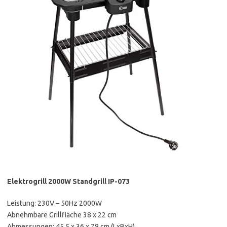
Elektrogrill 2000W Standgrill IP-073
Leistung: 230V – 50Hz 2000W
Abnehmbare Grillfläche 38 x 22 cm
Abmessungen: 45,5 x 36 x 78 cm (LxBxH)