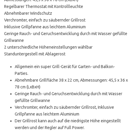
Regelbarer Thermostat mit Kontrollleuchte
Abnehmbarer Windschutz
Verchromter, einfach zu säubernder Grillrost
Inklusive Grillpfanne aus leichtem Aluminium
Geringe Rauch- und Geruchsentwicklung durch mit Wasser gefüllte
Grillwanne
2 unterschiedliche Höheneinstellungen wählbar
Standuntergestell mit Ablagerost
Allgemein ein super Grill-Gerät für Garten- und Balkon-
Parties.
Abnehmbare Grillfläche 38 x 22 cm, Abmessungen: 45,5 x 36 x
78 cm (LxBxH)
Geringe Rauch- und Geruchsentwicklung durch mit Wasser
gefüllte Grillwanne
Verchromter, einfach zu säubernder Grillrost, Inklusive
Grillpfanne aus leichtem Aluminium
Der Grillrost kann auch auf die niedrigste Höhe eingestellt
werden und der Regler auf Full Power.