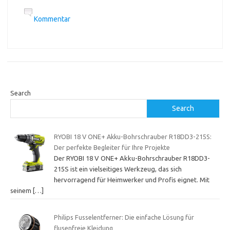
Kommentar
Search
Search
RYOBI 18 V ONE+ Akku-Bohrschrauber R18DD3-215S:
Der perfekte Begleiter für Ihre Projekte
Der RYOBI 18 V ONE+ Akku-Bohrschrauber R18DD3-
215S ist ein vielseitiges Werkzeug, das sich
hervorragend für Heimwerker und Profis eignet. Mit
seinem
[…]
Philips Fusselentferner: Die einfache Lösung für
flusenfreie Kleidung