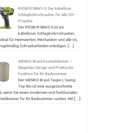
RYOBI R18IW3-0: Der kabellose
Schlagbohrschrauber für alle DIY-
Projekte
Der RYOBI R18IW3-0 ist ein
kabelloser Schlagbohrschrauber,
ideal für Heimwerker, Mechaniker und alle ist,
 regelmäßig Schraubarbeiten erledigen.
[…]
WENKO Brasil Kosmetikeimer –
Elegantes Design und Praktische
Funktion für Ihr Badezimmer
Der WENKO Brasil Taupe L Swing
Top Bin ist eine ausgezeichnete
l, wenn Sie einen modernen und funktionalen
metikeimer für Ihr Badezimmer suchen. Mit
[…]