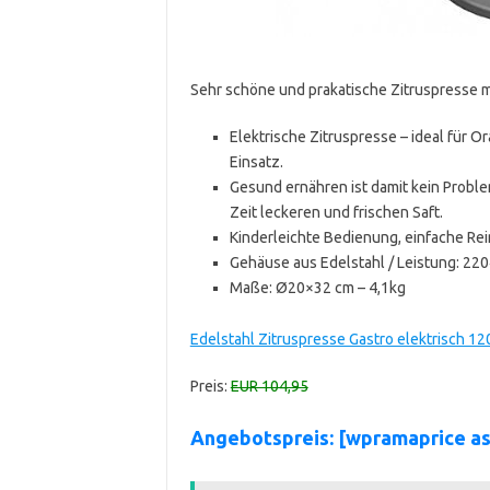
Sehr schöne und prakatische Zitruspresse m
Elektrische Zitruspresse – ideal für O
Einsatz.
Gesund ernähren ist damit kein Proble
Zeit leckeren und frischen Saft.
Kinderleichte Bedienung, einfache Rei
Gehäuse aus Edelstahl / Leistung: 220
Maße: Ø20×32 cm – 4,1kg
Edelstahl Zitruspresse Gastro elektrisch 1
Preis:
EUR 104,95
Angebotspreis: [wpramaprice a