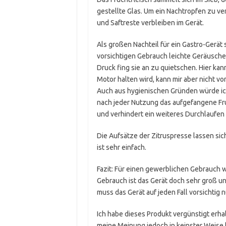
gestellte Glas. Um ein Nachtropfen zu 
und Saftreste verbleiben im Gerät.
Als großen Nachteil für ein Gastro-Gerät 
vorsichtigen Gebrauch leichte Geräusch
Druck fing sie an zu quietschen. Hier ka
Motor halten wird, kann mir aber nicht vor
Auch aus hygienischen Gründen würde ich 
nach jeder Nutzung das aufgefangene Fru
und verhindert ein weiteres Durchlaufen 
Die Aufsätze der Zitruspresse lassen si
ist sehr einfach.
Fazit: Für einen gewerblichen Gebrauch w
Gebrauch ist das Gerät doch sehr groß u
muss das Gerät auf jeden Fall vorsichtig
Ich habe dieses Produkt vergünstigt erha
meine Meinung jedoch in keinster Weise 