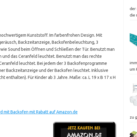
der 
die
hochwertigem Kunststoff. Im farbenfrohen Design. Mit
geräusch, Backzeitanzeige, Backofenbeleuchtung, 3
wie Sound beim Öffnen und Schließen der Tür. Benutzt man
ch und das Ceranfeld leuchtet. Benutzt man das rechte
imm
 Ceranfeld leuchtet. Bei jedem der 3 Backofenprogramme
um 
her Backzeitanzeige und der Backofen leuchtet. Inklusive
ht enthalten). Für Kinder ab 3 Jahre. Maße: ca. L 19 x B 17 x H
 mit Backofen mit Rabatt auf Amazon.de
zu 