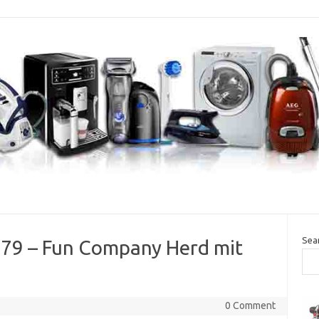
Sea
79 – Fun Company Herd mit
0 Comment