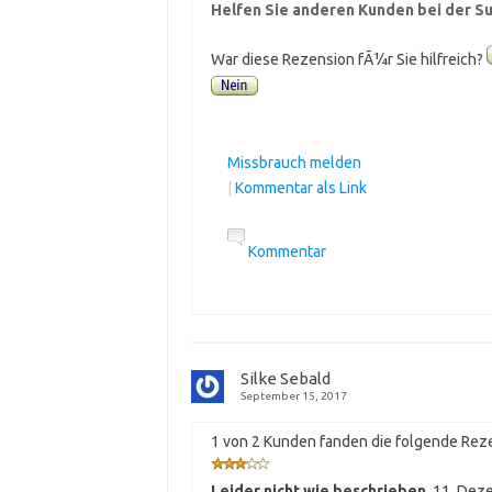
Helfen Sie anderen Kunden bei der Su
War diese Rezension fÃ¼r Sie hilfreich?
Missbrauch melden
|
Kommentar als Link
Kommentar
Silke Sebald
September 15, 2017
1 von 2 Kunden fanden die folgende Reze
Leider nicht wie beschrieben
,
11. Dez