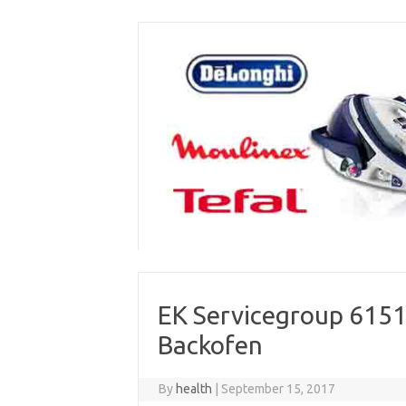
Skip
to
content
EK Servicegroup 6151
Backofen
By
health
|
September 15, 2017