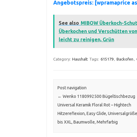
Angebotspreis: [wpramaprice 
See also
MIBOW Überkoch-Schutz,
Überkochen und Verschütten von F
leicht zu reinigen, Grün
Category:
Haushalt
Tags:
615179
,
Backofen
,
Post navigation
←
Wenko 1180992500 Bügeltischbezug
Universal Keramik Floral Rot – Hightech
Hitzereflexion, Easy Glide, Universalgröße
bis XXL, Baumwolle, Mehrfarbig