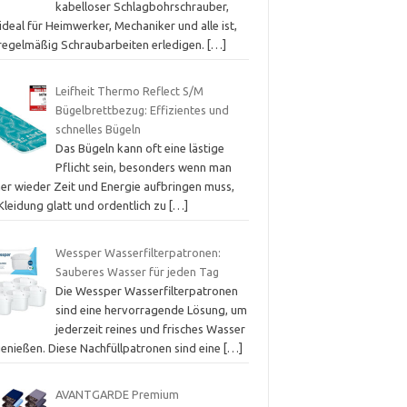
kabelloser Schlagbohrschrauber,
ideal für Heimwerker, Mechaniker und alle ist,
 regelmäßig Schraubarbeiten erledigen.
[…]
Leifheit Thermo Reflect S/M
Bügelbrettbezug: Effizientes und
schnelles Bügeln
Das Bügeln kann oft eine lästige
Pflicht sein, besonders wenn man
er wieder Zeit und Energie aufbringen muss,
Kleidung glatt und ordentlich zu
[…]
Wessper Wasserfilterpatronen:
Sauberes Wasser für jeden Tag
Die Wessper Wasserfilterpatronen
sind eine hervorragende Lösung, um
jederzeit reines und frisches Wasser
genießen. Diese Nachfüllpatronen sind eine
[…]
AVANTGARDE Premium