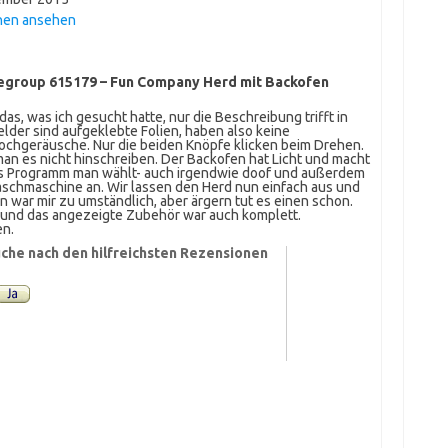
nen ansehen
egroup 615179 – Fun Company Herd mit Backofen
das, was ich gesucht hatte, nur die Beschreibung trifft in
elder sind aufgeklebte Folien, haben also keine
ochgeräusche. Nur die beiden Knöpfe klicken beim Drehen.
man es nicht hinschreiben. Der Backofen hat Licht und macht
es Programm man wählt- auch irgendwie doof und außerdem
aschmaschine an. Wir lassen den Herd nun einfach aus und
n war mir zu umständlich, aber ärgern tut es einen schon.
und das angezeigte Zubehör war auch komplett.
en.
che nach den hilfreichsten Rezensionen