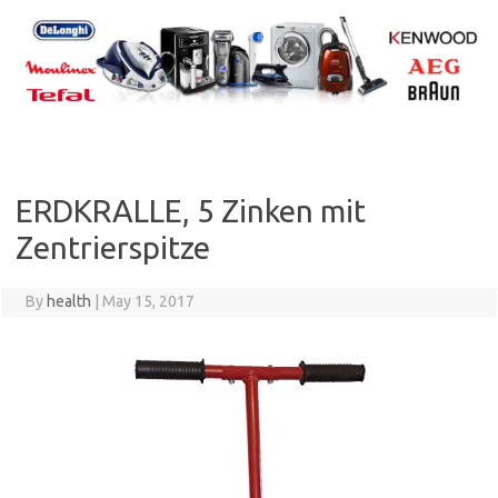
Skip
to
content
ERDKRALLE, 5 Zinken mit
Zentrierspitze
By
health
|
May 15, 2017