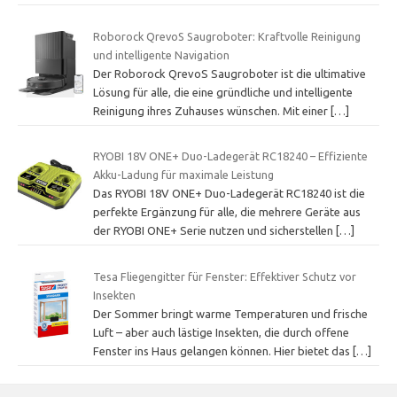
Roborock QrevoS Saugroboter: Kraftvolle Reinigung
und intelligente Navigation
Der Roborock QrevoS Saugroboter ist die ultimative
Lösung für alle, die eine gründliche und intelligente
Reinigung ihres Zuhauses wünschen. Mit einer
[…]
RYOBI 18V ONE+ Duo-Ladegerät RC18240 – Effiziente
Akku-Ladung für maximale Leistung
Das RYOBI 18V ONE+ Duo-Ladegerät RC18240 ist die
perfekte Ergänzung für alle, die mehrere Geräte aus
der RYOBI ONE+ Serie nutzen und sicherstellen
[…]
Tesa Fliegengitter für Fenster: Effektiver Schutz vor
Insekten
Der Sommer bringt warme Temperaturen und frische
Luft – aber auch lästige Insekten, die durch offene
Fenster ins Haus gelangen können. Hier bietet das
[…]