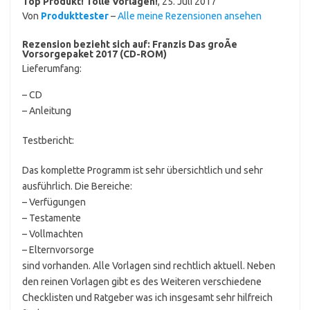
Top Produkt! Tolle Vorlagen!
,
25. Juli 2017
Von
Produkttester
–
Alle meine Rezensionen ansehen
Rezension bezieht sich auf:
Franzis Das groÃe
Vorsorgepaket 2017 (CD-ROM)
Lieferumfang:
– CD
– Anleitung
Testbericht:
Das komplette Programm ist sehr übersichtlich und sehr
ausführlich. Die Bereiche:
– Verfügungen
– Testamente
– Vollmachten
– Elternvorsorge
sind vorhanden. Alle Vorlagen sind rechtlich aktuell. Neben
den reinen Vorlagen gibt es des Weiteren verschiedene
Checklisten und Ratgeber was ich insgesamt sehr hilfreich