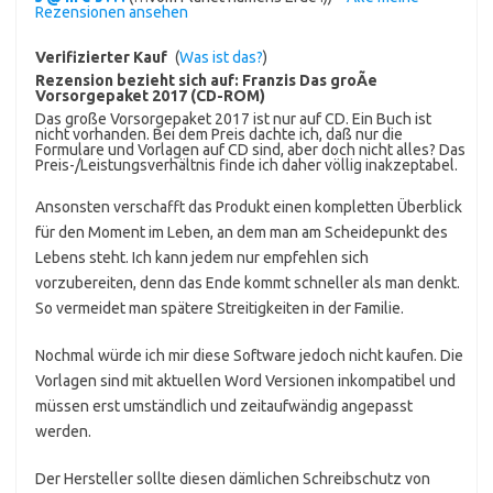
Rezensionen ansehen
Verifizierter Kauf
(
Was ist das?
)
Rezension bezieht sich auf:
Franzis Das groÃe
Vorsorgepaket 2017 (CD-ROM)
Das große Vorsorgepaket 2017 ist nur auf CD. Ein Buch ist
nicht vorhanden. Bei dem Preis dachte ich, daß nur die
Formulare und Vorlagen auf CD sind, aber doch nicht alles? Das
Preis-/Leistungsverhältnis finde ich daher völlig inakzeptabel.
Ansonsten verschafft das Produkt einen kompletten Überblick
für den Moment im Leben, an dem man am Scheidepunkt des
Lebens steht. Ich kann jedem nur empfehlen sich
vorzubereiten, denn das Ende kommt schneller als man denkt.
So vermeidet man spätere Streitigkeiten in der Familie.
Nochmal würde ich mir diese Software jedoch nicht kaufen. Die
Vorlagen sind mit aktuellen Word Versionen inkompatibel und
müssen erst umständlich und zeitaufwändig angepasst
werden.
Der Hersteller sollte diesen dämlichen Schreibschutz von