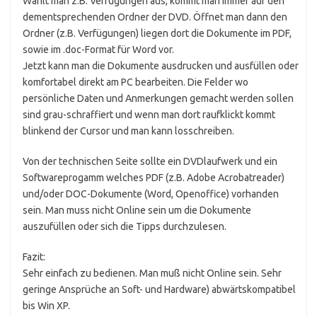
Wählt man z.B. Verfügungen aus, kommt man immer auf den
dementsprechenden Ordner der DVD. Öffnet man dann den
Ordner (z.B. Verfügungen) liegen dort die Dokumente im PDF,
sowie im .doc-Format für Word vor.
Jetzt kann man die Dokumente ausdrucken und ausfüllen oder
komfortabel direkt am PC bearbeiten. Die Felder wo
persönliche Daten und Anmerkungen gemacht werden sollen
sind grau-schraffiert und wenn man dort raufklickt kommt
blinkend der Cursor und man kann losschreiben.
Von der technischen Seite sollte ein DVDlaufwerk und ein
Softwareprogamm welches PDF (z.B. Adobe Acrobatreader)
und/oder DOC-Dokumente (Word, Openoffice) vorhanden
sein. Man muss nicht Online sein um die Dokumente
auszufüllen oder sich die Tipps durchzulesen.
Fazit:
Sehr einfach zu bedienen. Man muß nicht Online sein. Sehr
geringe Ansprüche an Soft- und Hardware) abwärtskompatibel
bis Win XP.