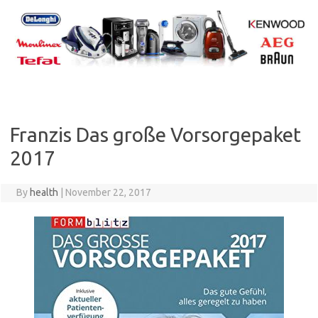
Skip
to
content
Franzis Das große Vorsorgepaket
2017
By
health
|
November 22, 2017