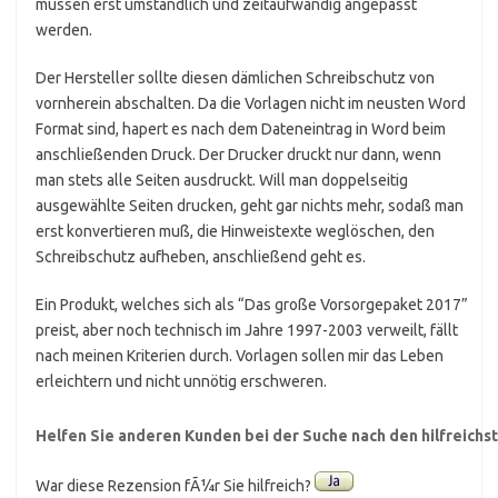
müssen erst umständlich und zeitaufwändig angepasst
werden.
Der Hersteller sollte diesen dämlichen Schreibschutz von
vornherein abschalten. Da die Vorlagen nicht im neusten Word
Format sind, hapert es nach dem Dateneintrag in Word beim
anschließenden Druck. Der Drucker druckt nur dann, wenn
man stets alle Seiten ausdruckt. Will man doppelseitig
ausgewählte Seiten drucken, geht gar nichts mehr, sodaß man
erst konvertieren muß, die Hinweistexte weglöschen, den
Schreibschutz aufheben, anschließend geht es.
Ein Produkt, welches sich als “Das große Vorsorgepaket 2017”
preist, aber noch technisch im Jahre 1997-2003 verweilt, fällt
nach meinen Kriterien durch. Vorlagen sollen mir das Leben
erleichtern und nicht unnötig erschweren.
Helfen Sie anderen Kunden bei der Suche nach den hilfreich
War diese Rezension fÃ¼r Sie hilfreich?