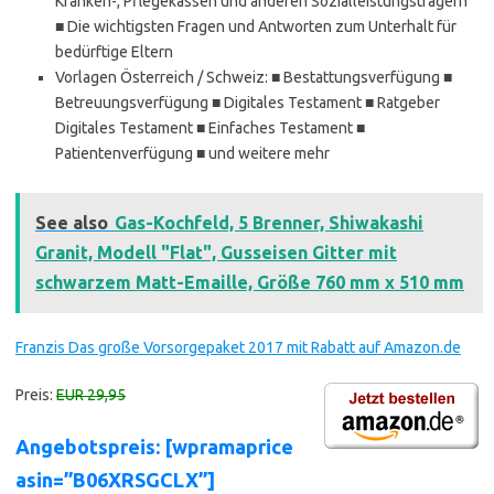
Kranken-, Pflegekassen und anderen Sozialleistungsträgern
■ Die wichtigsten Fragen und Antworten zum Unterhalt für
bedürftige Eltern
Vorlagen Österreich / Schweiz: ■ Bestattungsverfügung ■
Betreuungsverfügung ■ Digitales Testament ■ Ratgeber
Digitales Testament ■ Einfaches Testament ■
Patientenverfügung ■ und weitere mehr
See also
Gas-Kochfeld, 5 Brenner, Shiwakashi
Granit, Modell "Flat", Gusseisen Gitter mit
schwarzem Matt-Emaille, Größe 760 mm x 510 mm
Franzis Das große Vorsorgepaket 2017 mit Rabatt auf Amazon.de
Preis:
EUR 29,95
Angebotspreis: [wpramaprice
asin=”B06XRSGCLX”]