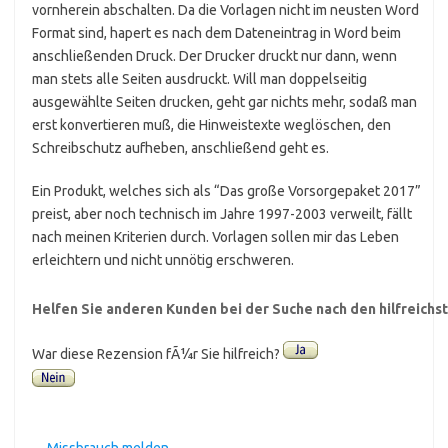
vornherein abschalten. Da die Vorlagen nicht im neusten Word
Format sind, hapert es nach dem Dateneintrag in Word beim
anschließenden Druck. Der Drucker druckt nur dann, wenn
man stets alle Seiten ausdruckt. Will man doppelseitig
ausgewählte Seiten drucken, geht gar nichts mehr, sodaß man
erst konvertieren muß, die Hinweistexte weglöschen, den
Schreibschutz aufheben, anschließend geht es.
Ein Produkt, welches sich als “Das große Vorsorgepaket 2017”
preist, aber noch technisch im Jahre 1997-2003 verweilt, fällt
nach meinen Kriterien durch. Vorlagen sollen mir das Leben
erleichtern und nicht unnötig erschweren.
Helfen Sie anderen Kunden bei der Suche nach den hilfreich
War diese Rezension fÃ¼r Sie hilfreich?
Missbrauch melden