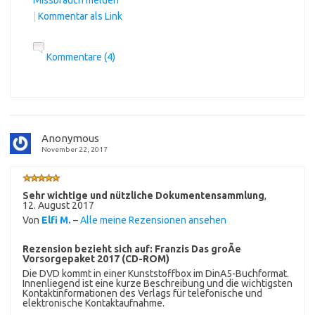
|
Kommentar als Link
Kommentare (4)
Anonymous
November 22, 2017
Sehr wichtige und nützliche Dokumentensammlung
,
12. August 2017
Von
Elfi M.
–
Alle meine Rezensionen ansehen
Rezension bezieht sich auf:
Franzis Das groÃe
Vorsorgepaket 2017 (CD-ROM)
Die DVD kommt in einer Kunststoffbox im DinA5-Buchformat.
Innenliegend ist eine kurze Beschreibung und die wichtigsten
Kontaktinformationen des Verlags für telefonische und
elektronische Kontaktaufnahme.