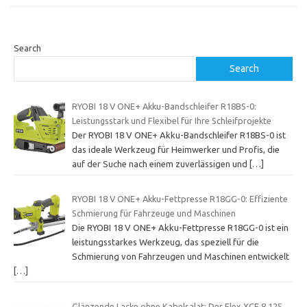
Search
Search
RYOBI 18 V ONE+ Akku-Bandschleifer R18BS-0:
Leistungsstark und Flexibel für Ihre Schleifprojekte
Der RYOBI 18 V ONE+ Akku-Bandschleifer R18BS-0 ist
das ideale Werkzeug für Heimwerker und Profis, die
auf der Suche nach einem zuverlässigen und
[…]
RYOBI 18 V ONE+ Akku-Fettpresse R18GG-0: Effiziente
Schmierung für Fahrzeuge und Maschinen
Die RYOBI 18 V ONE+ Akku-Fettpresse R18GG-0 ist ein
leistungsstarkes Werkzeug, das speziell für die
Schmierung von Fahrzeugen und Maschinen entwickelt
[…]
Glänzende Lacke ohne Kabelsalat: Der Flex XCE 8 125