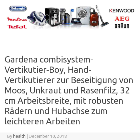
Skip
to
content
Gardena combisystem-
Vertikutier-Boy, Hand-
Vertikutierer zur Beseitigung von
Moos, Unkraut und Rasenfilz, 32
cm Arbeitsbreite, mit robusten
Rädern und Hubachse zum
leichteren Arbeiten
By
health
|
December 10, 2018