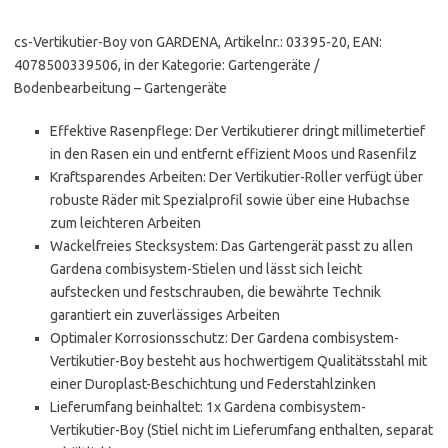
cs-Vertikutier-Boy von GARDENA, Artikelnr.: 03395-20, EAN:
4078500339506, in der Kategorie: Gartengeräte /
Bodenbearbeitung – Gartengeräte
Effektive Rasenpflege: Der Vertikutierer dringt millimetertief
in den Rasen ein und entfernt effizient Moos und Rasenfilz
Kraftsparendes Arbeiten: Der Vertikutier-Roller verfügt über
robuste Räder mit Spezialprofil sowie über eine Hubachse
zum leichteren Arbeiten
Wackelfreies Stecksystem: Das Gartengerät passt zu allen
Gardena combisystem-Stielen und lässt sich leicht
aufstecken und festschrauben, die bewährte Technik
garantiert ein zuverlässiges Arbeiten
Optimaler Korrosionsschutz: Der Gardena combisystem-
Vertikutier-Boy besteht aus hochwertigem Qualitätsstahl mit
einer Duroplast-Beschichtung und Federstahlzinken
Lieferumfang beinhaltet: 1x Gardena combisystem-
Vertikutier-Boy (Stiel nicht im Lieferumfang enthalten, separat