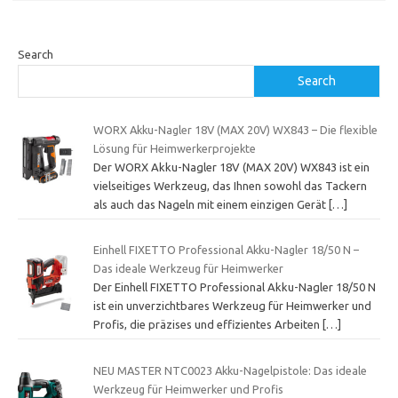
Search
Search
WORX Akku-Nagler 18V (MAX 20V) WX843 – Die flexible
Lösung für Heimwerkerprojekte
Der WORX Akku-Nagler 18V (MAX 20V) WX843 ist ein
vielseitiges Werkzeug, das Ihnen sowohl das Tackern
als auch das Nageln mit einem einzigen Gerät
[…]
Einhell FIXETTO Professional Akku-Nagler 18/50 N –
Das ideale Werkzeug für Heimwerker
Der Einhell FIXETTO Professional Akku-Nagler 18/50 N
ist ein unverzichtbares Werkzeug für Heimwerker und
Profis, die präzises und effizientes Arbeiten
[…]
NEU MASTER NTC0023 Akku-Nagelpistole: Das ideale
Werkzeug für Heimwerker und Profis