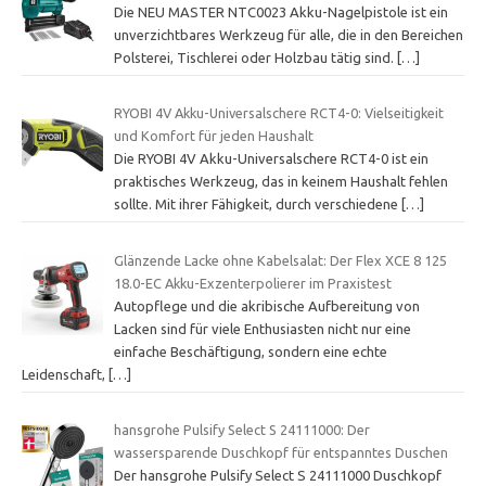
Die NEU MASTER NTC0023 Akku-Nagelpistole ist ein
unverzichtbares Werkzeug für alle, die in den Bereichen
Polsterei, Tischlerei oder Holzbau tätig sind.
[…]
RYOBI 4V Akku-Universalschere RCT4-0: Vielseitigkeit
und Komfort für jeden Haushalt
Die RYOBI 4V Akku-Universalschere RCT4-0 ist ein
praktisches Werkzeug, das in keinem Haushalt fehlen
sollte. Mit ihrer Fähigkeit, durch verschiedene
[…]
Glänzende Lacke ohne Kabelsalat: Der Flex XCE 8 125
18.0-EC Akku-Exzenterpolierer im Praxistest
Autopflege und die akribische Aufbereitung von
Lacken sind für viele Enthusiasten nicht nur eine
einfache Beschäftigung, sondern eine echte
Leidenschaft,
[…]
hansgrohe Pulsify Select S 24111000: Der
wassersparende Duschkopf für entspanntes Duschen
Der hansgrohe Pulsify Select S 24111000 Duschkopf