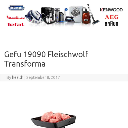
Skip
to
content
Gefu 19090 Fleischwolf
Transforma
By
health
|
September 8, 2017