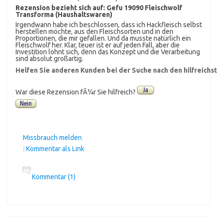
Rezension bezieht sich auf:
Gefu 19090 Fleischwolf
Transforma (Haushaltswaren)
Irgendwann habe ich beschlossen, dass ich Hackfleisch selbst
herstellen möchte, aus den Fleischsorten und in den
Proportionen, die mir gefallen. Und da musste natürlich ein
Fleischwolf her. Klar, teuer ist er auf jeden Fall, aber die
Investition lohnt sich, denn das Konzept und die Verarbeitung
sind absolut großartig.
Helfen Sie anderen Kunden bei der Suche nach den hilfreich
War diese Rezension fÃ¼r Sie hilfreich?
Missbrauch melden
|
Kommentar als Link
Kommentar (1)