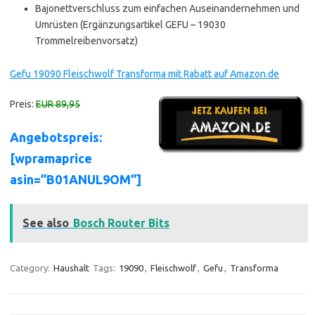
Bajonettverschluss zum einfachen Auseinandernehmen und
Umrüsten (Ergänzungsartikel GEFU – 19030
Trommelreibenvorsatz)
Gefu 19090 Fleischwolf Transforma mit Rabatt auf Amazon.de
Preis:
EUR 89,95
Angebotspreis:
[wpramaprice
asin=”B01ANUL9OM”]
See also
Bosch Router Bits
Category:
Haushalt
Tags:
19090
,
Fleischwolf
,
Gefu
,
Transforma