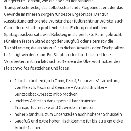
ausgefeilte Technik, wie die speziell konstruierte
Transportschnecke, das selbstschärfende Flügelmesser oder das
Gewinde im Inneren sorgen für beste Ergebnisse. Der zur
Ausstattung gehörende Wursttrichter füllt nicht nur Würste, auch
Cannelloni erhalten problemlos ihre Füllung und mit dem
Spritzgebäckvorsatz wird Keksteig in die perfekte Form gebracht.
Für einen festen Stand sorgt der Saugfuß oder alternativ die
Tischklammer, die an bis zu 8 cm dicken Arbeits- oder Tischplatten
befestigt werden kann. Ein Stopfer erleichtert das restlose
Verarbeiten, mit ihm läßt sich außerdem die Überwurfmutter des
Fleischwolfes festziehen und lösen.
2 Lochscheiben (grob 7 mm, fein 4,5 mm) zur Verarbeitung
von Fleisch, Fisch und Gemüse – Wurstfülltrichter –
Spritzgebäckvorsatz mit 5 Motiven
leichtes Arbeiten dank speziell konstruierter
Transportschnecke und Gewinde im Inneren
hoher Standfuß, zum Unterstellen auch höherer Schüsseln
Saugfuß und extra hoher Tischklemme für bis zu 8 cm dicke
Arbeitsflächen