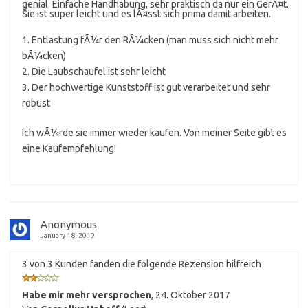
genial. Einfache Handhabung, sehr praktisch da nur ein GerÃ¤t.
Sie ist super leicht und es lÃ¤sst sich prima damit arbeiten.
1. Entlastung fÃ¼r den RÃ¼cken (man muss sich nicht mehr
bÃ¼cken)
2. Die Laubschaufel ist sehr leicht
3. Der hochwertige Kunststoff ist gut verarbeitet und sehr
robust
Ich wÃ¼rde sie immer wieder kaufen. Von meiner Seite gibt es
eine Kaufempfehlung!
Anonymous
January 18, 2019
3 von 3 Kunden fanden die folgende Rezension hilfreich
Habe mir mehr versprochen
,
24. Oktober 2017