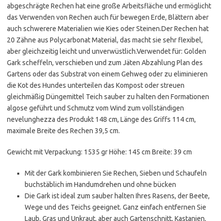
abgeschrägte Rechen hat eine große Arbeitsfläche und ermöglicht
das Verwenden von Rechen auch für bewegen Erde, Blättern aber
auch schwerere Materialien wie Kies oder Steinen.Der Rechen hat
20 Zähne aus Polycarbonat Material, das macht sie sehr flexibel,
aber gleichzeitig leicht und unverwüstlich.Verwendet für: Golden
Gark scheffeln, verschieben und zum Jäten Abzahlung Plan des
Gartens oder das Substrat von einem Gehweg oder zu eliminieren
die Kot des Hundes unterteilen das Kompost oder streuen
gleichmäßig Düngemittel Teich sauber zu halten den Formationen
algose geführt und Schmutz vom Wind zum vollständigen
nevelunghezza des Produkt 148 cm, Länge des Griffs 114 cm,
maximale Breite des Rechen 39,5 cm.
Gewicht mit Verpackung: 1535 gr Höhe: 145 cm Breite: 39 cm
Mit der Gark kombinieren Sie Rechen, Sieben und Schaufeln
buchstäblich im Handumdrehen und ohne bücken
Die Gark ist ideal zum sauber halten Ihres Rasens, der Beete,
Wege und des Teichs geeignet. Ganz einfach entfernen Sie
Laub, Gras und Unkraut, aber auch Gartenschnitt, Kastanien,