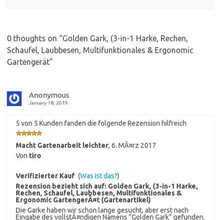
0 thoughts on “
Golden Gark, (3-in-1 Harke, Rechen,
Schaufel, Laubbesen, Multifunktionales & Ergonomic
Gartengerät
”
Anonymous
January 18, 2019
5 von 5 Kunden fanden die folgende Rezension hilfreich
Macht Gartenarbeit leichter
,
6. MÃ¤rz 2017
Von
tiro
Verifizierter Kauf
(
Was ist das?
)
Rezension bezieht sich auf:
Golden Gark, (3-in-1 Harke,
Rechen, Schaufel, Laubbesen, Multifunktionales &
Ergonomic GartengerÃ¤t (Gartenartikel)
Die Garke haben wir schon lange gesucht, aber erst nach
Eingabe des vollstÃ¤ndigen Namens “Golden Gark” gefunden.