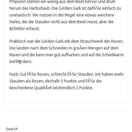
Pflanzen stehen ein wenig aus dem Beet hervor und drum
herum das Herbstlaub. Die Golden Gark ist dafÃ¼r einfach zu
unelastisch. Wir nutzen in der Regel eine etwas weichere
Harke, die die Stauden nicht aus dem Beet reisst, aber die
BlÃ¤tter erfasst.
Praktisch war die Golden Gark mit dem Strauchwerk der Rosen.
Die landen nach dem Schneiden in groÃen Mengen auf dem
Rasen und die kann man gut aufharken und auf die Schiebkarre
befÃ¶rdern.
Fazit: Gut fÃ¼r Rosen, schlecht fÃ¼r Stauden. Wir haben mehr
Stauden als Rosen, deshalb 3 Punkte und fÃ¼r die
bescheidene QualitÃ¤t letztendlich 2 Punkte.
Search