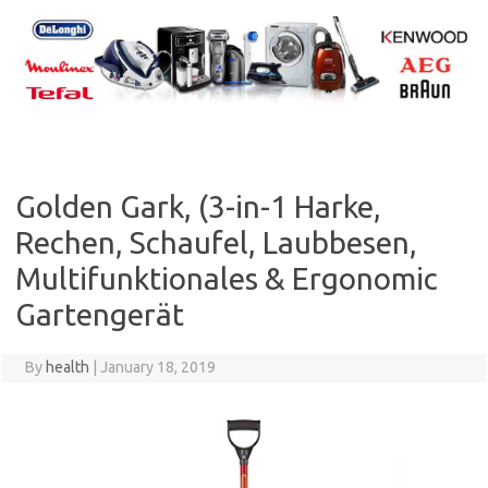
Skip
to
content
Golden Gark, (3-in-1 Harke,
Rechen, Schaufel, Laubbesen,
Multifunktionales & Ergonomic
Gartengerät
By
health
|
January 18, 2019