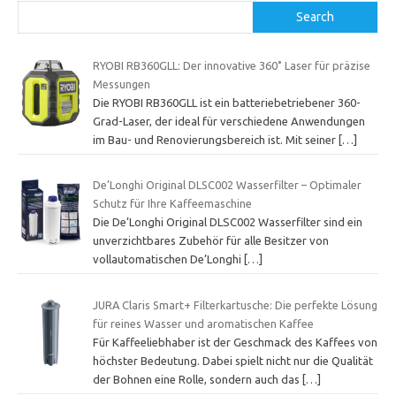
Search
RYOBI RB360GLL: Der innovative 360˚ Laser für präzise
Messungen
Die RYOBI RB360GLL ist ein batteriebetriebener 360-
Grad-Laser, der ideal für verschiedene Anwendungen
im Bau- und Renovierungsbereich ist. Mit seiner
[…]
De’Longhi Original DLSC002 Wasserfilter – Optimaler
Schutz für Ihre Kaffeemaschine
Die De’Longhi Original DLSC002 Wasserfilter sind ein
unverzichtbares Zubehör für alle Besitzer von
vollautomatischen De’Longhi
[…]
JURA Claris Smart+ Filterkartusche: Die perfekte Lösung
für reines Wasser und aromatischen Kaffee
Für Kaffeeliebhaber ist der Geschmack des Kaffees von
höchster Bedeutung. Dabei spielt nicht nur die Qualität
der Bohnen eine Rolle, sondern auch das
[…]