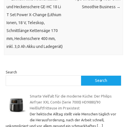
und Heckenschere GE-HC 18 Li
Smoothie Business
→
T Set Power X-Change (Lithium
Ionen, 18 V, Teleskop,
Schnittlänge Kettensäge 170
mm, Heckenschere 400 mm,
inkl. 3,0 Ah Akku und Ladegerät)
Search
Search
Smarte Vielfalt für die moderne Küche: Der Philips
Airfryer XXL Combi (Serie 7000) HD9880/90
Heißluftfritteuse im Praxistest
Der hektische Alltag stellt viele Menschen täglich vor
die Herausforderung, nach der Arbeit schnell,
unkompliziert und vor allem gesund ein schmackhaftes
[…]