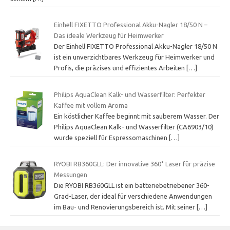
Einhell FIXETTO Professional Akku-Nagler 18/50 N –
Das ideale Werkzeug für Heimwerker
Der Einhell FIXETTO Professional Akku-Nagler 18/50 N
ist ein unverzichtbares Werkzeug für Heimwerker und
Profis, die präzises und effizientes Arbeiten
[…]
Philips AquaClean Kalk- und Wasserfilter: Perfekter
Kaffee mit vollem Aroma
Ein köstlicher Kaffee beginnt mit sauberem Wasser. Der
Philips AquaClean Kalk- und Wasserfilter (CA6903/10)
wurde speziell für Espressomaschinen
[…]
RYOBI RB360GLL: Der innovative 360˚ Laser für präzise
Messungen
Die RYOBI RB360GLL ist ein batteriebetriebener 360-
Grad-Laser, der ideal für verschiedene Anwendungen
im Bau- und Renovierungsbereich ist. Mit seiner
[…]