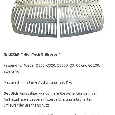
Grill2Chill ” HighTech Grillroste “
Passend für Weber Q300, Q320, Q3000, Q3100 und Q3200,
zweiteilig
Massive
5 mm
starke Ausführung, fast
7 kg
Deutlich
formstabiler wie dünnere Rostvarianten, geringe
Aufheizphasen, bessere Hitzespeicherung, integrierter,
umlaufender Brennerschutz