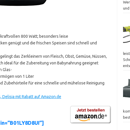
Wer
und
 kraftvollen 800 Watt; besonders leise
ken genügt und die frischen Speisen sind schnell und
leis
gelingt das Zerkleinern von Fleisch, Obst, Gemüse, Nüssen,
Sch
ch ideal für die Zubereitung von Babynahrung geeignet
ent
 Glas-
ermögen von 1 Liter
d Zubehörteile für eine schnelle und mühelose Reinigung
, Delisia mit Rabatt auf Amazon.de
kom
bes
sin=”B01LY8D8UI”]