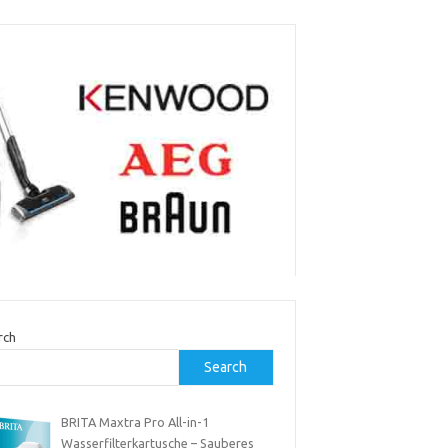
rch
Search
BRITA Maxtra Pro All-in-1
Wasserfilterkartusche – Sauberes