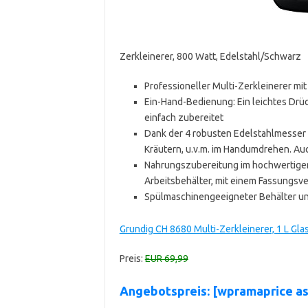
Zerkleinerer, 800 Watt, Edelstahl/Schwarz
Professioneller Multi-Zerkleinerer mit
Ein-Hand-Bedienung: Ein leichtes Drüc
einfach zubereitet
Dank der 4 robusten Edelstahlmesser 
Kräutern, u.v.m. im Handumdrehen. Au
Nahrungszubereitung im hochwertigen
Arbeitsbehälter, mit einem Fassungsv
Spülmaschinengeeigneter Behälter un
Grundig CH 8680 Multi-Zerkleinerer, 1 L Glas
Preis:
EUR 69,99
Angebotspreis: [wpramaprice a