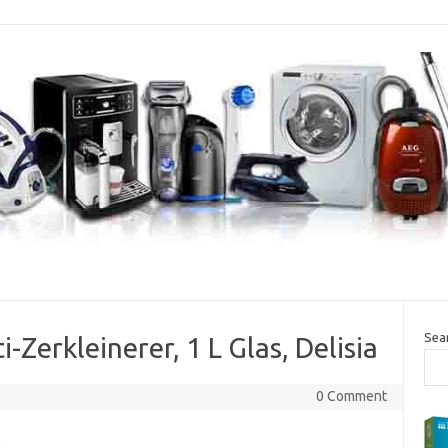
Sea
Zerkleinerer, 1 L Glas, Delisia
0 Comment