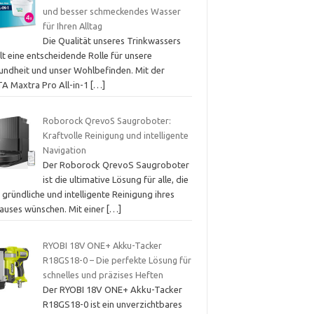
und besser schmeckendes Wasser
für Ihren Alltag
Die Qualität unseres Trinkwassers
lt eine entscheidende Rolle für unsere
undheit und unser Wohlbefinden. Mit der
TA Maxtra Pro All-in-1
[…]
Roborock QrevoS Saugroboter:
Kraftvolle Reinigung und intelligente
Navigation
Der Roborock QrevoS Saugroboter
ist die ultimative Lösung für alle, die
 gründliche und intelligente Reinigung ihres
auses wünschen. Mit einer
[…]
RYOBI 18V ONE+ Akku-Tacker
R18GS18-0 – Die perfekte Lösung für
schnelles und präzises Heften
Der RYOBI 18V ONE+ Akku-Tacker
R18GS18-0 ist ein unverzichtbares