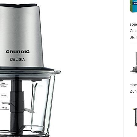
spie
Ges
BRI
eine
Zuh