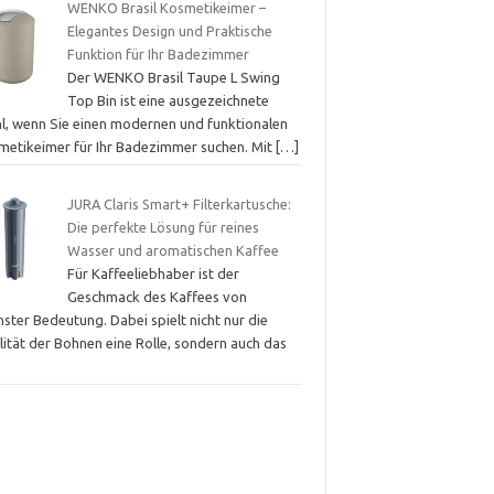
WENKO Brasil Kosmetikeimer –
Elegantes Design und Praktische
Funktion für Ihr Badezimmer
Der WENKO Brasil Taupe L Swing
Top Bin ist eine ausgezeichnete
l, wenn Sie einen modernen und funktionalen
metikeimer für Ihr Badezimmer suchen. Mit
[…]
JURA Claris Smart+ Filterkartusche:
Die perfekte Lösung für reines
Wasser und aromatischen Kaffee
Für Kaffeeliebhaber ist der
Geschmack des Kaffees von
ster Bedeutung. Dabei spielt nicht nur die
lität der Bohnen eine Rolle, sondern auch das