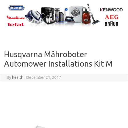
Skip
to
content
Husqvarna Mähroboter
Automower Installations Kit M
By
health
|
December 21, 2017