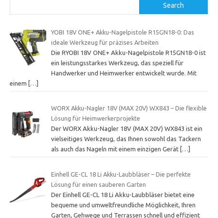
Search
YOBI 18V ONE+ Akku-Nagelpistole R15GN18-0: Das
ideale Werkzeug für präzises Arbeiten
Die RYOBI 18V ONE+ Akku-Nagelpistole R15GN18-0 ist
ein leistungsstarkes Werkzeug, das speziell für
Handwerker und Heimwerker entwickelt wurde. Mit
einem
[…]
WORX Akku-Nagler 18V (MAX 20V) WX843 – Die flexible
Lösung für Heimwerkerprojekte
Der WORX Akku-Nagler 18V (MAX 20V) WX843 ist ein
vielseitiges Werkzeug, das Ihnen sowohl das Tackern
als auch das Nageln mit einem einzigen Gerät
[…]
Einhell GE-CL 18 Li Akku-Laubbläser – Die perfekte
Lösung für einen sauberen Garten
Der Einhell GE-CL 18 Li Akku-Laubbläser bietet eine
bequeme und umweltfreundliche Möglichkeit, Ihren
Garten, Gehwege und Terrassen schnell und effizient