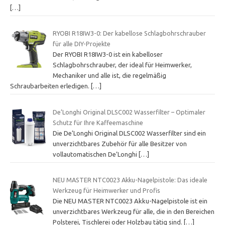
[…]
RYOBI R18IW3-0: Der kabellose Schlagbohrschrauber
für alle DIY-Projekte
Der RYOBI R18IW3-0 ist ein kabelloser
Schlagbohrschrauber, der ideal für Heimwerker,
Mechaniker und alle ist, die regelmäßig
Schraubarbeiten erledigen.
[…]
De’Longhi Original DLSC002 Wasserfilter – Optimaler
Schutz für Ihre Kaffeemaschine
Die De’Longhi Original DLSC002 Wasserfilter sind ein
unverzichtbares Zubehör für alle Besitzer von
vollautomatischen De’Longhi
[…]
NEU MASTER NTC0023 Akku-Nagelpistole: Das ideale
Werkzeug für Heimwerker und Profis
Die NEU MASTER NTC0023 Akku-Nagelpistole ist ein
unverzichtbares Werkzeug für alle, die in den Bereichen
Polsterei, Tischlerei oder Holzbau tätig sind.
[…]