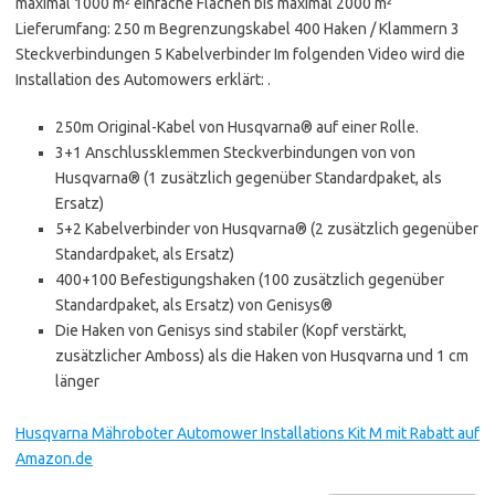
maximal 1000 m² einfache Flächen bis maximal 2000 m²
Lieferumfang: 250 m Begrenzungskabel 400 Haken / Klammern 3
Steckverbindungen 5 Kabelverbinder Im folgenden Video wird die
Installation des Automowers erklärt: .
250m Original-Kabel von Husqvarna® auf einer Rolle.
3+1 Anschlussklemmen Steckverbindungen von von
Husqvarna® (1 zusätzlich gegenüber Standardpaket, als
Ersatz)
5+2 Kabelverbinder von Husqvarna® (2 zusätzlich gegenüber
Standardpaket, als Ersatz)
400+100 Befestigungshaken (100 zusätzlich gegenüber
Standardpaket, als Ersatz) von Genisys®
Die Haken von Genisys sind stabiler (Kopf verstärkt,
zusätzlicher Amboss) als die Haken von Husqvarna und 1 cm
länger
Husqvarna Mähroboter Automower Installations Kit M mit Rabatt auf
Amazon.de