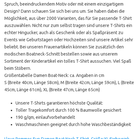
Spruch, beeindruckendem Motiv oder mit einem einzigartigem
Design? Dann schauen Sie sich bei uns um. Sie haben dabei die
Möglichkeit, aus über 2000 Varianten, das für Sie passende T-Shirt
auszuwählen. Nicht nur zum selbst tragen sind unsere T-Shirts ein
echter Hingucker, auch als Geschenk oder als Spaßpräsent zu
Events wie Geburtstagen oder Hochzeiten sind unsere Artikel sehr
beliebt. Bei unseren Frauenartikeln können Sie zusätzlich den
modischen Boatneck-Schnitt bestellen sowie aus unserem
Sortiment der Kinderartikel ein tolles T-Shirt aussuchen. Viel Spaß
beim Stöbern.
Größentabelle Damen Boat-Neck: ca. Angaben in cm
S (Breite 40cm, Länge 58cm), M (Breite 42cm, Länge 59cm), L (Breite
45cm, Länge 61cm), XL (Breite 47cm, Länge 65cm)
Unsere T-Shirts garantieren höchste Qualität:
Toller Tragekomfort durch 100 % Baumwolle gesichert
190 g/qm, einlaufvorbehandelt
Waschmaschinen geeignet durch hohe Waschbeständigkeit