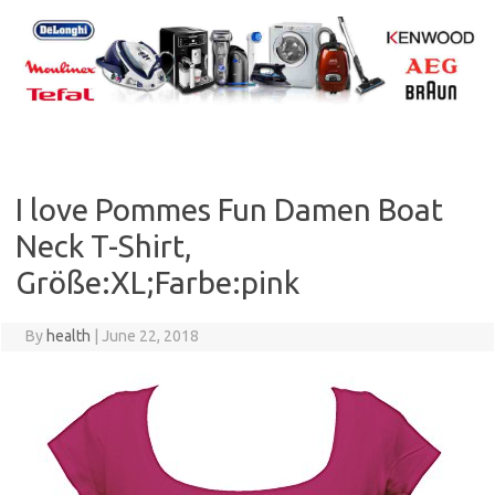
Skip
to
content
I love Pommes Fun Damen Boat
Neck T-Shirt,
Größe:XL;Farbe:pink
By
health
|
June 22, 2018