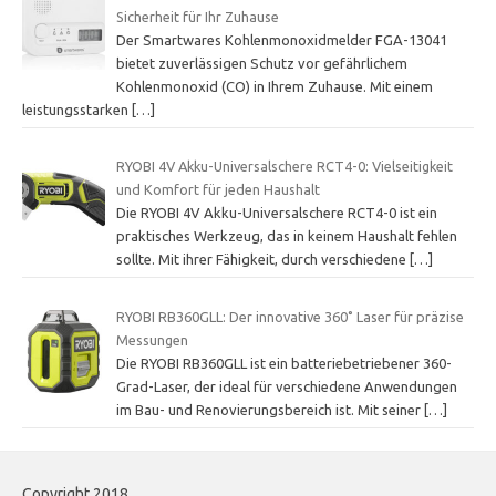
Sicherheit für Ihr Zuhause
Der Smartwares Kohlenmonoxidmelder FGA-13041
bietet zuverlässigen Schutz vor gefährlichem
Kohlenmonoxid (CO) in Ihrem Zuhause. Mit einem
leistungsstarken
[…]
RYOBI 4V Akku-Universalschere RCT4-0: Vielseitigkeit
und Komfort für jeden Haushalt
Die RYOBI 4V Akku-Universalschere RCT4-0 ist ein
praktisches Werkzeug, das in keinem Haushalt fehlen
sollte. Mit ihrer Fähigkeit, durch verschiedene
[…]
RYOBI RB360GLL: Der innovative 360˚ Laser für präzise
Messungen
Die RYOBI RB360GLL ist ein batteriebetriebener 360-
Grad-Laser, der ideal für verschiedene Anwendungen
im Bau- und Renovierungsbereich ist. Mit seiner
[…]
Copyright 2018