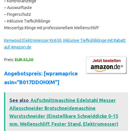
– Kontrollanzeige
– Auswurftaste
– Fingerschutz
– Inklusive Tiefkühlklinge
Messertyp Klinge mit professionellem Wellenschliff
Kenwood Elektromesser Kn650, Inklusive Tiefkühlklinge mit Rabatt
auf Amazon.de
Preis:
EUR 32,30
Angebotspreis: [wpramaprice
asin=”B017DDOHXM”]
See also
Aufschnittmaschine Edelstahl Messer
Allesschneider Brotschneidemaschine
Wurstschneider (Einstellbare Schneiddicke 0-15
mm, Wellenschliff, Fester Stand, Elektromesser)