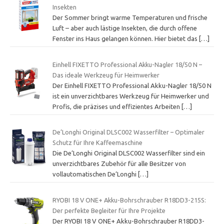
Insekten
Der Sommer bringt warme Temperaturen und frische
Luft – aber auch lästige Insekten, die durch offene
Fenster ins Haus gelangen können. Hier bietet das
[…]
Einhell FIXETTO Professional Akku-Nagler 18/50 N –
Das ideale Werkzeug für Heimwerker
Der Einhell FIXETTO Professional Akku-Nagler 18/50 N
ist ein unverzichtbares Werkzeug für Heimwerker und
Profis, die präzises und effizientes Arbeiten
[…]
De’Longhi Original DLSC002 Wasserfilter – Optimaler
Schutz für Ihre Kaffeemaschine
Die De’Longhi Original DLSC002 Wasserfilter sind ein
unverzichtbares Zubehör für alle Besitzer von
vollautomatischen De’Longhi
[…]
RYOBI 18 V ONE+ Akku-Bohrschrauber R18DD3-215S:
Der perfekte Begleiter für Ihre Projekte
Der RYOBI 18 V ONE+ Akku-Bohrschrauber R18DD3-