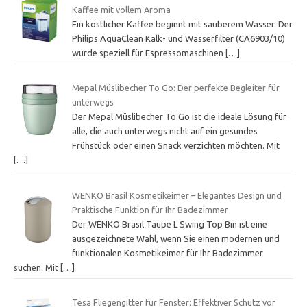
Kaffee mit vollem Aroma
Ein köstlicher Kaffee beginnt mit sauberem Wasser. Der
Philips AquaClean Kalk- und Wasserfilter (CA6903/10)
wurde speziell für Espressomaschinen
[…]
Mepal Müslibecher To Go: Der perfekte Begleiter für
unterwegs
Der Mepal Müslibecher To Go ist die ideale Lösung für
alle, die auch unterwegs nicht auf ein gesundes
Frühstück oder einen Snack verzichten möchten. Mit
[…]
WENKO Brasil Kosmetikeimer – Elegantes Design und
Praktische Funktion für Ihr Badezimmer
Der WENKO Brasil Taupe L Swing Top Bin ist eine
ausgezeichnete Wahl, wenn Sie einen modernen und
funktionalen Kosmetikeimer für Ihr Badezimmer
suchen. Mit
[…]
Tesa Fliegengitter für Fenster: Effektiver Schutz vor