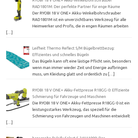
RAD1801M: Der perfekte Partner für enge Räume
Der RYOBI 18 V ONE+ Akku-Winkelbohrschrauber
RAD1801M ist ein unverzichtbares Werkzeug für alle
Heimwerker und Profis, die in engen Räumen arbeiten
[…]
Leifheit Thermo Reflect S/M Bügelbrettbezug:
Effizientes und schnelles Bügeln
Das Bügeln kann oft eine lästige Pflicht sein, besonders
wenn man immer wieder Zeit und Energie aufbringen
muss, um Kleidung glatt und ordentlich zu
[…]
RYOBI 18 V ONE+ Akku-Fettpresse R18GG-0: Effiziente
Schmierung für Fahrzeuge und Maschinen
Die RYOBI 18 V ONE+ Akku-Fettpresse R18GG-0 ist ein
leistungsstarkes Werkzeug, das speziell für die
Schmierung von Fahrzeugen und Maschinen entwickelt
[…]