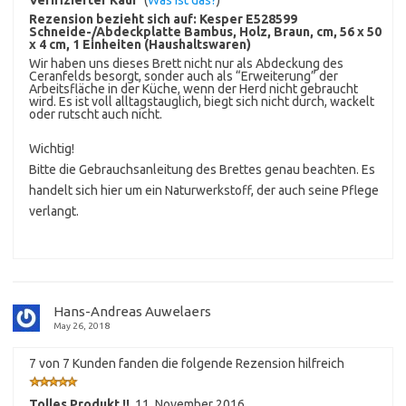
Rezension bezieht sich auf:
Kesper E528599
Schneide-/Abdeckplatte Bambus, Holz, Braun, cm, 56 x 50
x 4 cm, 1 Einheiten (Haushaltswaren)
Wir haben uns dieses Brett nicht nur als Abdeckung des
Ceranfelds besorgt, sonder auch als “Erweiterung” der
Arbeitsfläche in der Küche, wenn der Herd nicht gebraucht
wird. Es ist voll alltagstauglich, biegt sich nicht durch, wackelt
oder rutscht auch nicht.
Wichtig!
Bitte die Gebrauchsanleitung des Brettes genau beachten. Es
handelt sich hier um ein Naturwerkstoff, der auch seine Pflege
verlangt.
Hans-Andreas Auwelaers
May 26, 2018
7 von 7 Kunden fanden die folgende Rezension hilfreich
Tolles Produkt !!
,
11. November 2016