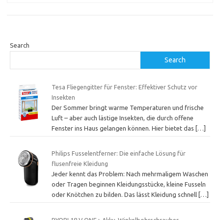
Search
Search
Tesa Fliegengitter für Fenster: Effektiver Schutz vor
Insekten
Der Sommer bringt warme Temperaturen und frische
Luft – aber auch lästige Insekten, die durch offene
Fenster ins Haus gelangen können. Hier bietet das
[…]
Philips Fusselentferner: Die einfache Lösung für
flusenfreie Kleidung
Jeder kennt das Problem: Nach mehrmaligem Waschen
oder Tragen beginnen Kleidungsstücke, kleine Fusseln
oder Knötchen zu bilden. Das lässt Kleidung schnell
[…]
RYOBI 18 V ONE+ Akku-Winkelbohrschrauber