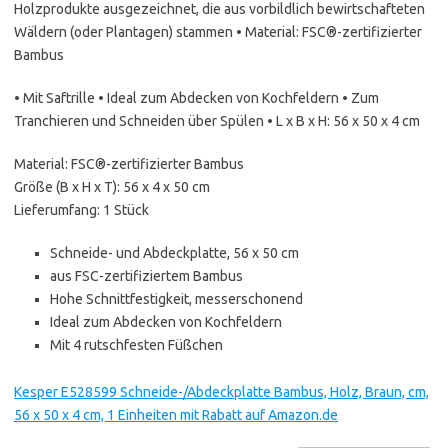
Holzprodukte ausgezeichnet, die aus vorbildlich bewirtschafteten
Wäldern (oder Plantagen) stammen • Material: FSC®-zertifizierter
Bambus
• Mit Saftrille • Ideal zum Abdecken von Kochfeldern • Zum
Tranchieren und Schneiden über Spülen • L x B x H: 56 x 50 x 4 cm
Material: FSC®-zertifizierter Bambus
Größe (B x H x T): 56 x 4 x 50 cm
Lieferumfang: 1 Stück
Schneide- und Abdeckplatte, 56 x 50 cm
aus FSC-zertifiziertem Bambus
Hohe Schnittfestigkeit, messerschonend
Ideal zum Abdecken von Kochfeldern
Mit 4 rutschfesten Füßchen
Kesper E528599 Schneide-/Abdeckplatte Bambus, Holz, Braun, cm,
56 x 50 x 4 cm, 1 Einheiten mit Rabatt auf Amazon.de