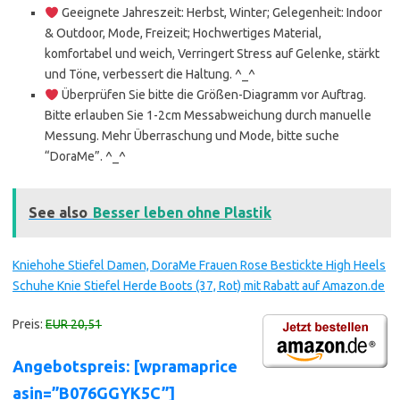
Geeignete Jahreszeit: Herbst, Winter; Gelegenheit: Indoor
& Outdoor, Mode, Freizeit; Hochwertiges Material,
komfortabel und weich, Verringert Stress auf Gelenke, stärkt
und Töne, verbessert die Haltung. ^_^
Überprüfen Sie bitte die Größen-Diagramm vor Auftrag.
Bitte erlauben Sie 1-2cm Messabweichung durch manuelle
Messung. Mehr Überraschung und Mode, bitte suche
“DoraMe”. ^_^
See also
Besser leben ohne Plastik
Kniehohe Stiefel Damen, DoraMe Frauen Rose Bestickte High Heels
Schuhe Knie Stiefel Herde Boots (37, Rot) mit Rabatt auf Amazon.de
Preis:
EUR 20,51
Angebotspreis: [wpramaprice
asin=”B076GGYK5C”]