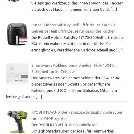
vielseitiges Werkzeug, das Ihnen sowohl das Tackern
als auch das Nageln mit einem einzigen Gerät
[…]
Russell Hobbs SatisFry Heißluftfritteuse XXL: Die
vielseitige Heißluftfritteuse für gesundes Kochen
Die Russell Hobbs SatisFry 27170-56 Heißluftfritteuse
XXL ist ein wahres Multitalent in der Küche. Sie
ermöglicht es, verschiedene Gerichte schnell und
[…]
Smartwares Kohlenmonoxidmelder FGA-13041:
Sicherheit für Ihr Zuhause
Der Smartwares Kohlenmonoxidmelder FGA-13041
bietet zuverlässigen Schutz vor gefährlichem
Kohlenmonoxid (CO) in Ihrem Zuhause. Mit einem
leistungsstarken
[…]
RYOBI R18IW3-0: Der kabellose Schlagbohrschrauber
für alle DIY-Projekte
Der RYOBI R18IW3-0 ist ein kabelloser
Schlagbohrschrauber, der ideal für Heimwerker,