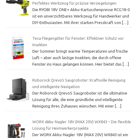
Perfektes Werkzeug für präzise Versiegelungen
Die RYOBI 18V ONE+ Akku-Kartuschenpresse RCG18-0
ist ein unverzichtbares Werkzeug für Handwerker und
DIY-Enthusiasten. Mit ihrer starken Presskraft von
[…]
Tesa Fliegengitter für Fenster: Effektiver Schutz vor
Insekten
Der Sommer bringt warme Temperaturen und frische
Luft – aber auch lästige Insekten, die durch offene
Fenster ins Haus gelangen können. Hier bietet das
[…]
Roborock QrevoS Saugroboter: Kraftvolle Reinigung
und intelligente Navigation
Der Roborock QrevoS Saugroboter ist die ultimative
Lösung für alle, die eine gründliche und intelligente
Reinigung ihres Zuhauses wünschen. Mit einer
[…]
WORX Akku-Nagler 18V (MAX 20V) WX843 – Die flexible
Lösung für Heimwerkerprojekte
Der WORX Akku-Nagler 18V (MAX 20V) WX843 ist ein