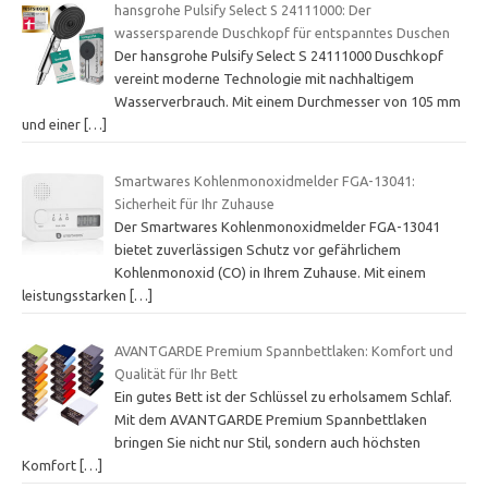
hansgrohe Pulsify Select S 24111000: Der
wassersparende Duschkopf für entspanntes Duschen
Der hansgrohe Pulsify Select S 24111000 Duschkopf
vereint moderne Technologie mit nachhaltigem
Wasserverbrauch. Mit einem Durchmesser von 105 mm
und einer
[…]
Smartwares Kohlenmonoxidmelder FGA-13041:
Sicherheit für Ihr Zuhause
Der Smartwares Kohlenmonoxidmelder FGA-13041
bietet zuverlässigen Schutz vor gefährlichem
Kohlenmonoxid (CO) in Ihrem Zuhause. Mit einem
leistungsstarken
[…]
AVANTGARDE Premium Spannbettlaken: Komfort und
Qualität für Ihr Bett
Ein gutes Bett ist der Schlüssel zu erholsamem Schlaf.
Mit dem AVANTGARDE Premium Spannbettlaken
bringen Sie nicht nur Stil, sondern auch höchsten
Komfort
[…]