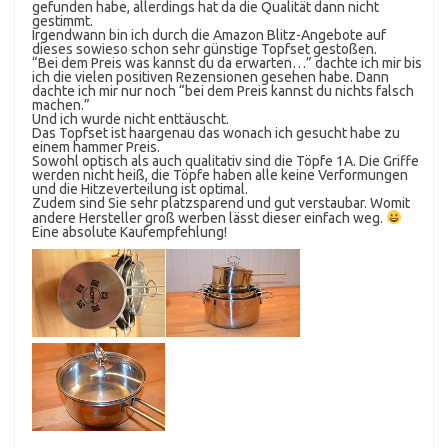
gefunden habe, allerdings hat da die Qualität dann nicht
gestimmt.
Irgendwann bin ich durch die Amazon Blitz-Angebote auf
dieses sowieso schon sehr günstige Topfset gestoßen.
“Bei dem Preis was kannst du da erwarten…” dachte ich mir bis
ich die vielen positiven Rezensionen gesehen habe. Dann
dachte ich mir nur noch “bei dem Preis kannst du nichts falsch
machen.”
Und ich wurde nicht enttäuscht.
Das Topfset ist haargenau das wonach ich gesucht habe zu
einem hammer Preis.
Sowohl optisch als auch qualitativ sind die Töpfe 1A. Die Griffe
werden nicht heiß, die Töpfe haben alle keine Verformungen
und die Hitzeverteilung ist optimal.
Zudem sind Sie sehr platzsparend und gut verstaubar. Womit
andere Hersteller groß werben lässt dieser einfach weg.
Eine absolute Kaufempfehlung!