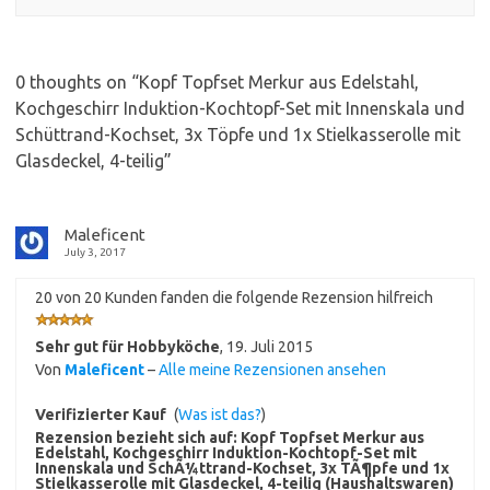
0 thoughts on “
Kopf Topfset Merkur aus Edelstahl,
Kochgeschirr Induktion-Kochtopf-Set mit Innenskala und
Schüttrand-Kochset, 3x Töpfe und 1x Stielkasserolle mit
Glasdeckel, 4-teilig
”
Maleficent
July 3, 2017
20 von 20 Kunden fanden die folgende Rezension hilfreich
Sehr gut für Hobbyköche
,
19. Juli 2015
Von
Maleficent
–
Alle meine Rezensionen ansehen
Verifizierter Kauf
(
Was ist das?
)
Rezension bezieht sich auf:
Kopf Topfset Merkur aus
Edelstahl, Kochgeschirr Induktion-Kochtopf-Set mit
Innenskala und SchÃ¼ttrand-Kochset, 3x TÃ¶pfe und 1x
Stielkasserolle mit Glasdeckel, 4-teilig (Haushaltswaren)