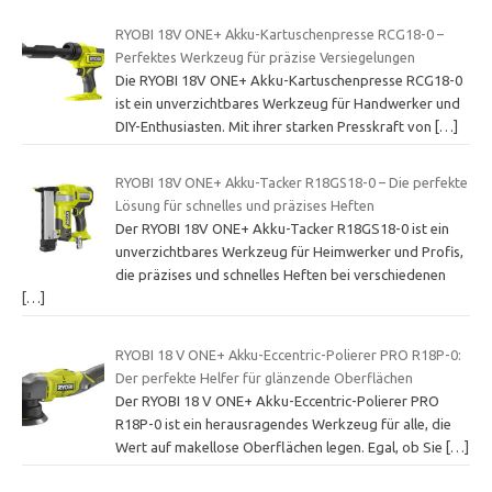
RYOBI 18V ONE+ Akku-Kartuschenpresse RCG18-0 –
Perfektes Werkzeug für präzise Versiegelungen
Die RYOBI 18V ONE+ Akku-Kartuschenpresse RCG18-0
ist ein unverzichtbares Werkzeug für Handwerker und
DIY-Enthusiasten. Mit ihrer starken Presskraft von
[…]
RYOBI 18V ONE+ Akku-Tacker R18GS18-0 – Die perfekte
Lösung für schnelles und präzises Heften
Der RYOBI 18V ONE+ Akku-Tacker R18GS18-0 ist ein
unverzichtbares Werkzeug für Heimwerker und Profis,
die präzises und schnelles Heften bei verschiedenen
[…]
RYOBI 18 V ONE+ Akku-Eccentric-Polierer PRO R18P-0:
Der perfekte Helfer für glänzende Oberflächen
Der RYOBI 18 V ONE+ Akku-Eccentric-Polierer PRO
R18P-0 ist ein herausragendes Werkzeug für alle, die
Wert auf makellose Oberflächen legen. Egal, ob Sie
[…]