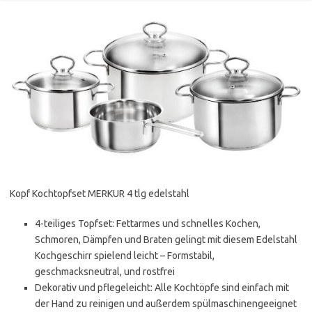
Kopf Kochtopfset MERKUR 4 tlg edelstahl
4-teiliges Topfset: Fettarmes und schnelles Kochen,
Schmoren, Dämpfen und Braten gelingt mit diesem Edelstahl
Kochgeschirr spielend leicht – Formstabil,
geschmacksneutral, und rostfrei
Dekorativ und pflegeleicht: Alle Kochtöpfe sind einfach mit
der Hand zu reinigen und außerdem spülmaschinengeeignet