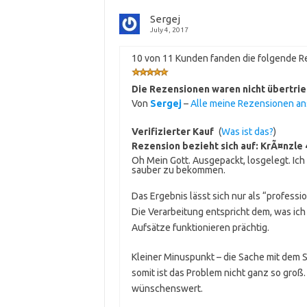
Sergej
July 4, 2017
10 von 11 Kunden fanden die folgende Re
Die Rezensionen waren nicht übertri
Von
Sergej
–
Alle meine Rezensionen a
Verifizierter Kauf
(
Was ist das?
)
Rezension bezieht sich auf:
KrÃ¤nzle 
Oh Mein Gott. Ausgepackt, losgelegt. Ich
sauber zu bekommen.
Das Ergebnis lässt sich nur als “profess
Die Verarbeitung entspricht dem, was ich 
Aufsätze funktionieren prächtig.
Kleiner Minuspunkt – die Sache mit dem
somit ist das Problem nicht ganz so groß
wünschenswert.