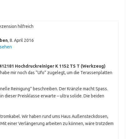
zension hilfreich
eben
,
8. April 2016
nsehen
412181 Hochdruckreiniger K 1152 TS T (Werkzeug)
 habe mir noch das “Ufo” zugelegt, um die Terassenplatten
ionelle Reinigung” beschreiben. Der Kränzle macht Spass.
in dieser Preisklasse erwarte – ultra solide. Die beiden
 Stromkabel. Wir haben rund ums Haus Außensteckdosen,
. Mit einer Verlängerung arbeiten zu können, wäre trotzdem