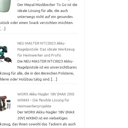
Der Mepal Müslibecher To Go ist die
ideale Lösung für alle, die auch
unterwegs nicht auf ein gesundes
hstück oder einen Snack verzichten möchten.
[…]
NEU MASTER NTC0023 Akku-
Nagelpistole: Das ideale Werkzeug
für Heimwerker und Profis
Die NEU MASTER NTC0023 Akku-
Nagelpistole ist ein unverzichtbares
zeug für alle, die in den Bereichen Polsterei,
hlerei oder Holzbau tätig sind.
[…]
WORX Akku-Nagler 18V (MAX 20V)
WX843 – Die flexible Lösung für
Heimwerkerprojekte
Der WORX Akku-Nagler 18V (MAX
20V) WX843 ist ein vielseitiges
kzeug, das Ihnen sowohl das Tackern als auch