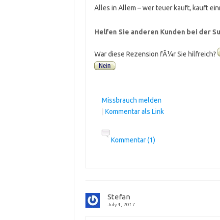
Alles in Allem – wer teuer kauft, kauft e
Helfen Sie anderen Kunden bei der Su
War diese Rezension fÃ¼r Sie hilfreich?
Missbrauch melden
|
Kommentar als Link
Kommentar (1)
Stefan
July 4, 2017