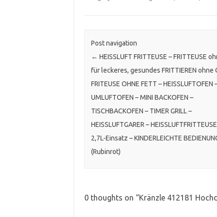
Post navigation
←
HEISSLUFT FRITTEUSE – FRITTEUSE oh
für leckeres, gesundes FRITTIEREN ohne 
FRITEUSE OHNE FETT – HEISSLUFTOFEN 
UMLUFTOFEN – MINI BACKOFEN –
TISCHBACKOFEN – TIMER GRILL –
HEISSLUFTGARER – HEISSLUFTFRITTEUSE
2,7L-Einsatz – KINDERLEICHTE BEDIENUN
(Rubinrot)
0 thoughts on “
Kränzle 412181 Hochd