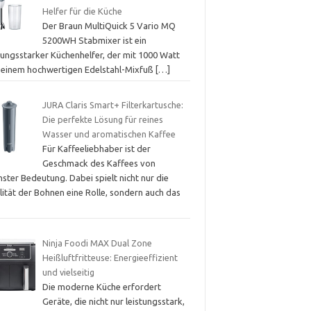
Helfer für die Küche
Der Braun MultiQuick 5 Vario MQ
5200WH Stabmixer ist ein
tungsstarker Küchenhelfer, der mit 1000 Watt
 einem hochwertigen Edelstahl-Mixfuß
[…]
JURA Claris Smart+ Filterkartusche:
Die perfekte Lösung für reines
Wasser und aromatischen Kaffee
Für Kaffeeliebhaber ist der
Geschmack des Kaffees von
ster Bedeutung. Dabei spielt nicht nur die
lität der Bohnen eine Rolle, sondern auch das
Ninja Foodi MAX Dual Zone
Heißluftfritteuse: Energieeffizient
und vielseitig
Die moderne Küche erfordert
Geräte, die nicht nur leistungsstark,