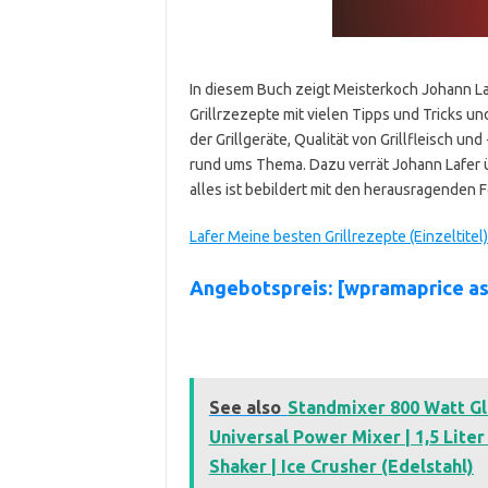
In diesem Buch zeigt Meisterkoch Johann La
Grillrzezepte mit vielen Tipps und Tricks un
der Grillgeräte, Qualität von Grillfleisch und
rund ums Thema. Dazu verrät Johann Lafer ü
alles ist bebildert mit den herausragenden 
Lafer Meine besten Grillrezepte (Einzeltitel
Angebotspreis: [wpramaprice a
See also
Standmixer 800 Watt Gla
Universal Power Mixer | 1,5 Liter
Shaker | Ice Crusher (Edelstahl)