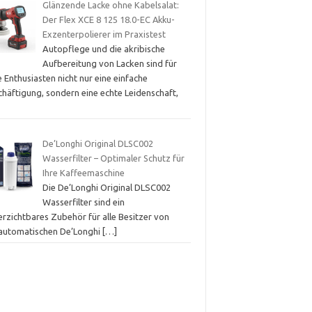
Glänzende Lacke ohne Kabelsalat:
Der Flex XCE 8 125 18.0-EC Akku-
Exzenterpolierer im Praxistest
Autopflege und die akribische
Aufbereitung von Lacken sind für
e Enthusiasten nicht nur eine einfache
chäftigung, sondern eine echte Leidenschaft,
De’Longhi Original DLSC002
Wasserfilter – Optimaler Schutz für
Ihre Kaffeemaschine
Die De’Longhi Original DLSC002
Wasserfilter sind ein
erzichtbares Zubehör für alle Besitzer von
lautomatischen De’Longhi
[…]