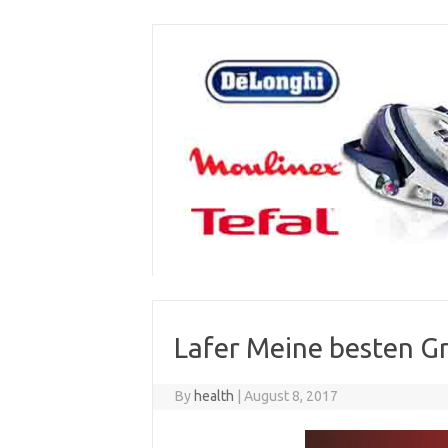
Skip
to
content
Lafer Meine besten Gri
By
health
|
August 8, 2017