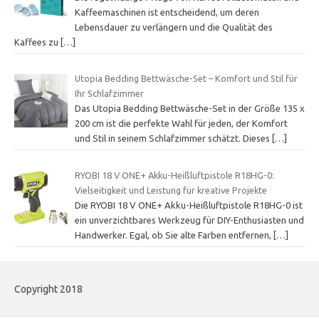
Kaffeemaschinen ist entscheidend, um deren
Lebensdauer zu verlängern und die Qualität des
Kaffees zu
[…]
Utopia Bedding Bettwäsche-Set – Komfort und Stil für
Ihr Schlafzimmer
Das Utopia Bedding Bettwäsche-Set in der Größe 135 x
200 cm ist die perfekte Wahl für jeden, der Komfort
und Stil in seinem Schlafzimmer schätzt. Dieses
[…]
RYOBI 18 V ONE+ Akku-Heißluftpistole R18HG-0:
Vielseitigkeit und Leistung für kreative Projekte
Die RYOBI 18 V ONE+ Akku-Heißluftpistole R18HG-0 ist
ein unverzichtbares Werkzeug für DIY-Enthusiasten und
Handwerker. Egal, ob Sie alte Farben entfernen,
[…]
Copyright 2018