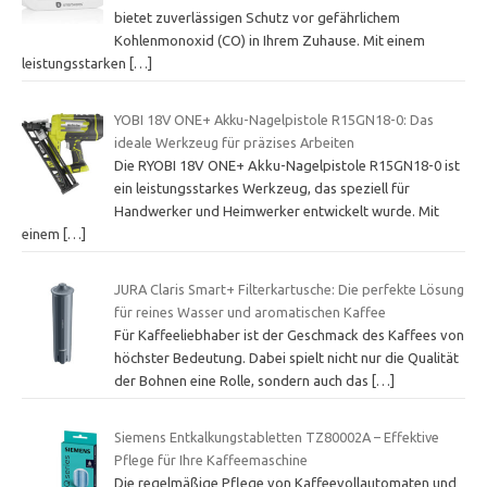
bietet zuverlässigen Schutz vor gefährlichem
Kohlenmonoxid (CO) in Ihrem Zuhause. Mit einem
leistungsstarken
[…]
YOBI 18V ONE+ Akku-Nagelpistole R15GN18-0: Das
ideale Werkzeug für präzises Arbeiten
Die RYOBI 18V ONE+ Akku-Nagelpistole R15GN18-0 ist
ein leistungsstarkes Werkzeug, das speziell für
Handwerker und Heimwerker entwickelt wurde. Mit
einem
[…]
JURA Claris Smart+ Filterkartusche: Die perfekte Lösung
für reines Wasser und aromatischen Kaffee
Für Kaffeeliebhaber ist der Geschmack des Kaffees von
höchster Bedeutung. Dabei spielt nicht nur die Qualität
der Bohnen eine Rolle, sondern auch das
[…]
Siemens Entkalkungstabletten TZ80002A – Effektive
Pflege für Ihre Kaffeemaschine
Die regelmäßige Pflege von Kaffeevollautomaten und