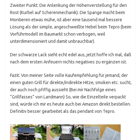
Zweiter Punkt: Die Anlenkung der Höhenverstellung für den
Rost (Kurbel auf Scherenmechanik). Die Spange macht beim
Montieren etwas mühe, ist aber eine tausend mal bessere
Lösung als der simple, angeschweißte Hebel beim Tepro (beim
Vorführmodell im Baumarkt schon verbogen, weil
unterdimensioniert und damit unbrauchbar).
Der schwarze Lack sieht echt edel aus, jetzt hoffe ich mal, daß
nach dem ersten Anfeuern nichts negatives zu ergänzen ist.
Fazit: Von meiner Seite volle Kaufempfehlung für jemand, der
einen guten Grill für direkte/indirekte Hitze, smoken etc. sucht,
der auch noch pfiffig aussieht (Bei mir Nachfolge eines
“Grillfasses” von Landmann) So, wie die Einzelteile verpackt
sind, würde ich mir es heute auch bei Amazon direkt bestellen.
Definitiv besser gearbeitet als das pendant von Tepro.