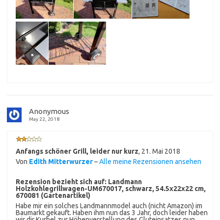
Anonymous
May 22, 2018
Anfangs schöner Grill, leider nur kurz
,
21. Mai 2018
Von
Edith Mitterwurzer
–
Alle meine Rezensionen ansehen
Rezension bezieht sich auf:
Landmann
Holzkohlegrillwagen-UM670017, schwarz, 54.5x22x22 cm,
670081 (Gartenartikel)
Habe mir ein solches Landmannmodel auch (nicht Amazon) im
Baumarkt gekauft. Haben ihm nun das 3 Jahr, doch leider haben
wir dir Kurbel zur Höhenverstellung des Gluteinsatzes nun