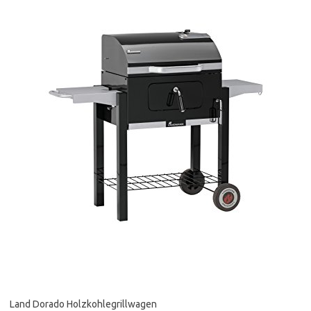
Land Dorado Holzkohlegrillwagen