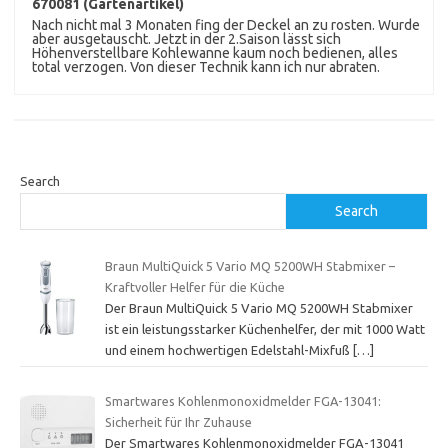
670081 (Gartenartikel)
Nach nicht mal 3 Monaten fing der Deckel an zu rosten. Wurde
aber ausgetauscht. Jetzt in der 2.Saison lässt sich
Höhenverstellbare Kohlewanne kaum noch bedienen, alles
total verzogen. Von dieser Technik kann ich nur abraten.
Search
Search
Braun MultiQuick 5 Vario MQ 5200WH Stabmixer –
Kraftvoller Helfer für die Küche
Der Braun MultiQuick 5 Vario MQ 5200WH Stabmixer
ist ein leistungsstarker Küchenhelfer, der mit 1000 Watt
und einem hochwertigen Edelstahl-Mixfuß
[…]
Smartwares Kohlenmonoxidmelder FGA-13041:
Sicherheit für Ihr Zuhause
Der Smartwares Kohlenmonoxidmelder FGA-13041