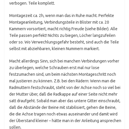
verbogen. Teile komplett.
Montagezeit ca. 2h, wenn man das in Ruhe macht. Perfekte
Montageanleitung, Verbindungsteile in Blister mit ca. 20
Kammern vorsortiert, macht richtig Freude (siehe Bilder). Alle
Teile passen perfekt! Nichts zu biegen, Löcher langzufeilen
oder so. Wo Verwechlungsgefahr besteht, sind auch die Teile
selbst mit abziehbaren, kleinen Nummern markiert.
Macht allerdings Sinn, sich bei manchen Verbindungen vorher
zu überlegen, welche Schrauben erst mal nur lose
festzumachen sind, um beim nächsten Montageschritt noch
mal justieren zu können. Z.B. bei den Rädern: Wenn man die
Radmuttern festschraubt, steht von der Achse noch so viel bei
der Mutter über, daß die Radkappe auf einer Seite nicht mehr
satt draufgeht. Sobald man aber das untere Gitter einschraubt,
daß die Abstände der Beine mit stabilisiert, gehen die Beine,
die die Achse tragen noch etwas auseinander und damit wird
der Überstand kleiner – hätte man in der Anleitung ansprechen
sollen.