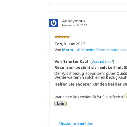
Anonymous
November 9, 2017
Top
,
8. Juni 2017
Von
Mario
–
Alle meine Rezensionen an
Verifizierter Kauf
(
Was ist das?
)
Rezension bezieht sich auf:
Leifheit 
Der Wischbezug ist von sehr guter Quali
Werde weiterhin solch einen Bezug Kauf
Helfen Sie anderen Kunden bei der Su
War diese Rezension fÃ¼r Sie hilfreich?
Missbrauch melden