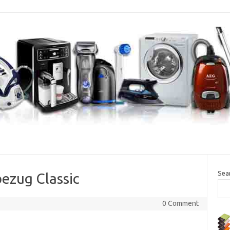
Sea
ezug Classic
0 Comment