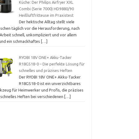
Küche: Der Philips Airfryer XXL
Combi (Serie 7000) HD9880/90
Heißluftfritteuse im Praxistest
Der hektische Alltag stellt viele
schen täglich vor die Herausforderung, nach
Arbeit schnell, unkompliziert und vor allem
und ein schmackhaftes
[…]
RYOBI 18V ONE+ Akku-Tacker
R18GS18-0 – Die perfekte Lösung für
schnelles und präzises Heften
Der RYOBI 18V ONE+ Akku-Tacker
R18GS18-0 ist ein unverzichtbares
kzeug für Heimwerker und Profis, die präzises
 schnelles Heften bei verschiedenen
[…]