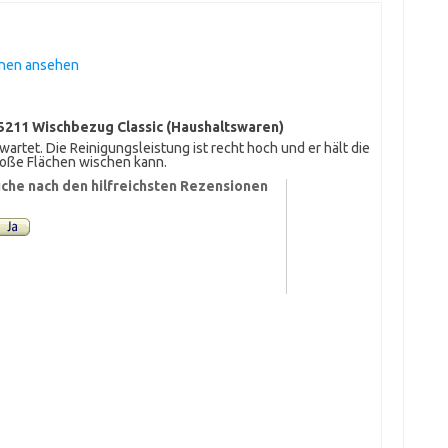
onen ansehen
55211 Wischbezug Classic (Haushaltswaren)
artet. Die Reinigungsleistung ist recht hoch und er hält die
große Flächen wischen kann.
che nach den hilfreichsten Rezensionen