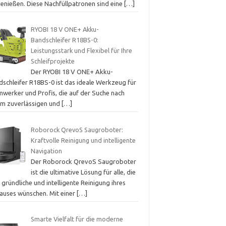
genießen. Diese Nachfüllpatronen sind eine
[…]
RYOBI 18 V ONE+ Akku-
Bandschleifer R18BS-0:
Leistungsstark und Flexibel für Ihre
Schleifprojekte
Der RYOBI 18 V ONE+ Akku-
dschleifer R18BS-0 ist das ideale Werkzeug für
mwerker und Profis, die auf der Suche nach
em zuverlässigen und
[…]
Roborock QrevoS Saugroboter:
Kraftvolle Reinigung und intelligente
Navigation
Der Roborock QrevoS Saugroboter
ist die ultimative Lösung für alle, die
 gründliche und intelligente Reinigung ihres
auses wünschen. Mit einer
[…]
Smarte Vielfalt für die moderne