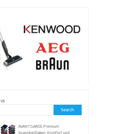
rch
Search
AVANTGARDE Premium
Spannbettlaken: Komfort und