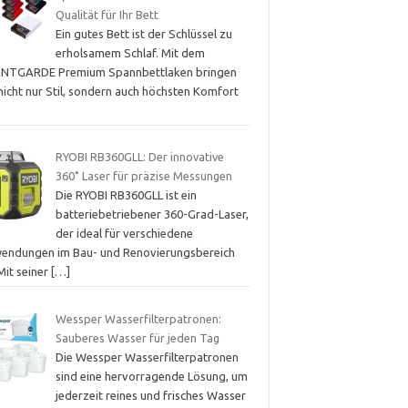
Qualität für Ihr Bett
Ein gutes Bett ist der Schlüssel zu
erholsamem Schlaf. Mit dem
NTGARDE Premium Spannbettlaken bringen
nicht nur Stil, sondern auch höchsten Komfort
RYOBI RB360GLL: Der innovative
360˚ Laser für präzise Messungen
Die RYOBI RB360GLL ist ein
batteriebetriebener 360-Grad-Laser,
der ideal für verschiedene
endungen im Bau- und Renovierungsbereich
 Mit seiner
[…]
Wessper Wasserfilterpatronen:
Sauberes Wasser für jeden Tag
Die Wessper Wasserfilterpatronen
sind eine hervorragende Lösung, um
jederzeit reines und frisches Wasser