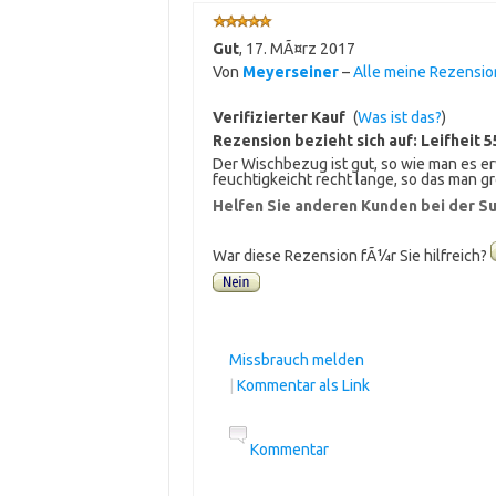
Gut
,
17. MÃ¤rz 2017
Von
Meyerseiner
–
Alle meine Rezensi
Verifizierter Kauf
(
Was ist das?
)
Rezension bezieht sich auf:
Leifheit 
Der Wischbezug ist gut, so wie man es erw
feuchtigkeicht recht lange, so das man 
Helfen Sie anderen Kunden bei der Su
War diese Rezension fÃ¼r Sie hilfreich?
Missbrauch melden
|
Kommentar als Link
Kommentar