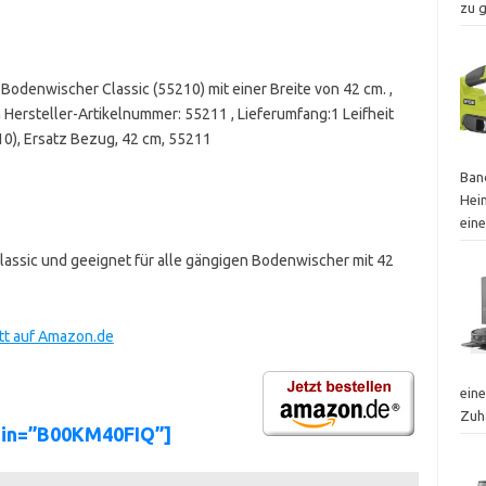
zu 
 Bodenwischer Classic (55210) mit einer Breite von 42 cm. ,
Hersteller-Artikelnummer: 55211 , Lieferumfang:1 Leifheit
0), Ersatz Bezug, 42 cm, 55211
Ban
Hei
ein
assic und geeignet für alle gängigen Bodenwischer mit 42
att auf Amazon.de
eine
Zuh
sin=”B00KM40FIQ”]