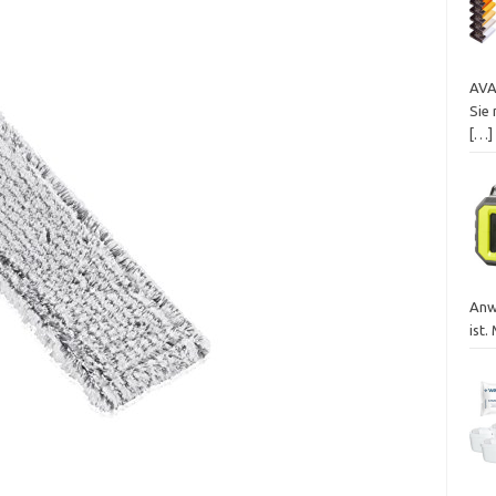
AVA
Sie 
[…]
Anw
ist.