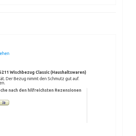
sehen
55211 Wischbezug Classic (Haushaltswaren)
tät. Der Bezug nimmt den Schmutz gut auf.
en.
che nach den hilfreichsten Rezensionen