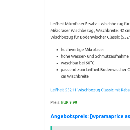
Leifheit Mikrofaser Ersatz – Wischbezug für
Mikrofaser Wischbezug , Wischbreite: 42 cm 
Wischbezug für Bodenwischer Classic (5521
hochwertige Mikrofaser
hohe Wasser- und Schmutzaufnahme
waschbar bei 60°C
passend zum Leifheit Bodenwischer Cl
cm Wischbreite
Leifheit 55211 Wischbezug Classic mit Rab
Preis:
EUR 9,99
Angebotspreis: [wpramaprice a