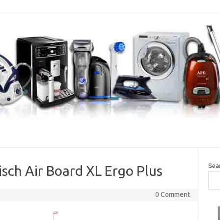
Sea
isch Air Board XL Ergo Plus
0 Comment