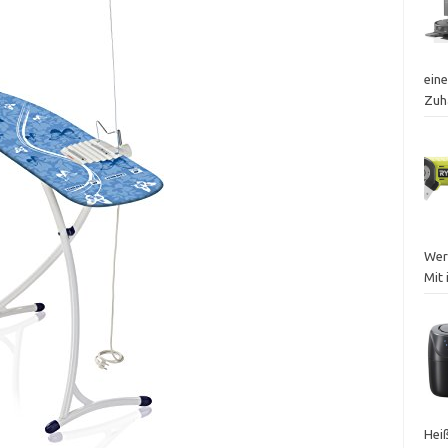
eine
Zuh
Werk
Mit 
Heiß