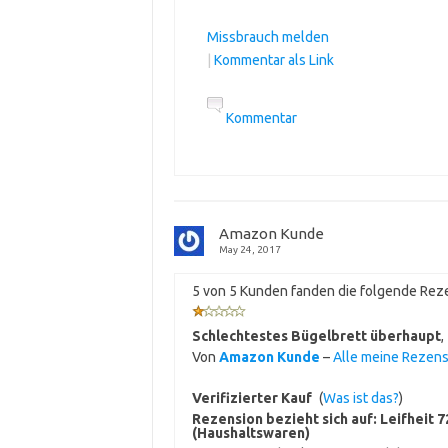
Missbrauch melden
|
Kommentar als Link
Kommentar
Amazon Kunde
May 24, 2017
5 von 5 Kunden fanden die folgende Reze
Schlechtestes Bügelbrett überhaupt
,
Von
Amazon Kunde
–
Alle meine Rezen
Verifizierter Kauf
(
Was ist das?
)
Rezension bezieht sich auf:
Leifheit 
(Haushaltswaren)