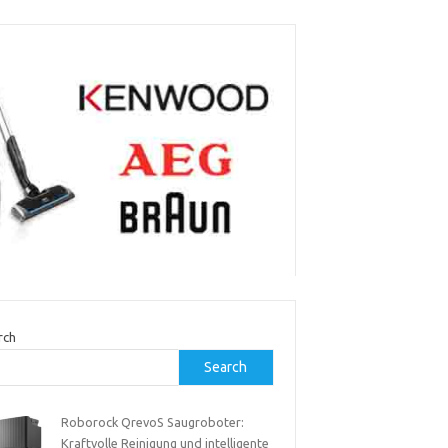
rch
Search
Roborock QrevoS Saugroboter:
Kraftvolle Reinigung und intelligente