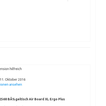
nsion hilfreich
11. Oktober 2016
sionen ansehen
72568 BÃ¼geltisch Air Board XL Ergo Plus