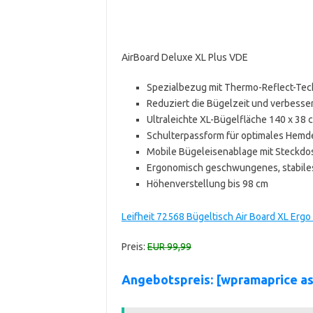
AirBoard Deluxe XL Plus VDE
Spezialbezug mit Thermo-Reflect-Tec
Reduziert die Bügelzeit und verbesse
Ultraleichte XL-Bügelfläche 140 x 38 
Schulterpassform für optimales Hem
Mobile Bügeleisenablage mit Steckdo
Ergonomisch geschwungenes, stabiles U
Höhenverstellung bis 98 cm
Leifheit 72568 Bügeltisch Air Board XL Ergo
Preis:
EUR 99,99
Angebotspreis: [wpramaprice 