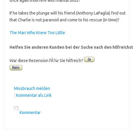
once again interfere with marital bliss?
If he takes the plunge will his friend (Anthony LaPaglia) find out
that Charlie is not paranoid and come to his rescue (in time)?
The Man Who Knew Too Little
Helfen Sie anderen Kunden bei der Suche nach den hilfreich
War diese Rezension fÃ¼r Sie hilfreich?
Missbrauch melden
|
Kommentar als Link
Kommentar