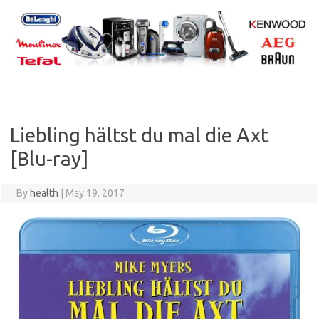
Skip
to
content
Liebling hältst du mal die Axt
[Blu-ray]
By
health
|
May 19, 2017