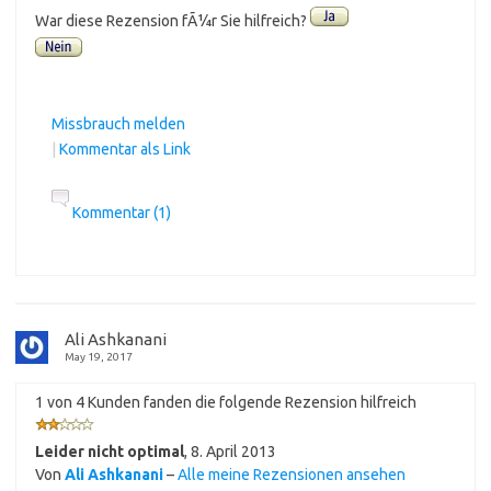
War diese Rezension fÃ¼r Sie hilfreich?
Missbrauch melden
|
Kommentar als Link
Kommentar (1)
Ali Ashkanani
May 19, 2017
1 von 4 Kunden fanden die folgende Rezension hilfreich
Leider nicht optimal
,
8. April 2013
Von
Ali Ashkanani
–
Alle meine Rezensionen ansehen