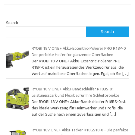
Search
Search
RYOBI 18 V ONE+ Akku-Eccentric-Polierer PRO R18P-0:
Der perfekte Helfer für glänzende Oberflächen
Der RYOBI 18 V ONE+ Akku-Eccentric-Polierer PRO
R18P-0 ist ein herausragendes Werkzeug für alle, die
Wert auf makellose Oberflächen legen. Egal, ob Sie
[…]
RYOBI 18 V ONE+ Akku-Bandschleifer R18BS-0:
Leistungsstark und Flexibel für Ihre Schleifprojekte
Der RYOBI 18 V ONE+ Akku-Bandschleifer R18BS-0 ist
das ideale Werkzeug für Heimwerker und Profis, die
auf der Suche nach einem zuverlässigen und
[…]
RYOBI 18V ONE+ Akku-Tacker R18GS18-0 – Die perfekte