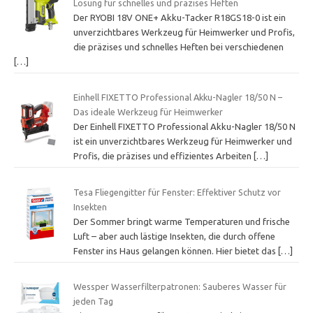
Lösung für schnelles und präzises Heften
Der RYOBI 18V ONE+ Akku-Tacker R18GS18-0 ist ein
unverzichtbares Werkzeug für Heimwerker und Profis,
die präzises und schnelles Heften bei verschiedenen
[…]
Einhell FIXETTO Professional Akku-Nagler 18/50 N –
Das ideale Werkzeug für Heimwerker
Der Einhell FIXETTO Professional Akku-Nagler 18/50 N
ist ein unverzichtbares Werkzeug für Heimwerker und
Profis, die präzises und effizientes Arbeiten
[…]
Tesa Fliegengitter für Fenster: Effektiver Schutz vor
Insekten
Der Sommer bringt warme Temperaturen und frische
Luft – aber auch lästige Insekten, die durch offene
Fenster ins Haus gelangen können. Hier bietet das
[…]
Wessper Wasserfilterpatronen: Sauberes Wasser für
jeden Tag