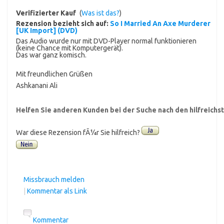
Verifizierter Kauf
(
Was ist das?
)
Rezension bezieht sich auf:
So I Married An Axe Murderer
[UK Import] (DVD)
Das Audio wurde nur mit DVD-Player normal funktionieren
(keine Chance mit Komputergerät).
Das war ganz komisch.
Mit freundlichen Grüßen
Ashkanani Ali
Helfen Sie anderen Kunden bei der Suche nach den hilfreich
War diese Rezension fÃ¼r Sie hilfreich?
Missbrauch melden
|
Kommentar als Link
Kommentar