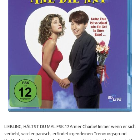
LIEBLING, HÄLTST DU MAL FSK:12Armer Charlie! Immer wenn er sich
verliebt, wird er panisch, erfindet irgendeinen Trennungsgrund.