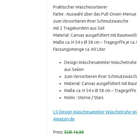
Praktischer Wäschesortierer
Farbe : Auswahl über das Pull-Down-Menue
zum Vorsortieren Ihrer Schmutzwäsche
mit 2 Tragekordeln aus Seil
Material: Canvas ausgefüttert mit Baumwoll
Maße ca. H 54 x Ø 38 cm – Tragegriffe je ca.
Fassungsmenge ca. 60 Liter
Design Wäschesammler Wäschetruhe 
aus Seilen
zum Vorsortieren Ihrer Schmutzwäsche
Material: Canvas ausgefüttert mit Bau
Maße ca. H 54 x Ø 38 cm – Tragegriffe 
Motiv : Sterne / Stars
LS Design Wäschesammler Wäschetruhe Wäsc
Amazon.de
Preis:
EUR 16,98