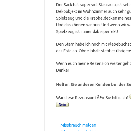
Der Sack hat super viel Stauraum, ist sehr
Dekoobjekt im Wohnzimmer auch sehr gut
Spielzeug und die Krabbeldecken meines 
Und das können wir nun. Und wenn wir w
Spielzeug ist immer dabei.perfekt!
Den Stern habe ich noch mit Klebebuchst
das Foto an. Ohne Inhalt steht er übrigen
Wenn euch meine Rezension weiter geholf
Danke!
Helfen Sie anderen Kunden bei der Su
War diese Rezension fÃ¼r Sie hilfreich?
Missbrauch melden