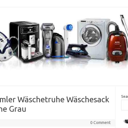
Sea
mler Wäschetruhe Wäschesack
ne Grau
0 Comment