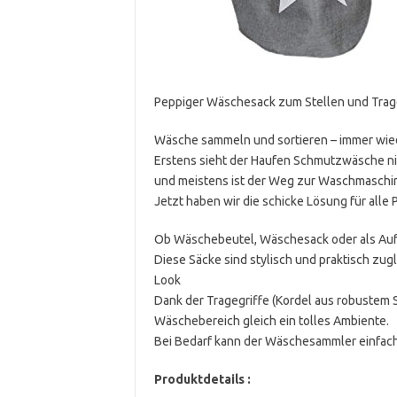
Peppiger Wäschesack zum Stellen und Trag
Wäsche sammeln und sortieren – immer wie
Erstens sieht der Haufen Schmutzwäsche ni
und meistens ist der Weg zur Waschmaschi
Jetzt haben wir die schicke Lösung für alle 
Ob Wäschebeutel, Wäschesack oder als A
Diese Säcke sind stylisch und praktisch zug
Look
Dank der Tragegriffe (Kordel aus robustem 
Wäschebereich gleich ein tolles Ambiente.
Bei Bedarf kann der Wäschesammler einfac
Produktdetails :