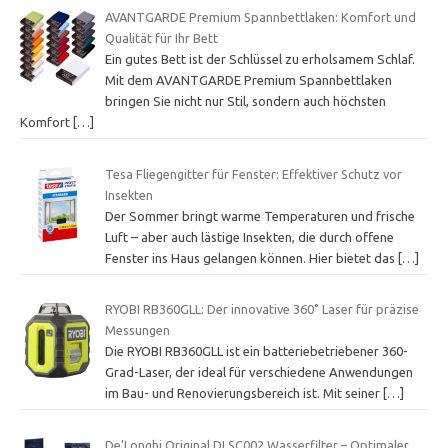
AVANTGARDE Premium Spannbettlaken: Komfort und
Qualität für Ihr Bett
Ein gutes Bett ist der Schlüssel zu erholsamem Schlaf.
Mit dem AVANTGARDE Premium Spannbettlaken
bringen Sie nicht nur Stil, sondern auch höchsten
Komfort
[…]
Tesa Fliegengitter für Fenster: Effektiver Schutz vor
Insekten
Der Sommer bringt warme Temperaturen und frische
Luft – aber auch lästige Insekten, die durch offene
Fenster ins Haus gelangen können. Hier bietet das
[…]
RYOBI RB360GLL: Der innovative 360˚ Laser für präzise
Messungen
Die RYOBI RB360GLL ist ein batteriebetriebener 360-
Grad-Laser, der ideal für verschiedene Anwendungen
im Bau- und Renovierungsbereich ist. Mit seiner
[…]
De’Longhi Original DLSC002 Wasserfilter – Optimaler