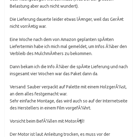
Belastung aber auch nicht wundert).
Die Lieferung dauerte leider etwas lÃ¤nger, weil das GerÃ¤t
nicht vorrÃ¤tig war.
Eine Woche nach dem von Amazon geplanten spÃ¤ten
Liefertermin habe ich mich mal gemeldet, um Infos Ã¼ber den
Verbleib des MulchmÃ¤hers zu bekommen.
Dann bekam ich die Info Ã¼ber die spÃ¤te Lieferung und nach
insgesamt vier Wochen war das Paket dann da.
Versand: Sauber verpackt auf Palette mit einem HolzgerÃ¼st,
an dem alles festgemacht war.
Sehr einfache Montage, das wird auch so auf der Internetseite
des Herstellers in einem Film vorgefÃ¼hrt.
Vorsicht beim BefÃ¼llen mit MotorÃ¶l!
Der Motor ist laut Anleitung trocken, es muss vor der