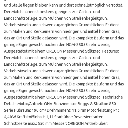
und Stelle liegen bleiben kann und dort schnellstmöglich verrottet.
Der Mulchmäher ist bestens geeignet zur Garten- und
Landschaftspflege, zum Mulchen von Straßenbegleitgrün,
Verkehrsinseln und schwer zugänglichen Grundstücken. Er dient
zum Mähen und Zerkleinern von niedrigen und mittel hohen Gras,
das an Ort und Stelle gelassen wird. Die kompakte Bauform und das
geringe Eigengewicht machen den HGM-85055 sehr wendig.
Ausgestattet mit einem OREGON Messer und Stützrad. Features:
Der Mulchmäher ist bestens geeignet zur Garten- und
Landschaftspflege, zum Mulchen von Straßenbegleitgrün,
Verkehrsinseln und schwer zugänglichen Grundstücken. Er dient
zum Mähen und Zerkleinern von niedrigen und mittel hohen Gras,
das an Ort und Stelle gelassen wird. Die kompakte Bauform und das
geringe Eigengewicht machen den HGM-85055 sehr wendig.
Ausgestattet mit einem OREGON Messer und Stützrad. Technische
Details Motor/Antrieb: OHV-Benzinmotor Briggs & Stratton 850
Serie Hubraum: 190 cm³ Drehmoment: 11,5 Nm Motorleistung P1:
4,4 kW Kraftstoffinhalt: 1,1 l Start über: Reversierstarter
Schnittbreite max.: 550 mm Messer: OREGON Antrieb über: