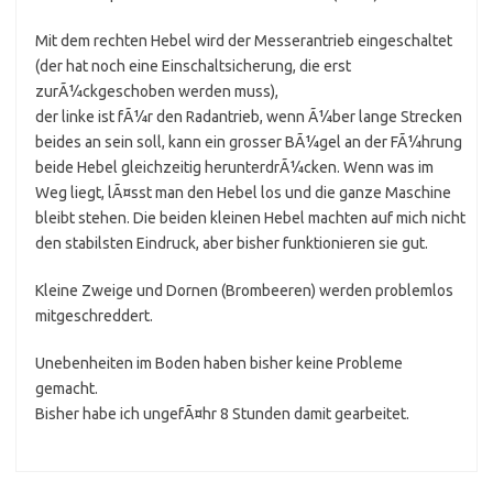
Mit dem rechten Hebel wird der Messerantrieb eingeschaltet
(der hat noch eine Einschaltsicherung, die erst
zurÃ¼ckgeschoben werden muss),
der linke ist fÃ¼r den Radantrieb, wenn Ã¼ber lange Strecken
beides an sein soll, kann ein grosser BÃ¼gel an der FÃ¼hrung
beide Hebel gleichzeitig herunterdrÃ¼cken. Wenn was im
Weg liegt, lÃ¤sst man den Hebel los und die ganze Maschine
bleibt stehen. Die beiden kleinen Hebel machten auf mich nicht
den stabilsten Eindruck, aber bisher funktionieren sie gut.
Kleine Zweige und Dornen (Brombeeren) werden problemlos
mitgeschreddert.
Unebenheiten im Boden haben bisher keine Probleme
gemacht.
Bisher habe ich ungefÃ¤hr 8 Stunden damit gearbeitet.