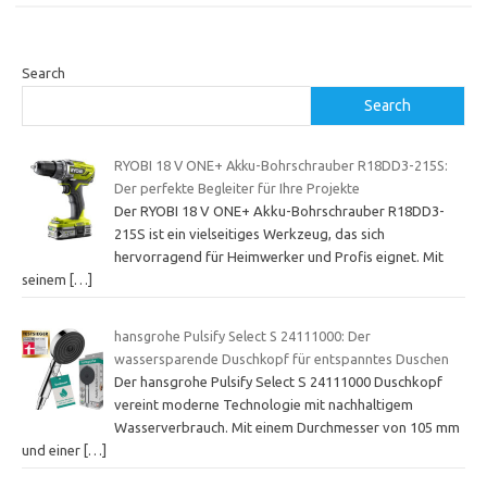
Search
Search
RYOBI 18 V ONE+ Akku-Bohrschrauber R18DD3-215S:
Der perfekte Begleiter für Ihre Projekte
Der RYOBI 18 V ONE+ Akku-Bohrschrauber R18DD3-
215S ist ein vielseitiges Werkzeug, das sich
hervorragend für Heimwerker und Profis eignet. Mit
seinem
[…]
hansgrohe Pulsify Select S 24111000: Der
wassersparende Duschkopf für entspanntes Duschen
Der hansgrohe Pulsify Select S 24111000 Duschkopf
vereint moderne Technologie mit nachhaltigem
Wasserverbrauch. Mit einem Durchmesser von 105 mm
und einer
[…]